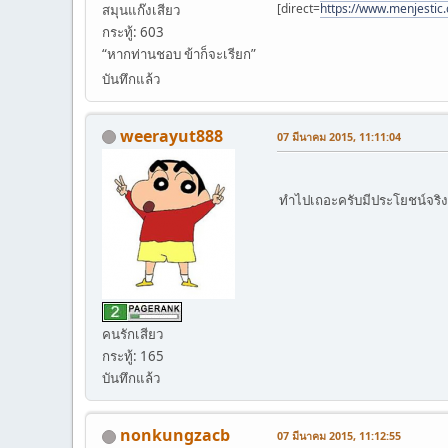
[direct=
https://www.menjestic
สมุนแก๊งเสียว
กระทู้: 603
“หากท่านชอบ ข้าก็จะเรียก”
บันทึกแล้ว
weerayut888
07 มีนาคม 2015, 11:11:04
ทำไปเถอะครับมีประโยชน์จริ
คนรักเสียว
กระทู้: 165
บันทึกแล้ว
nonkungzacb
07 มีนาคม 2015, 11:12:55