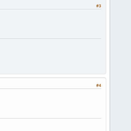
#3
#4