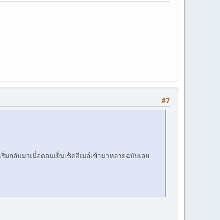
#7
ริ่มกลับมาเมื่อตอนเย็นเช็คอีเมล์เข้ามาหลายฉบับเลย