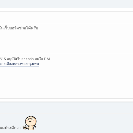
เว็บบอร์ดช่วยได้ครับ
 61$ อนุมัติเว็บง่ายกว่า สนใจ DM
จกลางเมืองหลวงของกรุงเทพ
นผมบ้างดีกว่า