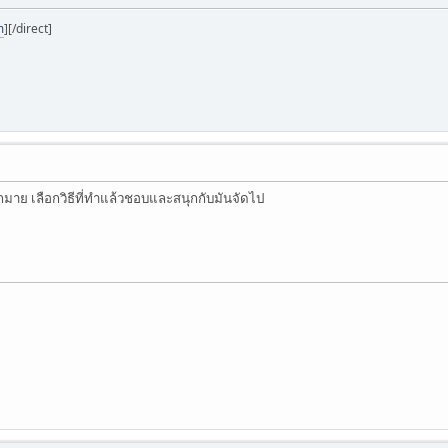
m
]
[/direct]
ย เลือกวิธีที่ทำแล้วชอบและสนุกกับมันจัดไป