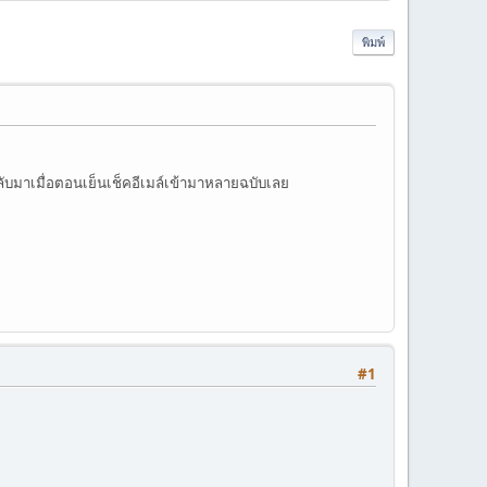
พิมพ์
ลับมาเมื่อตอนเย็นเช็คอีเมล์เข้ามาหลายฉบับเลย
#1