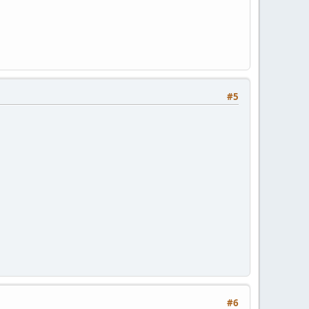
#5
#6