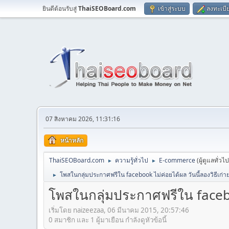
ยินดีต้อนรับสู่
ThaiSEOBoard.com
เข้าสู่ระบบ
ลงทะเบี
07 สิงหาคม 2026, 11:31:16
หน้าหลัก
ThaiSEOBoard.com
ความรู้ทั่วไป
E-commerce
(ผู้ดูแลทั่วไ
►
►
โพสในกลุ่มประกาศฟรีใน facebook ไม่ค่อยได้ผล วันนี้ลองวิธีเก่า
►
โพสในกลุ่มประกาศฟรีใน faceboo
เริ่มโดย naizeezaa, 06 มีนาคม 2015, 20:57:46
0 สมาชิก และ 1 ผู้มาเยือน กำลังดูหัวข้อนี้