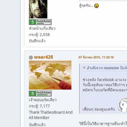
สู้ๆครับ...
หัวหน้าแก๊งเสียว
กระทู้: 2,038
บันทึกแล้ว
wear428
07 มีนาคม 2015, 11:20:18
อ้างถึงจาก: naizeezaa ใน 
ช่วงหลัง facebook มาแรง
วันนี้เลยหันมาลองวิธีเก่าๆ
สมัครเว็บบอร์ดที่มีคนเยอะ
เจ้าพ่อบอร์ดเสียว
กระทู้: 7,177
เพื่อนๆ ลองดูนะครับ
Thank ThaiSeoBoard And
All MemBer
วิธีนี้เป็นวิธีมาตารฐานที่จะ
บันทึกแล้ว