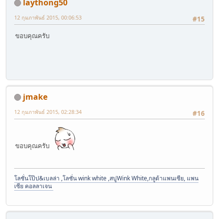
laythong50
12 กุมภาพันธ์ 2015, 00:06:53
#15
ขอบคุณครับ
jmake
12 กุมภาพันธ์ 2015, 02:28:34
#16
ขอบคุณครับ
โลชั่นโป๊ป&เบลล่า ,โลชั่น wink white ,สบู่Wink White,กลูต้าแพนเซีย, แพน
เซีย คอลลาเจน