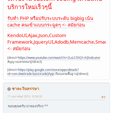
บริการใหม่เร็วๆนี้
รับทำ PHP หรือปรับระบบระดับ bigbig เน้น
cache คนเข้าแบบกระฉูดๆ <- สมัยก่อน
KendoUI,Ajax,Json,Custom
Framework,JqueryUI,Adodb,Memcache,Smarty
<- สมัยก่อน
[direct=
https://www.youtube.com/watch?v=2LxLC93Q1rA]Indicator
สัญญาณเทรดคมๆ[/direct]
[direct=
https://play.google.com/store/apps/details?
id=com.itwetrade.basictrade]App
เรียนเทรดพื้นฐาน[/direct]
ชาละวันหรรษา
11 กุมภาพันธ์ 2015, 16:36:32
#1
ขอบคุณครับ น่าลองจริงๆ ^^