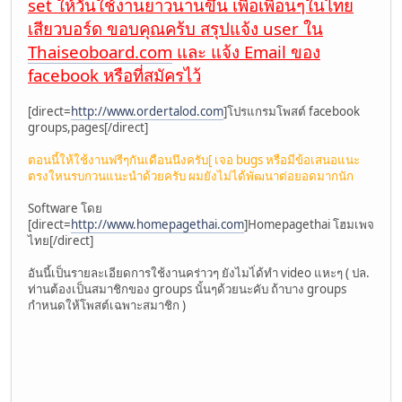
set ให้วันใช้งานยาวนานขึ้น เพื่อเพื่อนๆในไทย
เสียวบอร์ด ขอบคุณคร้บ สรุปแจ้ง user ใน
Thaiseoboard.com
และ แจ้ง Email ของ
facebook หรือที่สมัครไว้
[direct=
http://www.ordertalod.com
]โปรแกรมโพสต์ facebook
groups,pages[/direct]
ตอนนี้ให้ใช้งานฟรีๆกันเดือนนึงครับ[ เจอ bugs หรือมีข้อเสนอแนะ
ตรงใหนรบกวนแนะนำด้วยครับ ผมยังไม่ได้พัฒนาต่อยอดมากนัก
Software โดย
[direct=
http://www.homepagethai.com
]Homepagethai โฮมเพจ
ไทย[/direct]
อันนี้เป็นรายละเอียดการใช้งานคร่าวๆ ยังไมไ่ด้ทำ video แหะๆ ( ปล.
ท่านต้องเป็นสมาชิกของ groups นั้นๆด้วยนะคับ ถ้าบาง groups
กำหนดให้โพสต์เฉพาะสมาชิก )