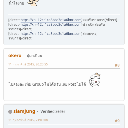
น้ำใจงาม
[direct=
https://xn--12cr1ca8bbc3c1a6bnc.com
]สอบรับราชการ[/direct]
[direct=
https://xn--12cr1ca8bbc3c1a6bnc.com
]ข่าวเปิดสอบรับ
ราชการ[/direct]
[direct=
https://xn--12cr1ca8bbc3c1a6bnc.com
]สอบบรรจุ
ราชการ[/direct]
okero
ผู้มาเยือน
11 กุมภาพันธ์ 2015, 20:23:55
#8
ไปลองละ เพิ่ม Group ไม่ได้ครับ เลย Post ไม่ได้
siamjung
Verified Seller
11 กุมภาพันธ์ 2015, 21:00:08
#9