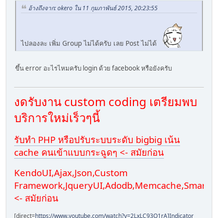
อ้างถึงจาก: okero ใน 11 กุมภาพันธ์ 2015, 20:23:55
ไปลองละ เพิ่ม Group ไม่ได้ครับ เลย Post ไม่ได้
ขึ้น error อะไรไหมครับ login ด้วย facebook หรือยังครับ
งดรับงาน custom coding เตรียมพบ
บริการใหม่เร็วๆนี้
รับทำ PHP หรือปรับระบบระดับ bigbig เน้น
cache คนเข้าแบบกระฉูดๆ <- สมัยก่อน
KendoUI,Ajax,Json,Custom
Framework,JqueryUI,Adodb,Memcache,Smarty
<- สมัยก่อน
[direct=
https://www.youtube.com/watch?v=2LxLC93Q1rA]Indicator