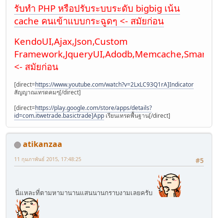
รับทำ PHP หรือปรับระบบระดับ bigbig เน้น
cache คนเข้าแบบกระฉูดๆ <- สมัยก่อน
KendoUI,Ajax,Json,Custom
Framework,JqueryUI,Adodb,Memcache,Smarty
<- สมัยก่อน
[direct=
https://www.youtube.com/watch?v=2LxLC93Q1rA]Indicator
สัญญาณเทรดคมๆ[/direct]
[direct=
https://play.google.com/store/apps/details?
id=com.itwetrade.basictrade]App
เรียนเทรดพื้นฐาน[/direct]
atikanzaa
11 กุมภาพันธ์ 2015, 17:48:25
#5
นี่แหละที่ตามหามานานแสนนานกราบงามเลยครับ