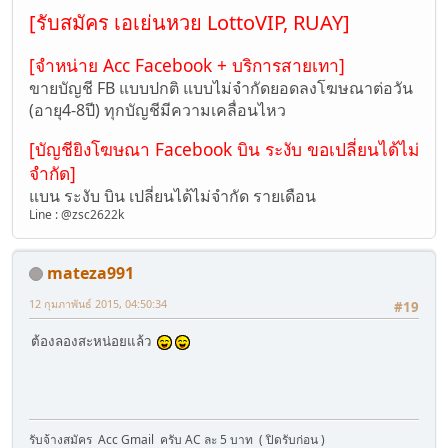
[รับสมัคร เอเย่นหวย LottoVIP, RUAY]
[จำหน่าย Acc Facebook + บริการสายเทา]
ขายบัญชี FB แบบปกติ แบบไม่จำกัดยอดลงโฆษณาต่อวัน
(อายุ4-8ปี) ทุกบัญชีมีความเคลื่อนไหว
[บัญชียิงโฆษณา Facebook บิน ระงับ ขอเปลี่ยนได้ไม่
จำกัด]
แบน ระงับ บิน เปลี่ยนได้ไม่จำกัด รายเดือน
Line : @zsc2622k
mateza991
12 กุมภาพันธ์ 2015, 04:50:34
#19
ต้องลองสะหน่อยแล้ว
รับจ้างสมัคร Acc Gmail ครับ AC ละ 5 บาท ( ปิดรับก่อน )