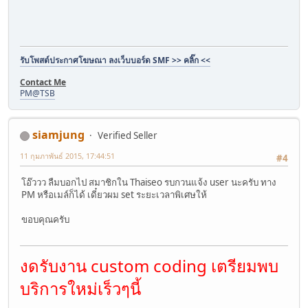
รับโพสต์ประกาศโฆษณา ลงเว็บบอร์ด SMF >> คลิ๊ก <<
Contact Me
PM@TSB
siamjung
Verified Seller
11 กุมภาพันธ์ 2015, 17:44:51
#4
โอ๊ววว ลืมบอกไป สมาชิกใน Thaiseo รบกวนแจ้ง user นะครับ ทาง
PM หรือเมล์ก็ได้ เดี๋ยวผม set ระยะเวลาพิเศษให้
ขอบคุณครับ
งดรับงาน custom coding เตรียมพบ
บริการใหม่เร็วๆนี้