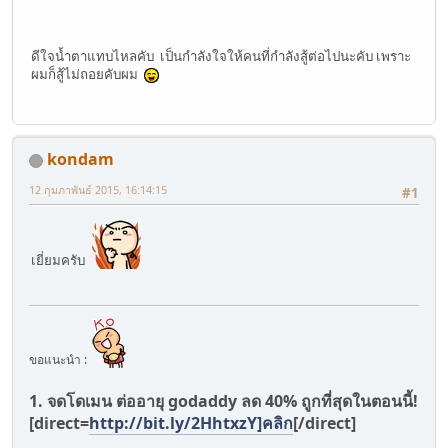
ดีใจน้ำตาแทบไหลคับ เป็นกำลังใจให้คนที่กำลังสู้ต่อไปนะคับ เพราะ
ผมก็สู้ไม่ถอยคับผม
kondam
12 กุมภาพันธ์ 2015, 16:14:15
#1
เยี่ยมครับ
ขอแนะนำ :
1. จดโดเมน ต่ออายุ godaddy ลด 40% ถูกที่สุดในตอนนี้!
[direct=
http://bit.ly/2HhtxzY]คลิก
[/direct]