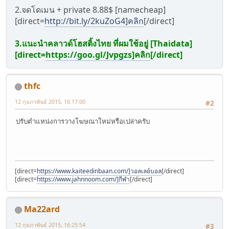
2.จดโดเมน + private 8.88$ [namecheap]
[direct=
http://bit.ly/2kuZoG4]คลิก
[/direct]
3.แนะนำคลาวด์โฮสติ้งไทย ที่ผมใช้อยู่ [Thaidata]
[direct=
https://goo.gl/Jvpgzs]คลิก
[/direct]
thfc
12 กุมภาพันธ์ 2015, 16:17:00
#2
ปรับตำแหน่งการวางโฆษณาใหม่หรือเปล่าครับ
[direct=
https://www.kaiteedinbaan.com/]วอลเลย์บอล
[/direct]
[direct=
https://www.jahnnoom.com/]กีฬา
[/direct]
Ma22ard
12 กุมภาพันธ์ 2015, 16:25:54
#3