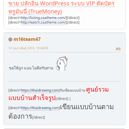
ขาย ปลักอิน WordPress ระบบ VIP ตัดบัตร
ทรูมันนี่ (TrueMoney)
[direct=
http://listing.zaatheme.com/
]
[/direct]
[direct=
http://watch.zaatheme.com/
]
[/direct]
m16team47
12 กุมภาพันธ์ 2015, 19:44:09
#9
ขอให้ถูก แบน ไอดีครับท่าน
ศูนย์รวม
[direct=
https://thaidrawing.com
]รับเขียนแบบบ้าน
แบบบ้านสำเร็จรูป
[/direct] |
เขียนแบบบ้านตาม
[direct=
https://thaidrawing.com
]
ต้องการ
[/direct]