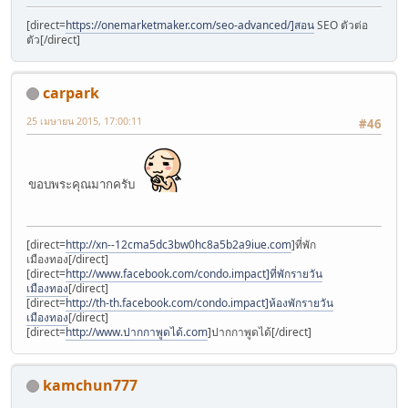
[direct=
https://onemarketmaker.com/seo-advanced/]สอน
SEO ตัวต่อ
ตัว[/direct]
carpark
25 เมษายน 2015, 17:00:11
#46
ขอบพระคุณมากครับ
[direct=
http://xn--12cma5dc3bw0hc8a5b2a9iue.com
]ที่พัก
เมืองทอง[/direct]
[direct=
http://www.facebook.com/condo.impact]ที่พักรายวัน
เมืองทอง
[/direct]
[direct=
http://th-th.facebook.com/condo.impact]ห้องพักรายวัน
เมืองทอง
[/direct]
[direct=
http://www.ปากกาพูดได้.com
]ปากกาพูดได้[/direct]
kamchun777