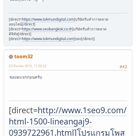
[direct=
https://www.tokmundigital.com
]บริษัทรับทำการตลาด
ออนไลน์[/direct]
[direct=
https://www.seobangkok.co.th
]บริษัทรับทำการตลาด
ดิจิทัล[/direct]
[direct=
https://www.tokmundigital.com
]seo[/direct]
toom32
23 มีนาคม 2015, 11:59:22
#42
ของดแจกก่อนครับ
[direct=
http://www.1seo9.com/p/
html-1500-lineangaj9-
0939722961.html]โปรแกรมโพส