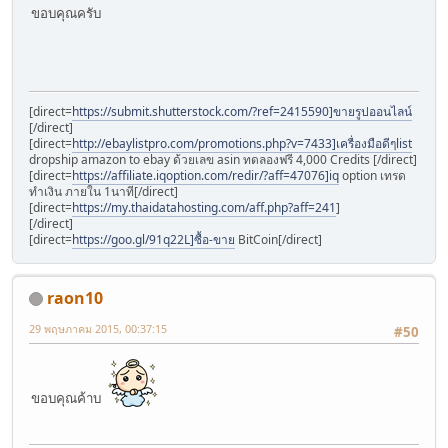
ขอบคุณครับ
[direct=
https://submit.shutterstock.com/?ref=2415590]ขายรูปออนไลน์
[/direct]
[direct=
http://ebaylistpro.com/promotions.php?v=7433]เครื่องมือดีๆlist
dropship amazon to ebay ด้วยเลข asin ทดลองฟรี 4,000 Credits [/direct]
[direct=
https://affiliate.iqoption.com/redir/?aff=47076]iq
option เทรด
ทำเงิน ภายใน 1นาที[/direct]
[direct=
https://my.thaidatahosting.com/aff.php?aff=241
]
[/direct]
[direct=
https://goo.gl/91q22L]ซื้อ-ขาย
BitCoin[/direct]
raon10
29 พฤษภาคม 2015, 00:37:15
#50
ขอบคุณค้าบ