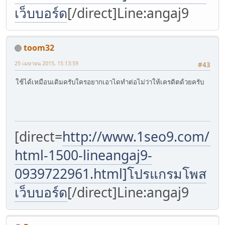
เว็บบอร์ด
[/direct]Line:angaj9
toom32
25 เมษายน 2015, 15:13:59
#43
ใช้ได้เหมือนเดิมครับใครอยากเอาไดทำต่อไม่ว่าให้เครดิตด้วยครับ
[direct=
http://www.1seo9.com/p/
html-1500-lineangaj9-
0939722961.html]โปรแกรมโพส
เว็บบอร์ด
[/direct]Line:angaj9