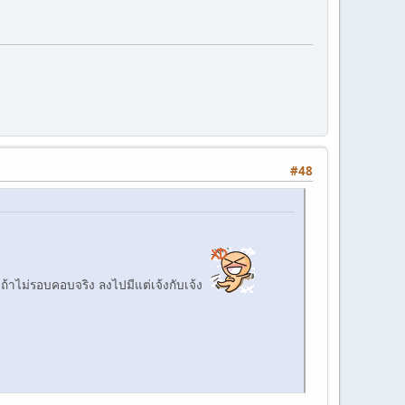
#48
าถ้าไม่รอบคอบจริง ลงไปมีแต่เจ้งกับเจ้ง