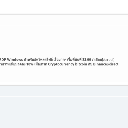
RDP Windows สำหรับอัพโหลดไฟล์ เร็วมากๆ เริ่มที่ต้นที่ $3.99 / เดือน
[/direct]
่าธรรมเนียมลดลง 10% เมื่อเทรด Cryptocurrency
bitcoin
กับ Binance
[/direct]