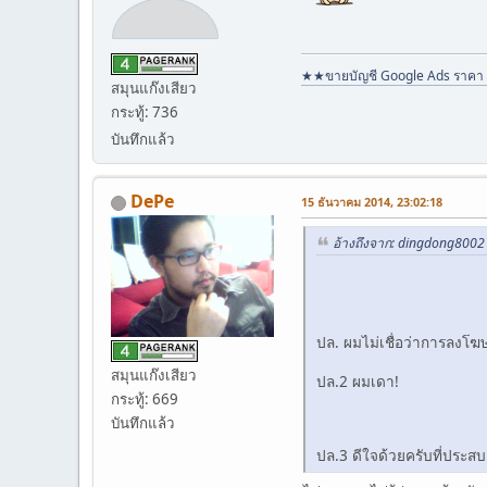
★★ขายบัญชี Google Ads ราคา 
สมุนแก๊งเสียว
กระทู้: 736
บันทึกแล้ว
DePe
15 ธันวาคม 2014, 23:02:18
อ้างถึงจาก: dingdong8002
ปล. ผมไม่เชื่อว่าการลงโ
สมุนแก๊งเสียว
ปล.2 ผมเดา!
กระทู้: 669
บันทึกแล้ว
ปล.3 ดีใจด้วยครับที่ประสบค