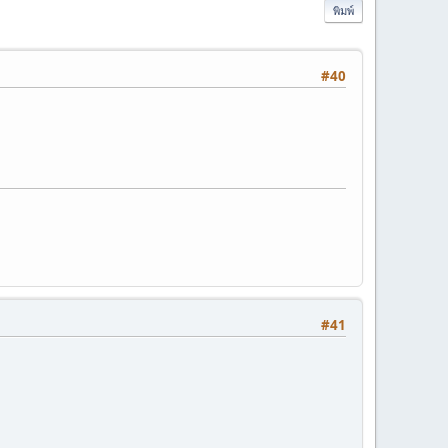
พิมพ์
#40
#41