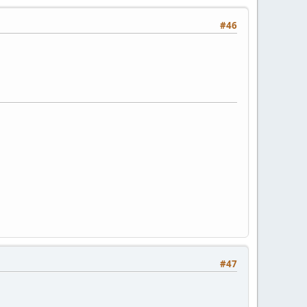
#46
#47