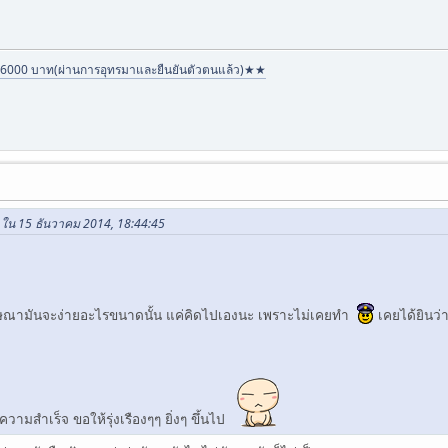
6000 บาท(ผ่านการอุทรมาและยืนยันตัวตนแล้ว)★★
 ใน 15 ธันวาคม 2014, 18:44:45
ฆษณามันจะง่ายอะไรขนาดนั้น แค่คิดไปเองนะ เพราะไม่เคยทำ
เคยได้ยินว่
วามสำเร็จ ขอให้รุ่งเรืองๆๆ ยิ่งๆ ขึ้นไป