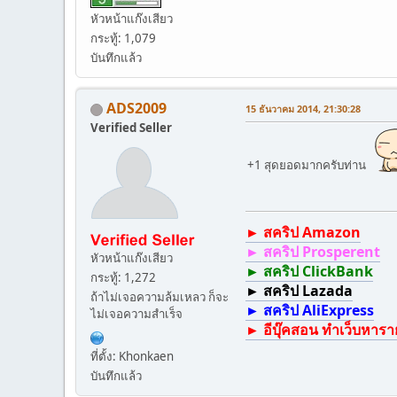
หัวหน้าแก๊งเสียว
กระทู้: 1,079
บันทึกแล้ว
ADS2009
15 ธันวาคม 2014, 21:30:28
Verified Seller
+1 สุดยอดมากครับท่าน
► สคริป Amazon
► สคริป Prosperent
หัวหน้าแก๊งเสียว
► สคริป ClickBank
กระทู้: 1,272
► สคริป Lazada
ถ้าไม่เจอความล้มเหลว ก็จะ
► สคริป AliExpress
ไม่เจอความสำเร็จ
► อีบุ๊คสอน ทำเว็บหาราย
ที่ตั้ง: Khonkaen
บันทึกแล้ว