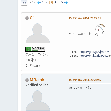
1
2
4
5
6
หน้า
3
ลง
G1
15 ธันวาคม 2014, 20:27:01
ขอบคุณมากครับ
[direct=
https://goo.gl/9jmoQX
]
หัวหน้าแก๊งเสียว
[direct=
https://bit.ly/3js5C4w
]
ค
กระทู้: 1,300
บันทึกแล้ว
MR.chk
15 ธันวาคม 2014, 20:27:45
Verified Seller
สุดยอดมากครับ