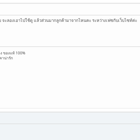
 จะลองเอาไปใช้ดู แล้วส่วนมากลูกค้ามาจากไหนคะ ระหว่างเฟซกับเว็บไซท์ค่ะ
อง ของแท้ 100%
าน่ารัก