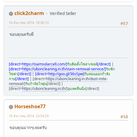
click2charm
Verified Seller
16 ธันวาคม 2014, 18:56:13
#57
ขอบคุณครับพี่
[direct=
https://siamsolarcell.com/
]
รับติดตั้งโซล่าเซลล์
[/direct]
|
[direct=
https://uboncleaning.in.th/stain-removal-service/
]
รับซัก
โซฟา
[/direct]
|
[direct=
http://goo.gl/36sSpw
]
รับสอนออกกำลัง
กาย
[/direct]
| [direct=
https://uboncleaning.in.th/dust-mite-
removal/
]
รับกำจัดไรฝุ่น
[/direct] |
[direct=
https://uboncleaning.in.th/
]
อุบลคลีนนิ่ง
[/direct]
Horseshoe77
16 ธันวาคม 2014, 23:54:29
#58
ขอบคุณมากๆเลยครับ