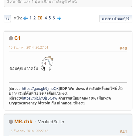
0 สมาชิก และ 1 ผู้มาเยือน กำลังดูหัวข้อนี้
1
2
4
5
6
หน้า
3
ลง
การกระทำของผู้ใช้
G1
15 ธันวาคม 2014, 20:27:01
#40
ขอบคุณมากครับ
[direct=
https://goo.gl/9jmoQX
]
RDP Windows สำหรับอัพโหลดไฟล์ เร็ว
มากๆ เริ่มที่ต้นที่ $3.99 / เดือน
[/direct]
[direct=
https://bit.ly/3js5C4w
]
ค่าธรรมเนียมลดลง 10% เมื่อเทรด
Cryptocurrency
bitcoin
กับ Binance
[/direct]
MR.chk
Verified Seller
15 ธันวาคม 2014, 20:27:45
#41