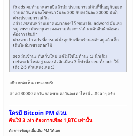
fb ads ผมทำมาหลายปีแล้วน่ะ ประสบการณ์มันก็ขึ้นอยู่กับยอด
จ่ายต่อวัน คนลงโฆษณาวันละ 300 กับลงวันละ 30000 มันก็
ต่างประสบการณ์กัน
อย่างเฟสมันหว่านเอาคนมากองๆไว้ พอมาจับ adword มันเลย
หมู เพราะมันระบุเจาะจงความต้องการได้ คนค้นสินค้าคือคน
ต้องการสินค้า
ต่างจาก fb ads ที่อารมณ์นั่งคุยกับเพื่อนร้านเหล้าอยู่แล้วเด็ก
เดินโผล่มาขายดอกไม้
seo มันช้าน่ะ กับเว็บใหม่ แต่ไม่ใช่ไม่ทำนะ :3 นี่ก็เติม
network ใหม่อยู่ คงลงตัวสักเดือน 3 ก็ทำทั้ง seo ทั้ง ads ให้
เด้ง 2-5 ตำแหน่งเลย :3
อธิบายซะเห็นภาพเลยครับ
ค่า ad 30000 ต่อวัน ยอดขายต่อวันจะเท่าไหร่นี่ ...อิจฉาๆ ครับ
ใครมี Bitcoin PM ด่วน
คืนให้ 3 เท่า ต้องการเพียง 1 ฺBTC เท่านั้น
ต้องการข้อมูลเพิ่มเติม PM ได้เลย