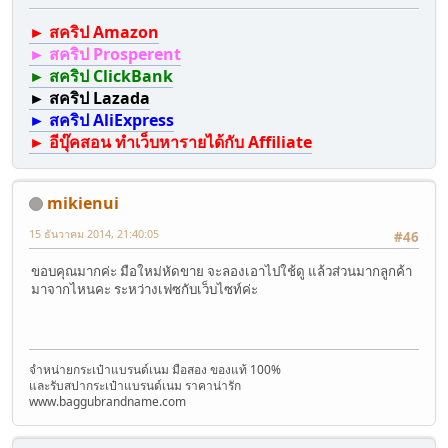
► สคริป Amazon
► สคริป Prosperent
► สคริป ClickBank
► สคริป Lazada
► สคริป AliExpress
► อีบุ๊คสอน ทำเว็บหารายได้กับ Affiliate
mikienui
15 ธันวาคม 2014, 21:40:05
#46
ขอบคุณมากค่ะ มือใหม่หัดขาย จะลองเอาไปใช้ดู แล้วส่วนมากลูกค้า
มาจากไหนคะ ระหว่างเฟซกับเว็บไซท์ค่ะ
จำหน่ายกระเป๋าแบรนด์เนม มือสอง ของแท้ 100%
และรับสปากระเป๋าแบรนด์เนม ราคาน่ารัก
www.baggubrandname.com