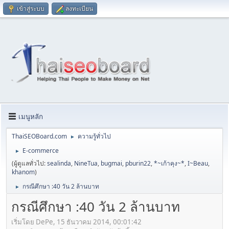
เข้าสู่ระบบ
ลงทะเบียน
เมนูหลัก
ThaiSEOBoard.com
ความรู้ทั่วไป
►
E-commerce
►
(ผู้ดูแลทั่วไป:
sealinda
,
NineTua
,
bugmai
,
pburin22
,
*~เก้าคุง~*
,
I~Beau
,
khanom
)
กรณีศึกษา :40 วัน 2 ล้านบาท
►
กรณีศึกษา :40 วัน 2 ล้านบาท
เริ่มโดย DePe, 15 ธันวาคม 2014, 00:01:42