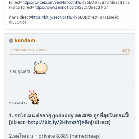
[direct=
https://twitter.com/SeoNo1coth]รับทำ
SEO สายขาว[/direct] ด้วย
เทคนิค [direct=
https://www.seono1.co.th
]SEO[/direct] No.1
ติดต่อ[direct=
https://bit.ly/seoNo1]รับทำ
SEO[/direct] ทาง Line id:
@SEONo1
kondam
15 ธันวาคม 2014, 09:49:23
#23
ขอบคุณครับ
ขอแนะนำ :
1. จดโดเมน ต่ออายุ godaddy ลด 40% ถูกที่สุดในตอนนี้!
[direct=
http://bit.ly/2HhtxzY]คลิก
[/direct]
2.จดโดเมน + private 8.88$ [namecheap]