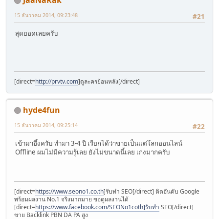
15 ธันวาคม 2014, 09:23:48
#21
สุดยอดเลยครับ
[direct=
http://prvtv.com
]ดูละครย้อนหลัง[/direct]
hyde4fun
15 ธันวาคม 2014, 09:25:14
#22
เข้ามาอึ้งครับ ทำมา 3-4 ปี เรียกได้ว่าขายเป็นแต่โลกออนไลน์
Offline ผมไม่มีความรู้เลย ยังไม่ขนาดนี้เลย เก่งมากครับ
[direct=
https://www.seono1.co.th
]รับทำ SEO[/direct] ติดอันดับ Google
พร้อมผลงาน No.1 จริงมากมาย ขอดูผลงานได้
[direct=
https://www.facebook.com/SEONo1coth]รับทำ
SEO[/direct]
ขาย Backlink PBN DA PA สูง