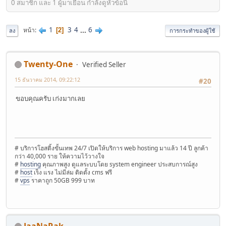
0 สมาชิก และ 1 ผู้มาเยือน กำลังดูหัวข้อนี้
1
3
4
...
6
หน้า
2
ลง
การกระทำของผู้ใช้
Twenty-One
Verified Seller
15 ธันวาคม 2014, 09:22:12
#20
ขอบคุณครับ เก่งมากเลย
# บริการโฮสติ้งขั้นเทพ 24/7 เปิดให้บริการ web hosting มาแล้ว 14 ปี ลูกค้า
กว่า 40,000 ราย ให้ความไว้วางใจ
#
hosting
คุณภาพสูง ดูแลระบบโดย system engineer ประสบการณ์สูง
#
host
เร็ง แรง ไม่มีล่ม ติดตั้ง cms ฟรี
#
vps
ราคาถูก 50GB 999 บาท
JaaNaRak