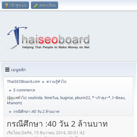
เข้าสู่ระบบ
ลงทะเบียน
เมนูหลัก
ThaiSEOBoard.com
ความรู้ทั่วไป
►
E-commerce
►
(ผู้ดูแลทั่วไป:
sealinda
,
NineTua
,
bugmai
,
pburin22
,
*~เก้าคุง~*
,
I~Beau
,
khanom
)
กรณีศึกษา :40 วัน 2 ล้านบาท
►
กรณีศึกษา :40 วัน 2 ล้านบาท
เริ่มโดย DePe, 15 ธันวาคม 2014, 00:01:42