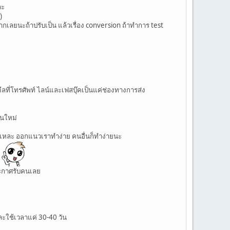
ละ
)
ากเลยนะถ้าปรับเป็น แล้วเรื่อง conversion ถ้าทำการ test
ีลที่โทรศัพท์ ไลน์และเฟสบุ๊คเป็นแค่ช่องทางการส่ง
านใหม่
่ะแหละ ออกแนวเราทำง่าย คนอื่นก็ทำง่ายนะ
ระกาศรับคนเลย
ละใช้เวลาแค่ 30-40 วัน