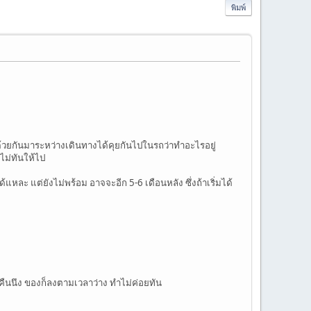
พิมพ์
าด้วยกันมาระหว่างเดินทางได้คุยกันไปในรถว่าทำอะไรอยู่
ไม่ทันให้ไป
หละ แต่ยังไม่พร้อม อาจจะอีก 5-6 เดือนหลัง ซึ่งถ้าเริ่มได้
มคืนนึง ของก็ลงตามเวลาว่าง ทำไม่ค่อยทัน