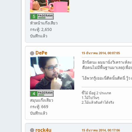
หัวหน้าแก๊งเสียว
กระทู้: 2,650
บันทึกแล้ว
DePe
15 ธันวาคม 2014, 00:07:05
อีกนิดนะ ผมมานั่งวิเคราะห์ล
คือคนไม่มีพื้นฐานมาเลย(เพื่อ
ไอ้พวกรู้เยอะนี่ติดนั้นติดนี่ ว
ขี้โม้ มีอยู่ 2 ประเภท
1.โม้ไปวันๆ
สมุนแก๊งเสียว
2.โม้แล้วดันทำได้จริง
กระทู้: 669
บันทึกแล้ว
rock4u
15 ธันวาคม 2014, 00:17:06