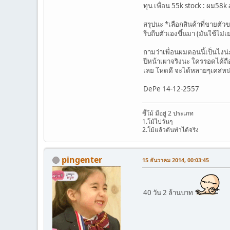
ทุน เพื่อน 55k stock : ผม58k 
สรุปนะ *เลือกสินค้าที่ขายตัวข
รีบถีบตัวเองขึ้นมา (มันใช้ไม่
ถามว่าเพื่อนผมตอนนี้เป็นไงน่
ปีหน้าเผาจริงนะ ใครรอดได้ถือ
เลย โหดดี จะได้หลายๆเคสหน
DePe 14-12-2557
ขี้โม้ มีอยู่ 2 ประเภท
1.โม้ไปวันๆ
2.โม้แล้วดันทำได้จริง
pingenter
15 ธันวาคม 2014, 00:03:45
40 วัน 2 ล้านบาท