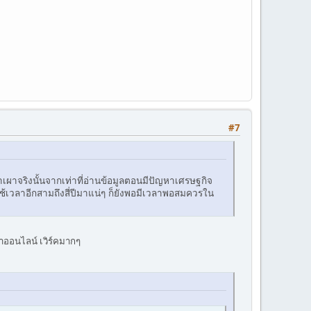
#7
เผาจริงนั้นจากเท่าที่อ่านข้อมูลตอนมีปัญหาเศรษฐกิจ
 ใช้เวลาอีกสามถึงสี่ปีมาแน่ๆ ก็ยังพอมีเวลาพอสมควรใน
ำออนไลน์ เวิร์คมากๆ