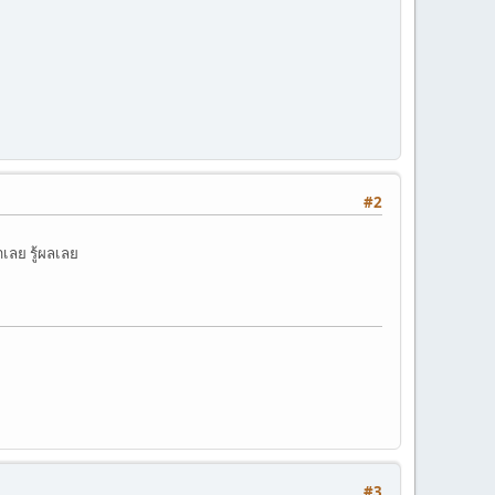
#2
เลย รู้ผลเลย
#3