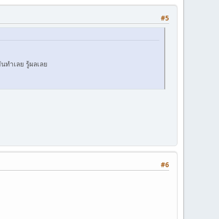
#5
ันทำเลย รู้ผลเลย
#6