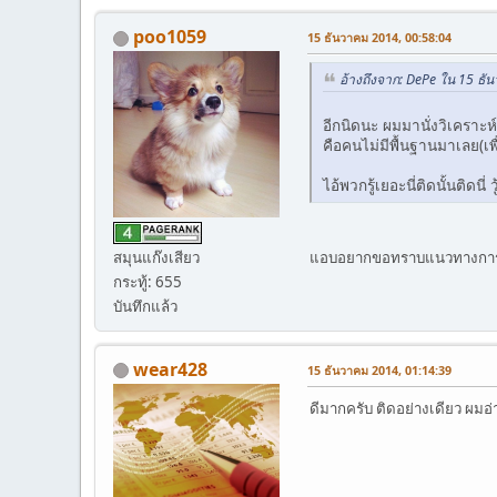
poo1059
15 ธันวาคม 2014, 00:58:04
อ้างถึงจาก: DePe ใน 15 ธั
อีกนิดนะ ผมมานั่งวิเคราะ
คือคนไม่มีพื้นฐานมาเลย(เพ
ไอ้พวกรู้เยอะนี่ติดนั้นติดนี
สมุนแก๊งเสียว
แอบอยากขอทราบแนวทางการวิ
กระทู้: 655
บันทึกแล้ว
wear428
15 ธันวาคม 2014, 01:14:39
ดีมากครับ ติดอย่างเดียว ผมอ่า