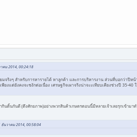
นวาคม 2014, 00:24:18
ยมจริงๆ สำหรับการหารายได้ หาลูกค้า และการบริหารงาน ส่วนที่บอกว่าปีหน้า
้าเพียงแต่ยังคงจะชงักต่อเนื่อง เศรษฐกิจเผาจริงน่าจะะเทียบเคียงช่วงปี 35-40
ินดิ้นกันดี (ดึงศักยภาพ)อย่างพวกสินค้าเกษตรตอนนี้มีหลายเจ้าเลยรุกเข้ามาท
5 ธันวาคม 2014, 00:58:04