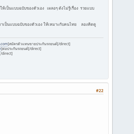
โมให้เป็นแบบฉบับของตัวเอง เผลอๆ ดังไม่รู้เรื่อง รวยแบบ
อกมาเป็นแบบฉบับของตัวเอง ให้เหมาะกับคนไทย ลองคิดดู
k.com
]สมัครตัวแทนขายประกันรถยนต์[/direct]
m
]ต่อประกันรถยนต์[/direct]
/direct]
#22