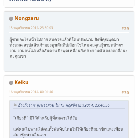
Nongzaru
15 พฤศจิกายน 2014, 23:50:03
#29
ผู้ชายอะไรหน้าไม่อาย สมควรแล้วที่โดนประนาม สิ่งที่คุณพูดมา
ทั้งหมด สรุปแล้วเจ้าของยูชพันทิปเสือกใช่ไหมคะคุณผู้ชายหน้าตา
งาม งามจนไม่เหลือสันดาน ยิ่งพูดเหมือนยิ่งประจานตัวเองออกสื่อนะ
คะคุณขา
Keiku
16 พฤศจิกายน 2014, 00:04:46
#30
อ้างถึงจาก: ลุงชาวสวน ใน 15 พฤศจิกายน 2014, 23:46:56
"เกียรติ" มีไว้สำหรับผู้ที่สมควรได้รับ
แต่คุณไปพานใส่คนทั้งพันทิปโดยไม่ให้เกียรติสมาชิกและเพื่อน
สมาชิกท่านอื่นเลย