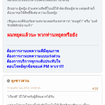
ล็อกอินใน พันทิป เค้าเป็นคนให้ผมเอง ไม่ได้ขอ
อีกอย่าง ผู้หญิง มัวแต่ทวงสิทธิ์โน่นนี่ให้ ทัดเทียมผู้ชาย แต่สุดท้ายก็
ต้องมาขอให้สิทธิ์พิเศษ ความเป็นหญิง
เชิญละเลงคีย์บอร์ดตามสบายเลยครับเหล่าสาวก "คนหูดำ" หรือ "องค์
รักษ์พิทักษ์น่านเจ้า"
ผมหยุดแล้วนะ พวกท่านหยุดหรือยัง
ต้องการงานบทความดีมีคุณภาพ
ต้องการงานบทความแบบเร่งด่วน
ต้องการบริการทุกระดับประทับใจ
ตอบโจทย์ทุกข้อขอแค่ PM หาเรา!!!
ลุงชาวสวน
15 พฤศจิกายน 2014, 23:46:56
#28
"เกียรติ" มีไว้สำหรับผู้ที่สมควรได้รับ