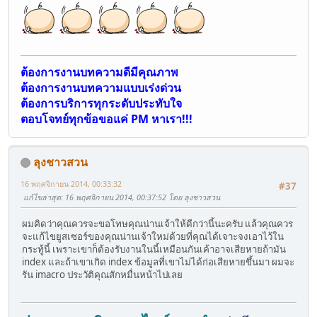
ต้องการงานบทความดีมีคุณภาพ
ต้องการงานบทความแบบเร่งด่วน
ต้องการบริการทุกระดับประทับใจ
ตอบโจทย์ทุกข้อขอแค่ PM หาเรา!!!
ลุงชาวสวน
16 พฤศจิกายน 2014, 00:33:32
#37
แก้ไขล่าสุด
: 16 พฤศจิกายน 2014, 00:37:52 โดย ลุงชาวสวน
ผมคิดว่าคุณควรจะขอโทษคุณน่านเจ้าให้ดีกว่านี้นะครับ แล้วคุณควร
จะแก้ไขยูสเซอร์ของคุณน่านเจ้าใหม่ด้วยที่คุณได้เจาะจงเอาไว้ใน
กระทู้นี้ เพราะเขาก็ต้องรับงานในนี้เหมือนกันเค้าอาจเสียหายถ้ามัน
index และถ้าเขาเกิด index ข้อมูลที่เขาไม่ได้ก่อเสียหายขึ้นมา ผมจะ
รัน imacro ประวัติคุณสักหมื่นหน้าไปเลย