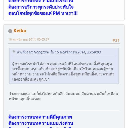
ต้องการงานบทความแบบเร่งด่วน
ต้องการบริการทุกระดับประทับใจ
ตอบโจทย์ทุกข้อขอแค่ PM หาเรา!!!
Keiku
16 พฤศจิกายน 2014, 00:05:37
#31
อ้างถึงจาก: Nongzaru ใน 15 พฤศจิกายน 2014, 23:50:03
ผู้ชายอะไรหน้าไม่อาย สมควรแล้วที่โดนประนาม สิ่งที่คุณพูด
มาทั้งหมด สรุปแล้วเจ้าของยูชพันทิปเสือกใช่ไหมคะคุณผู้ชาย
หน้าตางาม งามจนไม่เหลือสันดาน ยิ่งพูดเหมือนยิ่งประจานตัว
เองออกสื่อนะคะคุณขา
ว่าจะจบละนะ แต่ก็ยังไม่หยุดกันอีก อืมมมมม สันดาน ผมมันก็เหมือน
หน้าตาคุณนั่นแหละ
ต้องการงานบทความดีมีคุณภาพ
ต้องการงานบทความแบบเร่งด่วน