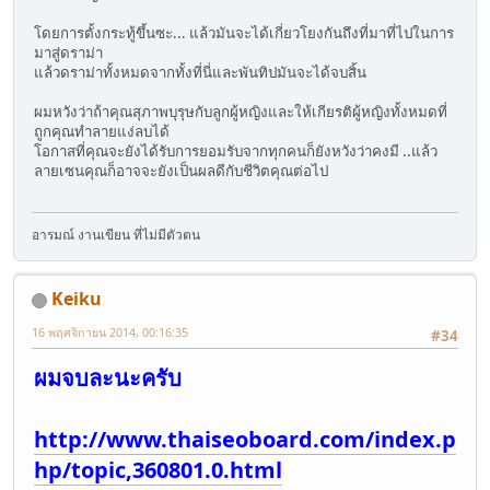
โดยการตั้งกระทู้ขึ้นซะ... แล้วมันจะได้เกี่ยวโยงกันถึงที่มาที่ไปในการ
มาสู่ดราม่า
แล้วดราม่าทั้งหมดจากทั้งที่นี่และพันทิปมันจะได้จบสิ้น
ผมหวังว่าถ้าคุณสุภาพบุรุษกับลูกผู้หญิงและให้เกียรติผู้หญิงทั้งหมดที่
ถูกคุณทำลายแง่ลบได้
โอกาสที่คุณจะยังได้รับการยอมรับจากทุกคนก็ยังหวังว่าคงมี ..แล้ว
ลายเซนคุณก็อาจจะยังเป็นผลดีกับชีวิตคุณต่อไป
อารมณ์ งานเขียน ที่ไม่มีตัวตน
Keiku
16 พฤศจิกายน 2014, 00:16:35
#34
ผมจบละนะครับ
http://www.thaiseoboard.com/index.p
hp/topic,360801.0.html