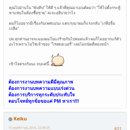
คุณไปอ่านใน "พันทิป" ให้ดี ๆ แล้วที่คุณมาเมนต์ผมว่า "ให้ไปตั้งกระทู้
หาแฟนในห้องซื้อขาย" ล่ะจะอธิบายว่าไง
ผมก็ไม่อยากมีเรื่องกับเพศแม่นะ แต่แรงมาผมก็แรงกลับ "เกลือจิ้ม
เกลือ"
ปล.ทุกท่านอาจจะมองผมในแง่ร้ายกันไปหมดแล้ว ผมก็ไม่อยากแก้ตัว
อะไรเพราะไม่ใช่เจ้าของ "ไร่สตอเบอรี่" เลยไม่ถนัดตีสองหน้า
เข้าใจตรงกันนะ จบแค่นี้
ต้องการงานบทความดีมีคุณภาพ
ต้องการงานบทความแบบเร่งด่วน
ต้องการบริการทุกระดับประทับใจ
ตอบโจทย์ทุกข้อขอแค่ PM หาเรา!!!
Keiku
15 พฤศจิกายน 2014, 22:39:25
#21