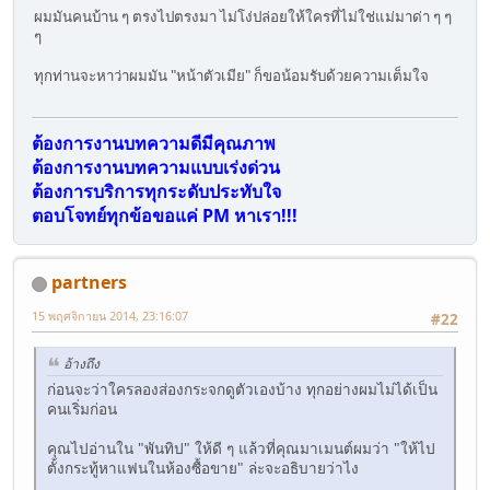
ผมมันคนบ้าน ๆ ตรงไปตรงมา ไม่โง่ปล่อยให้ใครที่ไม่ใช่แม่มาด่า ๆ ๆ
ๆ
ทุกท่านจะหาว่าผมมัน "หน้าตัวเมีย" ก็ขอน้อมรับด้วยความเต็มใจ
ต้องการงานบทความดีมีคุณภาพ
ต้องการงานบทความแบบเร่งด่วน
ต้องการบริการทุกระดับประทับใจ
ตอบโจทย์ทุกข้อขอแค่ PM หาเรา!!!
partners
15 พฤศจิกายน 2014, 23:16:07
#22
อ้างถึง
ก่อนจะว่าใครลองส่องกระจกดูตัวเองบ้าง ทุกอย่างผมไม่ได้เป็น
คนเริ่มก่อน
คุณไปอ่านใน "พันทิป" ให้ดี ๆ แล้วที่คุณมาเมนต์ผมว่า "ให้ไป
ตั้งกระทู้หาแฟนในห้องซื้อขาย" ล่ะจะอธิบายว่าไง