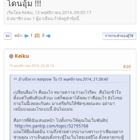
โดนอุ้ม !!!
เริ่มโดย Keiku, 13 พฤศจิกายน 2014, 09:05:17
0 สมาชิก และ 1 ผู้มาเยือน กำลังดูหัวข้อนี้
1
3
หน้า
2
ลง
การกระทำของผู้ใช้
Keiku
15 พฤศจิกายน 2014, 22:26:14
#20
อ้างถึงจาก: nanjaow ใน 15 พฤศจิกายน 2014, 21:38:40
เปลี่ยนสีอะไร คืออะไร หมายความว่าอะไรรึคะ คือไม่เข้าใจ
ตั้งแต่ในพันทิปแล้วนะ แต่ก็พอเดาได้หละว่าคืออะไร ยังไงขอ
ถามในนี้เลยละกันคะ มาเครียกันให้ชัดๆเลยนะคะ อย่ามา
เหน็บแนมอะไรแบบนี้ มันไม่แมน
คือการที่ดิฉันเสนอหน้า ไปตั้งกระให้คุณในเว็บพันทิป
http://m.pantip.com/topic/32795768
แถมให้ยืมล้อคอิน รวมถึงช่วยต่างๆนานาเพราะเราเพียงอยาก
ช่วยคุณ เราเห็นคุณตั้งกระทู้ในเว็บไทยเอสอีโอ ตั้งหลายกระทู้