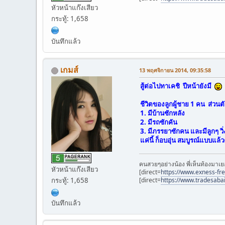
หัวหน้าแก๊งเสียว
กระทู้: 1,658
บันทึกแล้ว
เกมส์
13 พฤศจิกายน 2014, 09:35:58
สู้ต่อไปทาเคชิ ปีหน้ายังมี
ชีวิตของลูกผู้ชาย 1 คน ส่วนต
1. มีบ้านซักหลัง
2. มีรถซักคัน
3. มีภรรยาซักคน และมีลูกๆ ว
แค่นี้ ก็อบอุ่น สมบูรณ์แบบแล
คนสวยๆอย่างน้อง พี่เห็นท้องมาเย
หัวหน้าแก๊งเสียว
[direct=
https://www.exness-fr
[direct=
https://www.tradesaba
กระทู้: 1,658
บันทึกแล้ว