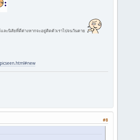
ีและนิสัยที่ดีต่างหากจะอยู่ติดตัวเราไปจนวันตาย
opicseen.html#new
#8