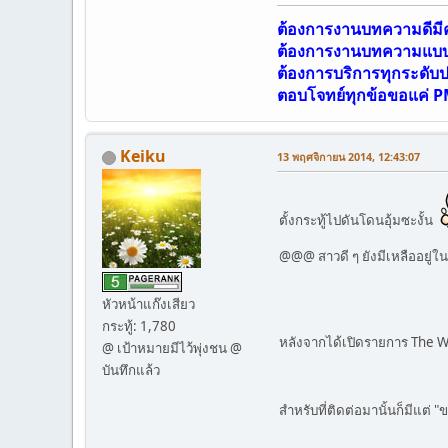
ต้องการงานบทความดีม
ต้องการงานบทความแบบเ
ต้องการบริการทุกระดับ
ตอบโจทย์ทุกข้อขอแค่ P
Keiku
13 พฤศจิกายน 2014, 12:43:07
ตั้งกระทู้ไปดันโดนอุ้มซะงั้น
@@@ สาวดี ๆ ยังมีเหลืออยู่
หัวหน้าแก๊งเสียว
กระทู้: 1,780
หลังจากได้เปิดรายการ The Wif
@ เป้าหมายมีไว้พุ่งชน @
บันทึกแล้ว
สำหรับที่ติดต่อมานั้นก็มีแต่