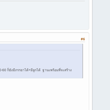
#6
-50-60 ก็ยังมีภรรยาได้+มีลูกได้ ฐานะพร้อมที่จะสร้าง