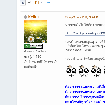
2
3
หน้า
1
ลง
Keiku
13 พฤศจิกายน 2014, 09:05:17
หากท่านใดไม่ได้ติดตามรบกวน
http://pantip.com/topic/3
ก่อนต้องขอขอบคุณทุกท่านที่ใ
แล้วก็ยังไม่มีใครสมัครจริง
กลางอากาศนะครับ
หัวหน้าแก๊งเสียว
กระทู้: 1,780
ปล. สปอนเซอร์พร้อม คนดูพร้อ
@ เป้าหมายมีไว้พุ่งชน @
บันทึกแล้ว
ต้องการงานบทความดีม
ต้องการงานบทความแบบเ
ต้องการบริการทุกระดับ
ตอบโจทย์ทุกข้อขอแค่ P