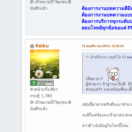
@ เป้าหมายมีไว้พุ่งชน @
ต้องการงานบทความดีม
บันทึกแล้ว
ต้องการงานบทความแบบเ
ต้องการบริการทุกระดับ
ตอบโจทย์ทุกข้อขอแค่ P
Keiku
13 พฤศจิกายน 2014, 12:26:54
อ้างถึงจาก: เกมส์ ใน 13 พ
เสียดาย !!
ผู้ชายเรา ถ้าฐานะเริ่มดี ม
ครอบครัว และพร้อมที่จะเลี
หัวหน้าแก๊งเสียว
กระทู้: 1,780
@ เป้าหมายมีไว้พุ่งชน @
สมัยนี้หายากครับที่จะมาลำบาก
บันทึกแล้ว
จะมีก็แต่จ้องจะเข้ามาสบายเล
สาวดี ๆ ยังมีอยู่ในโลกนี้ไหม