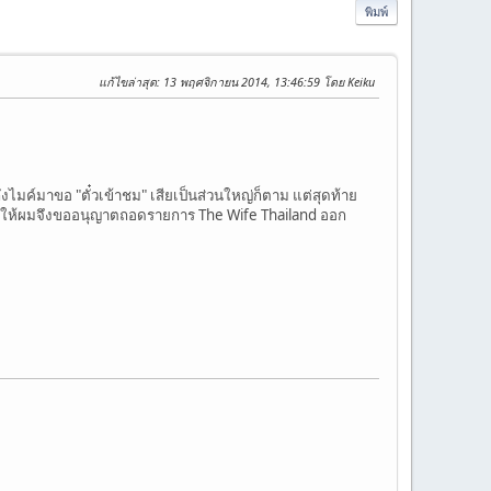
พิมพ์
แก้ไขล่าสุด
: 13 พฤศจิกายน 2014, 13:46:59 โดย Keiku
มค์มาขอ "ตั๋วเข้าชม" เสียเป็นส่วนใหญ่ก็ตาม แต่สุดท้าย
จ ทำให้ผมจึงขออนุญาตถอดรายการ The Wife Thailand ออก