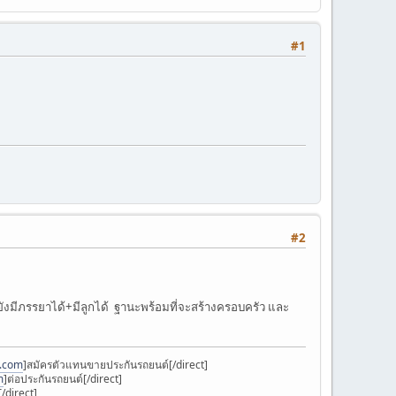
#1
#2
0 ก็ยังมีภรรยาได้+มีลูกได้ ฐานะพร้อมที่จะสร้างครอบครัว และ
k.com
]สมัครตัวแทนขายประกันรถยนต์[/direct]
m
]ต่อประกันรถยนต์[/direct]
/direct]