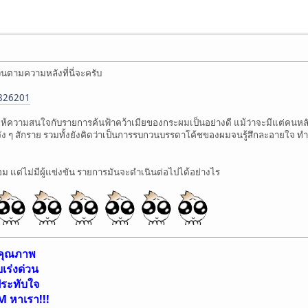
ตามความหลังที่นี่จะครับ
2826201
ห้ความสนใจกับรายการค้นฟ้าคว้าเมียของกระผมเป็นอย่างดี แม้ว่าจะมีแต่คนหลังไ
 ๆ จัง ๆ สักราย รวมทั้งยังคิดว่าเป็นการรบกวนบรรดาโค้ชของผมจนรู้สึกละอายใ
ม แต่ไม่มีผู้แข่งขัน รายการมันจะดำเนินต่อไปได้อย่างไร
ีคุณภาพ
ร่งด่วน
ประทับใจ
M หาเรา!!!