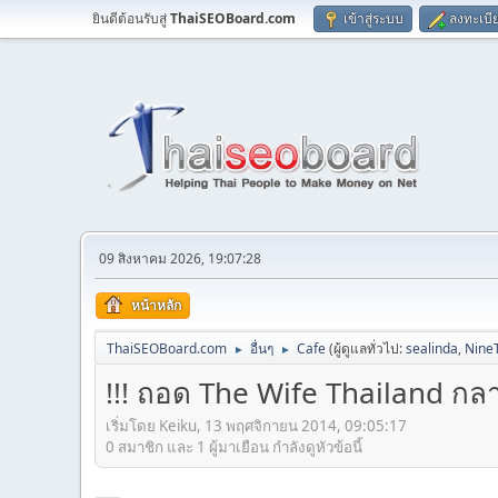
ยินดีต้อนรับสู่
ThaiSEOBoard.com
เข้าสู่ระบบ
ลงทะเบี
09 สิงหาคม 2026, 19:07:28
หน้าหลัก
ThaiSEOBoard.com
อื่นๆ
Cafe
(ผู้ดูแลทั่วไป:
sealinda
,
Nine
►
►
!!! ถอด The Wife Thailand กลา
เริ่มโดย Keiku, 13 พฤศจิกายน 2014, 09:05:17
0 สมาชิก และ 1 ผู้มาเยือน กำลังดูหัวข้อนี้