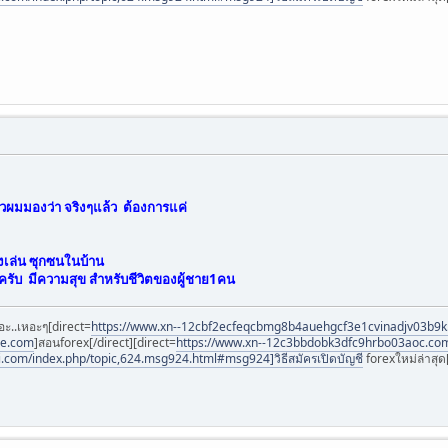
ัวผมมองว่า จริงๆแล้ว ต้องการแค่
ิ่งเล่น ซุกซนในบ้าน
้วครับ มีความสุข สำหรับชีวิตของผู้ชาย1คน
อะ..เหอะๆ[direct=
https://www.xn--12cbf2ecfeqcbmg8b4auehgcf3e1cvinadjv03b9
ee.com
]สอนforex[/direct][direct=
https://www.xn--12c3bbdobk3dfc9hrbo03aoc.co
i.com/index.php/topic,624.msg924.html#msg924]วิธีสมัครเปิดบัญชี
forexใหม่ล่าสุด[