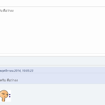
บ คือว่างง
 พฤศจิกายน 2014, 10:05:23
ครับ คือว่างง