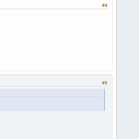
#4
#5