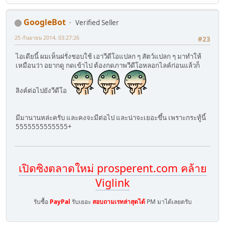
GoogleBot
Verified Seller
25 กันยายน 2014, 03:27:26
#23
ไอเดียนี้ ผมเห็นฝรั่งชอบใช้ เอาวีดีโอแปลก ๆ สัตว์แปลก ๆ มาทำให้
เหมือนว่า อยากดู กดเข้าไป ต้องกดภาพวีดีโอหลอกไลค์ก่อนแล้วก็
ลิงค์ต่อไปยังวีดีโอ
มีมานานหล่ะครับ และคงจะมีต่อไป และน่าจะเยอะขึ้น เพราะกระทู้นี้
5555555555555+
เปิดซิงตลาดใหม่ prosperent.com คล้าย
Viglink
รับซื้อ
PayPal
รับเยอะ
สอบถามเรทล่าสุดได้
PM มาได้เลยตรับ