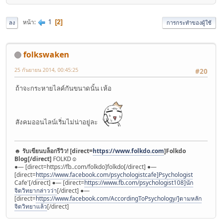
1
หน้า
2
ลง
การกระทำของผู้ใช้
folkswaken
25 กันยายน 2014, 00:45:25
#20
ถ้าจะกระหายไลค์กันขนาดนั้น เห้อ
สังคมออนไลน์เริ่มไม่น่าอยู่ละ
☻
รับเขียนบล็อกรีวิว! [direct=
https://www.folkdo.com
]Folkdo
Blog[/direct]
FOLKD☺︎
●— [direct=https://fb..com/folkdo]folkdo[/direct] ●—
[direct=
https://www.facebook.com/psychologistcafe]Psychologist
Cafe'[/direct] ●— [direct=
https://www.fb.com/psychologist108]นัก
จิตวิทยากล่าวว่า
[/direct] ●—
[direct=
https://www.facebook.com/AccordingToPsychology/]ตามหลัก
จิตวิทยาแล้ว
[/direct]