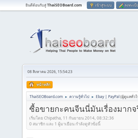
ยินดีต้อนรับสู่
ThaiSEOBoard.com
เข้าสู่ระบบ
ลงทะเบี
08 สิงหาคม 2026, 15:54:23
หน้าหลัก
ThaiSEOBoard.com
ความรู้ทั่วไป
Ebay | PayPal
(ผู้ดูแลทั่ว
►
►
ซื้อขายกะคนจีนนี่มันเรื่องมากจ
เริ่มโดย Chipatha, 11 กันยายน 2014, 08:32:36
0 สมาชิก และ 1 ผู้มาเยือน กำลังดูหัวข้อนี้