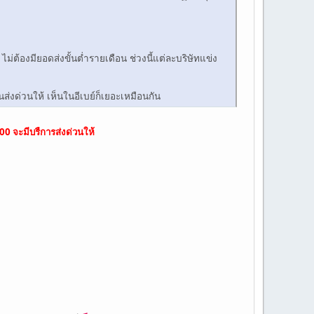
่ต้องมียอดส่งขั้นต่ำรายเดือน ช่วงนี้แต่ละบริษัทแข่ง
็นส่งด่วนให้ เห็นในอีเบย์ก็เยอะเหมือนกัน
00 จะมีบรืการส่งด่วนให้