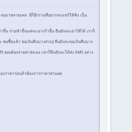
เจอมาหลายเคส นี่ก็อีกรายที่อยากจะแขร์ให้ฟัง เป็น
ิ้น จ่ายห้าขิ้นแต่จะเอาเก้าขิ้น ยืนยันจะเอาให้ได้ เราก็
นะ พอซื้อแล้ว ขอเงินคืนบางส่วน) ยืนยันจะขอเงินคืนบาง
 คุณต้องจ่ายค่าส่งเอง เขาก็ยืนยันจะให้ส่ง EMS อย่าง
ต่อรองราคาก่อนถ้าต้องการราคาส่วนลด