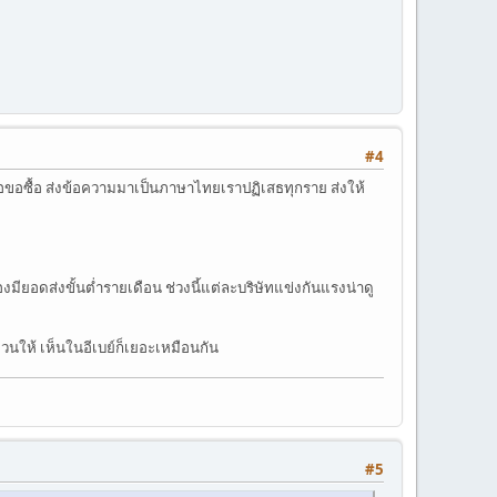
#4
่อขอซื้อ ส่งข้อความมาเป็นภาษาไทยเราปฏิเสธทุกราย ส่งให้
มียอดส่งขั้นต่ำรายเดือน ช่วงนี้แต่ละบริษัทแข่งกันแรงน่าดู
งด่วนให้ เห็นในอีเบย์ก็เยอะเหมือนกัน
#5