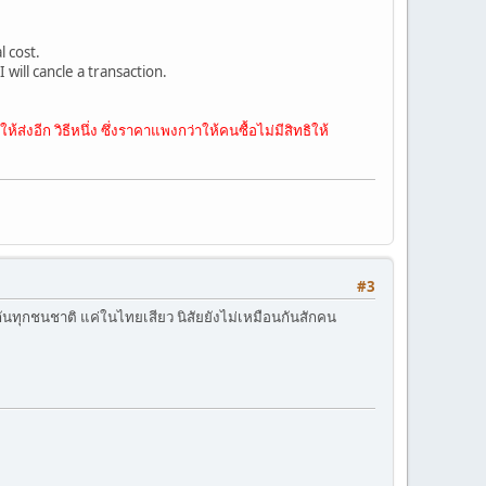
l cost.
 will cancle a transaction.
ส่งอีก วิธีหนึ่ง ซึ่งราคาแพงกว่าให้คนซื้อไม่มีสิทธิให้
#3
ันทุกชนชาติ แค่ในไทยเสียว นิสัยยังไม่เหมือนกันสักคน