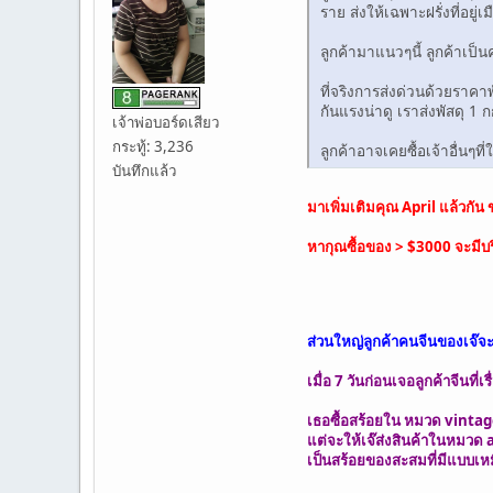
ราย ส่งให้เฉพาะฝรั่งที่อยู่เ
ลูกค้ามาแนวๆนี้ ลูกค้าเป็
ที่จริงการส่งด่วนด้วยราคา
กันแรงน่าดู เราส่งพัสดุ 1
เจ้าพ่อบอร์ดเสียว
กระทู้: 3,236
ลูกค้าอาจเคยซื้อเจ้าอื่นๆที
บันทึกแล้ว
มาเพิ่มเติมคุณ April แล้วกั
หากุณซื้อของ > $3000 จะมีบริ
ส่วนใหญ่ลูกค้าคนจีนของเจ๊จะไ
เมื่อ 7 วันก่อนเจอลูกค้าจีนที
เธอซื้อสร้อยใน หมวด vintag
แต่จะให้เจ๊ส่งสินค้าในหมวด 
เป็นสร้อยของสะสมที่มีแบบเหมื