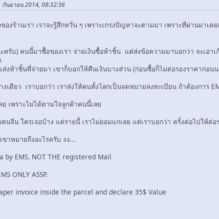
1 กันยายน 2014, 08:32:36
ื้อของร้านเรา เราจะรู้สึกหวั่น ๆ เพราะเกรงปัญหาจะตามมา เพราะที่ผ่านมาเคย
รับ) คนนี้มาซื้อของเรา จ่ายเงินซื้อห้าชิ้น แต่ส่งข้อความมาบอกว่า จะเอาเก้าข
อง
ส่งห้าชิ้นที่จ่ายมา เขาก็บอกให้คืนเงินบางส่วน (ก่อนซื้อก็ไม่ต่อรองราคาก่อน
่างเดียว เราบอกว่า เราส่งให้คนทั้งโลกเป็นจดหมายลงทะเบียน ถ้าต้องการ EMS
ย เพราะไม่ได้ตามใจลูกค้าคนนี้เลย
ับคนจีน ใครเจอบ้าง แต่รายนี้ เราไม่ยอมแกเลย แต่เราบอกว่า ครั้งต่อไปให้
 เขาหมายถึงอะไรครับ งง...
ina by EMS. NOT THE registered Mail
EMS ONLY ASSP.
aper invoice inside the parcel and declare 35$ Value