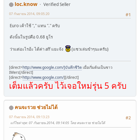
loc.know
Verified Seller
07 กันยายน 2014, 09:05:20
#1
Euro เค้าใช้ "," แทน "." ครับ
ดังนั้นในรูปคือ 0.68 ยูโร
ว่าแต่อะไรอ้ะ ได้ค่า aff แยะจัง
(แซวเล่นขำๆนะครับ)
[direct=
http://www.google.com/]บันทึกชีวิต
เมื่อเริ่มต้นเป็นชาว
IMers[/direct]
[direct=
http://www.google.com/
]
[/direct]
เต็มแล้วครับ ไว้เจอใหม่รุ่น 5 ครับ
คนจะรวย ช่วยไม่ได้
07 กันยายน 2014, 09:13:23
#2
แก้ไขล่าสุด
: 07 กันยายน 2014, 09:14:05 โดย คนจะรวย ช่วยไม่ได้