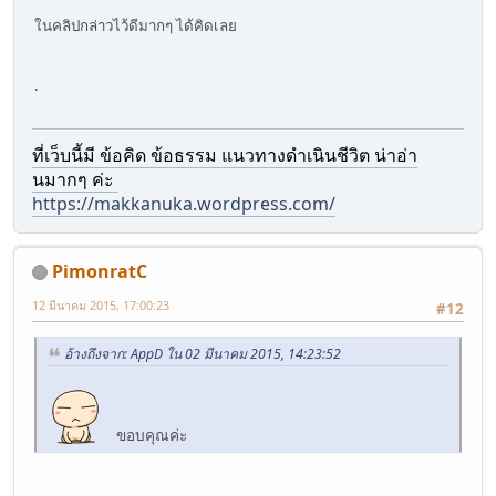
ในคลิปกล่าวไว้ดีมากๆ ได้คิดเลย
.
ที่เว็บนี้มี ข้อคิด ข้อธรรม แนวทางดำเนินชีวิต น่าอ่า
นมากๆ ค่ะ
https://makkanuka.wordpress.com/
PimonratC
12 มีนาคม 2015, 17:00:23
#12
อ้างถึงจาก: AppD ใน 02 มีนาคม 2015, 14:23:52
ขอบคุณค่ะ