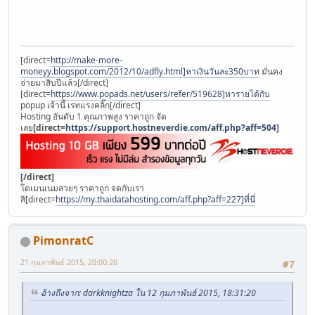
[direct=
http://make-more-
moneyy.blogspot.com/2012/10/adfly.html]หาเงินวันละ350บาท
มั่นคง
จ่ายมาสิบปีแล้ว[/direct]
[direct=
https://www.popads.net/users/refer/519628]หารายได้กับ
popup เจ้านี้ เรทแรงคลิ๊ก[/direct]
Hosting อันดับ 1 คุณภาพสูง ราคาถูก จัด
เลย
[direct=
https://support.hostneverdie.com/aff.php?aff=504
]
[/direct]
โดเมนเนมสวยๆ ราคาถูก จดกับเรา
สิ[direct=
https://my.thaidatahosting.com/aff.php?aff=227]ที่นี่
PimonratC
21 กุมภาพันธ์ 2015, 20:00:20
#7
อ้างถึงจาก: darkknightza ใน 12 กุมภาพันธ์ 2015, 18:31:20