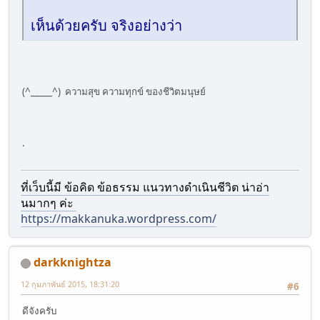
เห็นด้วยครับ จริงอย่างว่า
(^_____^) ความสุข ความทุกข์ ของชีวิตมนุษย์
.
ที่เว็บนี้มี ข้อคิด ข้อธรรม แนวทางดำเนินชีวิต น่าอ่า
นมากๆ ค่ะ
https://makkanuka.wordpress.com/
darkknightza
12 กุมภาพันธ์ 2015, 18:31:20
#6
ดีจังครับ