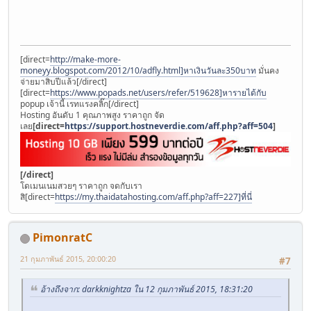
[direct=
http://make-more-
moneyy.blogspot.com/2012/10/adfly.html]หาเงินวันละ350บาท
มั่นคง
จ่ายมาสิบปีแล้ว[/direct]
[direct=
https://www.popads.net/users/refer/519628]หารายได้กับ
popup เจ้านี้ เรทแรงคลิ๊ก[/direct]
Hosting อันดับ 1 คุณภาพสูง ราคาถูก จัด
เลย
[direct=
https://support.hostneverdie.com/aff.php?aff=504
]
[/direct]
โดเมนเนมสวยๆ ราคาถูก จดกับเรา
สิ[direct=
https://my.thaidatahosting.com/aff.php?aff=227]ที่นี่
PimonratC
21 กุมภาพันธ์ 2015, 20:00:20
#7
อ้างถึงจาก: darkknightza ใน 12 กุมภาพันธ์ 2015, 18:31:20