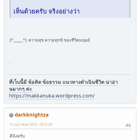
เห็นด้วยครับ จริงอย่างว่า
(^_____^) ความสุข ความทุกข์ ของชีวิตมนุษย์
.
ที่เว็บนี้มี ข้อคิด ข้อธรรม แนวทางดำเนินชีวิต น่าอ่า
นมากๆ ค่ะ
https://makkanuka.wordpress.com/
darkknightza
12 กุมภาพันธ์ 2015, 18:31:20
#6
ดีจังครับ