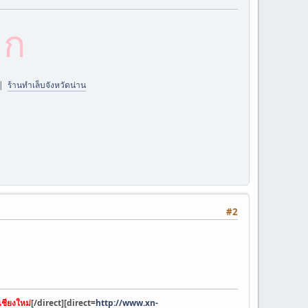
าก
|
ร้านทำเล็บจังหวัดน่าน
#2
เชียงใหม่
[/direct][direct=
http://www.xn-