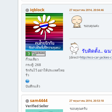
iqblock
27 พฤษภาคม 2014, 20:04:46
ขอบคุณค่ะ
รับติดตั้ง.. ฉนวนกัน
[direct=
http://eco-car-jackies-
ก๊วนเสียว
กระทู้: 268
รักกันไว้ อย่าให้ประเทศไทย
รั่ว
บันทึกแล้ว
sam4444
27 พฤษภาคม 2014, 20:53:18
Verified Seller
ขอบคุณครับ