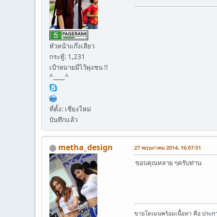
หัวหน้าแก๊งเสียว
กระทู้: 1,231
เป้าหมายมีไว้พุ่งชน !!
^____^
ที่ตั้ง: เชียงใหม่
บันทึกแล้ว
metha_design
27 พฤษภาคม 2014, 16:07:51
ขอบคุณหลาย ๆครับท่าน
ขายโดเมนพร้อมเนื้อหา คือ
ประกา