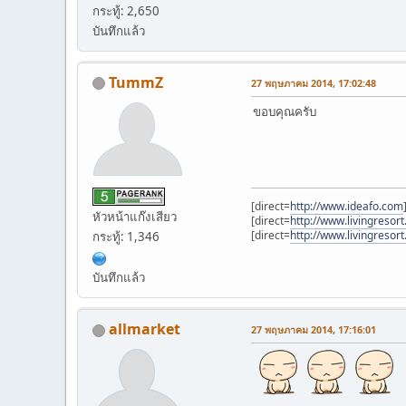
กระทู้: 2,650
บันทึกแล้ว
TummZ
27 พฤษภาคม 2014, 17:02:48
ขอบคุณครับ
[direct=
http://www.ideafo.com
หัวหน้าแก๊งเสียว
[direct=
http://www.livingresor
[direct=
http://www.livingresort
กระทู้: 1,346
บันทึกแล้ว
allmarket
27 พฤษภาคม 2014, 17:16:01