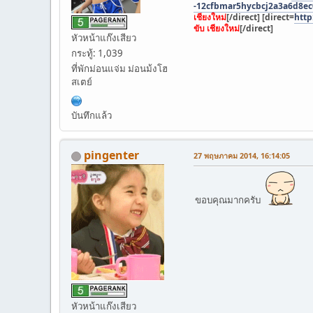
-12cfbmar5hycbcj2a3a6d8ec
เชียงใหม่
[/direct] [direct=
http
ขับ เชียงใหม่
[/direct]
หัวหน้าแก๊งเสียว
กระทู้: 1,039
ที่พักม่อนแจ่ม ม่อนม้งโฮ
สเตย์
บันทึกแล้ว
pingenter
27 พฤษภาคม 2014, 16:14:05
ขอบคุณมากครับ
หัวหน้าแก๊งเสียว