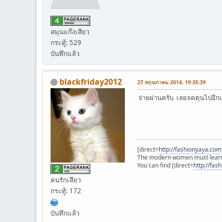
สมุนแก๊งเสียว
กระทู้: 529
บันทึกแล้ว
blackfriday2012
27 พฤษภาคม 2014, 19:35:39
จ่ายผ่านครับ เลยจดตุนไปอีก
[direct=
http://fashionyaya.com
The modern women must learn 
You can find [direct=
http://fas
คนรักเสียว
กระทู้: 172
บันทึกแล้ว