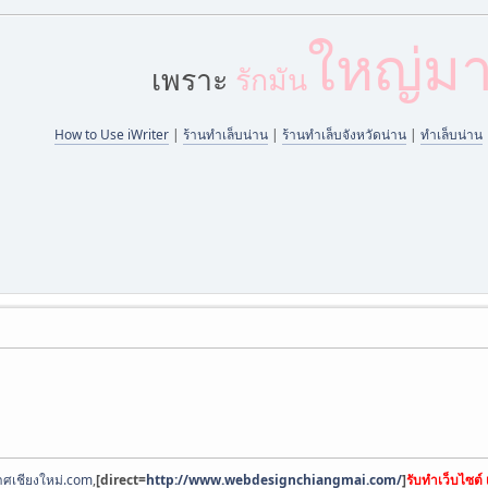
ใหญ่ม
เพราะ
รักมัน
How to Use iWriter
|
ร้านทำเล็บน่าน
|
ร้านทำเล็บจังหวัดน่าน
|
ทำเล็บน่าน
ศเชียงใหม่.com
,
[direct=
http://www.webdesignchiangmai.com/
]
รับทำเว็บไซต์ 