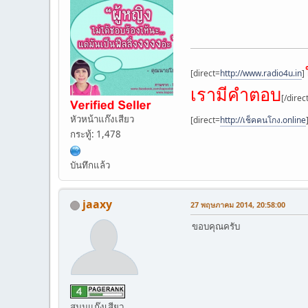
[direct=
http://www.radio4u.in
]
เรามีคำตอบ
[/direc
หัวหน้าแก๊งเสียว
[direct=
http://เช็คคนโกง.online
กระทู้: 1,478
บันทึกแล้ว
jaaxy
27 พฤษภาคม 2014, 20:58:00
ขอบคุณครับ
สมุนแก๊งเสียว