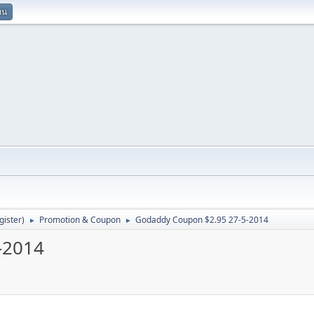
ยน
ister)
Promotion & Coupon
Godaddy Coupon $2.95 27-5-2014
►
►
-2014