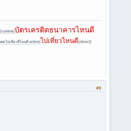
บัตรเครดิตธนาคารไหนดี
i.online
]
ไปเที่ยวไหนดี
ww.ไปเที่ยวที่ไหนดี.online
]
[/direct]
#9