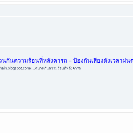
ความร้อนที่หลังคารถ – ป้องกันเสียงดังเวลาฝนตกได้ดี
chain.blogspot.com/]...ฉนวนกันความร้อนที่หลังคารถ