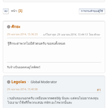
หน้า
1
ลง
การกระทำของผู้ใช้
ศักยะ
29 เมษายน 2014, 15:36:33
แก้ไขล่าสุด
: 29 เมษายน 2014, 15:44:13 โดย ศักยะ
รู้สึกจะด่าพวกไม่มีตัวตนครับ ขอลบทั้งหมด
รับจ้างปั่นยอดคนดูไลฟ์สด!!
Legolas
Global Moderator
29 เมษายน 2014, 15:40:08
#1
เวบมันของนอกครับ เหมือนพวกweebly นั่นละ แต่คนไม่อยากลงทุน
ไปเอามาใช้ฟรีก็พวกแสปม mlm อะไรพวกนั้นละ