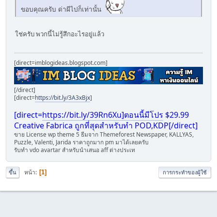
ขอบคุณครับ ด่าผีไปก็เท่านั้น
ใช่ครับ พวกนี้ไม่รู้สึกอะไรอยู่แล้ว
[direct=imblogideas.blogspot.com]
[/direct]
[direct=
https://bit.ly/3A3xBjx
]
[direct=
https://bit.ly/39Rn6Xu]ตอนนี้มีโปร
$29.99
Creative Fabrica ถูกที่สุดสำหรับทำ POD,KDP[/direct]
ขาย License wp theme 5 ธีมจา่ก Themeforest Newspaper, KALLYAS,
Puzzle, Valenti, Jarida ราคาถูกมาก pm มาได้เลยครับ
รับทำ vdo avartar สำหรับนำเสนอ aff ต่างประเท
หน้า
1
ขึ้น
การกระทำของผู้ใช้