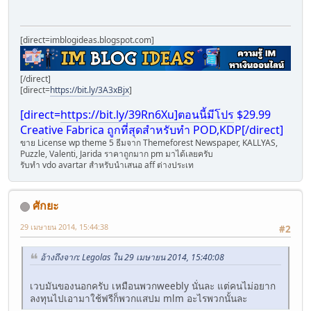
[direct=imblogideas.blogspot.com]
[/direct]
[direct=
https://bit.ly/3A3xBjx
]
[direct=
https://bit.ly/39Rn6Xu]ตอนนี้มีโปร
$29.99
Creative Fabrica ถูกที่สุดสำหรับทำ POD,KDP[/direct]
ขาย License wp theme 5 ธีมจา่ก Themeforest Newspaper, KALLYAS,
Puzzle, Valenti, Jarida ราคาถูกมาก pm มาได้เลยครับ
รับทำ vdo avartar สำหรับนำเสนอ aff ต่างประเท
ศักยะ
29 เมษายน 2014, 15:44:38
#2
อ้างถึงจาก: Legolas ใน 29 เมษายน 2014, 15:40:08
เวบมันของนอกครับ เหมือนพวกweebly นั่นละ แต่คนไม่อยาก
ลงทุนไปเอามาใช้ฟรีก็พวกแสปม mlm อะไรพวกนั้นละ