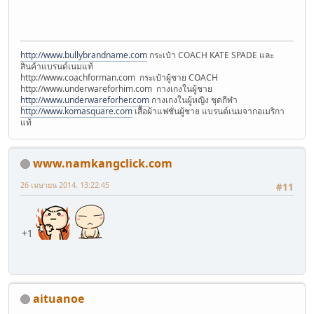
http://www.bullybrandname.com
กระเป๋า COACH KATE SPADE และ
สินค้าแบรนด์เนมแท้
http://www.coachforman.com กระเป๋าผู้ชาย COACH
http://www.underwareforhim.com กางเกงในผู้ชาย
http://www.underwareforher.com
กางเกงในผู้หญิง ชุดกีฬา
http://www.komasquare.com
เสื้อผ้าแฟชั่นผู้ชาย แบรนด์เนมจากอเมริกา
แท้
www.namkangclick.com
26 เมษายน 2014, 13:22:45
#11
+1
aituanoe