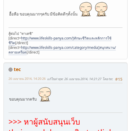
อื้อหือ ขอบคุณมากๆครับ มีข้อคิดดีๆทั้งนั้น
สู้ต่อไป "ทาเคชิ"
[direct=
http://www.lifeskills-panya.com/]ทักษะชีวิตและหลักการใช้
ชีวิต
[/direct]
[direct=
http://www.lifeskills-panya.com/category/media]สนุกสนาน/
คลายเครียด
[/direct]
tec
26 เมษายน 2014, 14:20:26
แก้ไขล่าสุด
: 26 เมษายน 2014, 14:21:27 โดย tec
#15
ขอบคุณมากครับ
>>> หาผู้สนับสนุนเว็บ