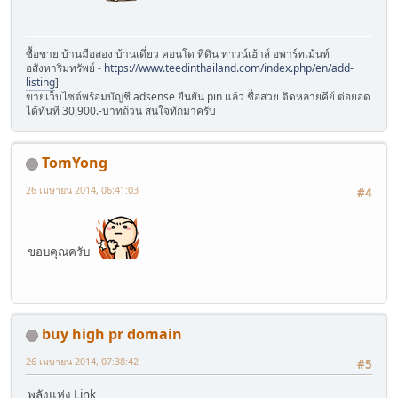
ซื้อขาย บ้านมือสอง บ้านเดี่ยว คอนโด ที่ดิน ทาวน์เฮ้าส์ อพาร์ทเม้นท์
อสังหาริมทรัพย์ -
https://www.teedinthailand.com/index.php/en/add-
listing
]
ขายเว็บไซต์พร้อมบัญชี adsense ยืนยัน pin แล้ว ชื่อสวย ติดหลายคีย์ ต่อยอด
ได้ทันที 30,900.-บาทถ้วน สนใจทักมาครับ
TomYong
26 เมษายน 2014, 06:41:03
#4
ขอบคุณครับ
buy high pr domain
26 เมษายน 2014, 07:38:42
#5
พลังแห่ง Link