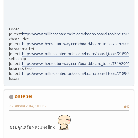
Order
[direct=
https://www.milliescentedrocks.com/board/board_topic/2189097/
cheap Price
[direct=
https://www.thecreatorsway.com/board/board_topic/7319200/590
bazaar market
[direct=
https://www.milliescentedrocks.com/board/board_topic/2189097/
sells shop
[direct=
https://www.thecreatorsway.com/board/board_topic/7319200/5904
business Order
[direct=
https://www.milliescentedrocks.com/board/board_topic/2189097/
bazaar
bluebel
26 เมษายน 2014, 10:11:21
#6
ขอบคุณครับ พลังแห่ง link