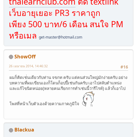
thaiearnclub.com
ติด textlink
เว็บอายุเยอะ PR3 ราคาถูก
เพียง 500 บาท/6 เดือน สนใจ PM
หรือเมล
get-master@hotmail.com
ShowOff
26 เมษายน 2014, 14:46:32
#16
ผมก็คิดเช่่นเดียวกับท่าน จขกท ครับ แต่คนส่วนใหญ่มักง่ายครับ อย่าง
บทความที่ผมเขียนเองก็โดนก็อปปี้เช่นกันครับ เอาไปสลับตำแหน่ง
และแก้ไขนิดหน่อย(หลายคนเรียกการทำเช่นนี้ว่ารีไรท์) แล้วก็เอาไป
โพสที่หน้าเว็บตัวเองด้วยความภาคภูมิใจ
Blackua