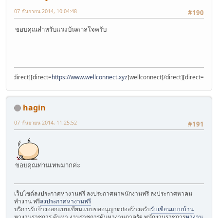
07 กันยายน 2014, 10:04:48
#190
ขอบคุณสำหรับแรงบันดาลใจครับ
irect][direct=
https://www.wellconnect.xyz
]wellconnect[/direct][direct=
https://w
hagin
07 กันยายน 2014, 11:25:52
#191
ขอบคุณท่านเทพมากค่ะ
เว็บไซต์ลงประกาศหางานฟรี ลงประกาศหาพนักงานฟรี ลงประกาศหาคน
ทำงาน ฟรี
ลงประกาศหางานฟรี
บริการรับจ้างออกแบบเขียนแบบขออนุญาตก่อสร้างครับ
รับเขียนแบบบ้าน
หางานราชการ ค้นหา งานราชการค้นหางานภาครัฐ พนักงานราชการ
หางาน