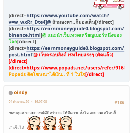
[direct=
https://www.youtube.com/watch?
v=w_wxRr_Dte4]@
ถ้ามองหา..ก็มองเห็น[/direct]
[direct=
https://earnmoneyguide0.blogspot.com/2021
binance.html
]
@ แนะนำเว็บเทรดเหรียญเบอร์หนึ่งของ
โลก
[/direct]
[direct=
https://earnmoneyguide0.blogspot.com/2018
post.html
]
@ เว็บครอบลิงค์ เรทไทยแรงๆ (คัดแล้ว)
[/direct]
[direct=
https://www.popads.net/users/refer/916846
]
Popads ติดโฆษณาได้เงิน.. ที่ 1 ในใจ
[/direct]
oindy
04 กันยายน 2014, 16:07:08
#186
ขอบคุณประสบการณ์ดีดีครับ ขอให้มีความตั้งใจ จะยากแค่ไหนก็
สำเร็จได้