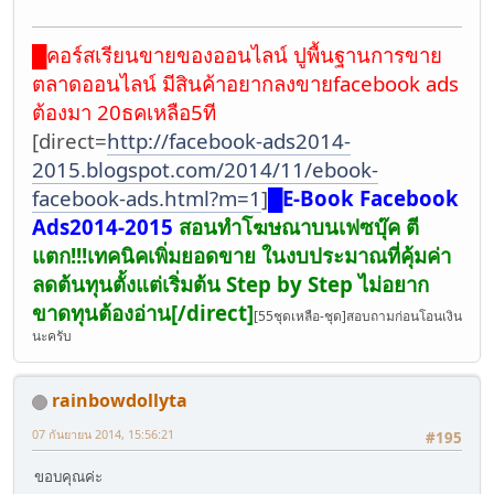
█
คอร์สเรียนขายของออนไลน์ ปูพื้นฐานการขาย
ตลาดออนไลน์ มีสินค้าอยากลงขายfacebook ads
ต้องมา 20ธคเหลือ5ที
[direct=
http://facebook-ads2014-
2015.blogspot.com/2014/11/ebook-
facebook-ads.html?m=1
]
█
E-Book Facebook
Ads2014-2015
สอนทำโฆษณาบนเฟซบุ๊ค ตี
แตก!!!เทคนิคเพิ่มยอดขาย ในงบประมาณที่คุ้มค่า
ลดต้นทุนตั้งแต่เริ่มต้น Step by Step ไม่อยาก
ขาดทุนต้องอ่าน[/direct]
[55ชุดเหลือ-ชุด]สอบถามก่อนโอนเงิน
นะครับ
rainbowdollyta
07 กันยายน 2014, 15:56:21
#195
ขอบคุณค่ะ