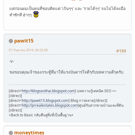
แต่ก่อนผมเป็นคนที่ชอบคิดแต่ 'เงินๆๆ' และ 'รายได้ๆๆ' จนไม่ได้ลงมือ
ทำซักที ฮ่าๆๆ
pawit15
07 กันยายน 2014, 06:02:08
#189
-v-
ขอขอบคุณเจ้าของกระทู้ที่มาให้แรงบันดารใจดีๆกับบทความดีๆครับ
[direct=
http://blogseothai.blogspot.com
] บทความรู้เทคนิค SEO >>
[/direct]
[direct=
http://pawit15.blogspot.com
] Blog การตลาด[/direct]
[direct=
http://prrealestates.blogspot.com
]ศูนย์รับฝากขายบ้านและที่ดิน
[/direct]
+Back to Basic กลับคืนสู่สิ่งที่เป็นพื้นฐาน+
moneytimes