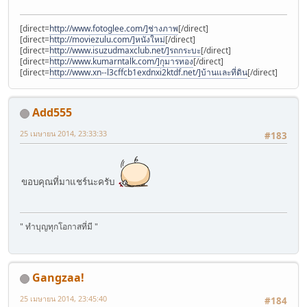
[direct=
http://www.fotoglee.com/]ช่างภาพ
[/direct]
[direct=
http://moviezulu.com/]หนังใหม่
[/direct]
[direct=
http://www.isuzudmaxclub.net/]รถกระบะ
[/direct]
[direct=
http://www.kumarntalk.com/]กุมารทอง
[/direct]
[direct=
http://www.xn--l3cffcb1exdnxi2ktdf.net/]บ้านและที่ดิน
[/direct]
Add555
25 เมษายน 2014, 23:33:33
#183
ขอบคุณที่มาแชร์นะครับ
" ทำบุญทุกโอกาสที่มี "
Gangzaa!
25 เมษายน 2014, 23:45:40
#184