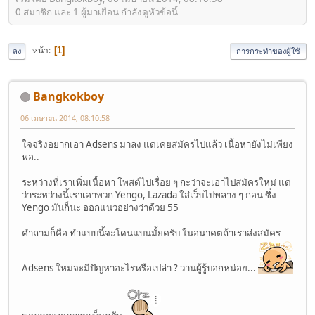
0 สมาชิก และ 1 ผู้มาเยือน กำลังดูหัวข้อนี้
หน้า
1
ลง
การกระทำของผู้ใช้
Bangkokboy
06 เมษายน 2014, 08:10:58
ใจจริงอยากเอา Adsens มาลง แต่เคยสมัครไปแล้ว เนื้อหายังไม่เพียง
พอ..
ระหว่างที่เราเพิ่มเนื้อหา โพสต์ไปเรื่อย ๆ กะว่าจะเอาไปสมัครใหม่ แต่
ว่าระหว่างนี้เราเอาพวก Yengo, Lazada ใส่เว็บไปพลาง ๆ ก่อน ซึ่ง
Yengo มันก็นะ ออกแนวอย่างว่าด้วย 55
คำถามก็คือ ทำแบบนี้จะโดนแบนมั้ยครับ ในอนาคตถ้าเราส่งสมัคร
Adsens ใหม่จะมีปัญหาอะไรหรือเปล่า ? วานผู้รู้บอกหน่อย...