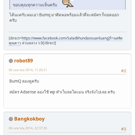
ขอบคุณทุกความเห็นครับ
ได้นะครับ ผมเอา Bumq มาติดพอพร้อมแล้วที่จะสมัคร ก็ถอดออก
ครับ
[direct=
https://www.facebook.com/Saladkhundaosuanluang]ร้านสลัด
คุณดาว
สวนหลวง ร.9[/direct]
robot89
06 เมษายน 2014, 11:20:21
#2
BumQ ลองดูครับ
สมัคร Adsense ลองใช้ wp ทำเว็บจดโดเมน จริงจังไปเลย ครับ
Bangkokboy
06 เมษายน 2014, 22:37:26
#3