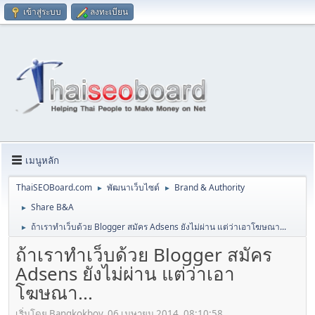
เข้าสู่ระบบ
ลงทะเบียน
เมนูหลัก
ThaiSEOBoard.com
พัฒนาเว็บไซต์
Brand & Authority
►
►
Share B&A
►
ถ้าเราทำเว็บด้วย Blogger สมัคร Adsens ยังไม่ผ่าน แต่ว่าเอาโฆษณา...
►
ถ้าเราทำเว็บด้วย Blogger สมัคร
Adsens ยังไม่ผ่าน แต่ว่าเอา
โฆษณา...
เริ่มโดย Bangkokboy, 06 เมษายน 2014, 08:10:58