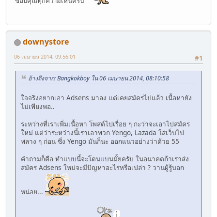
ขอบคุณทุกความเห็นครับ
downystore
06 เมษายน 2014, 09:56:01
#1
อ้างถึงจาก: Bangkokboy ใน 06 เมษายน 2014, 08:10:58
ใจจริงอยากเอา Adsens มาลง แต่เคยสมัครไปแล้ว เนื้อหายัง
ไม่เพียงพอ..
ระหว่างที่เราเพิ่มเนื้อหา โพสต์ไปเรื่อย ๆ กะว่าจะเอาไปสมัคร
ใหม่ แต่ว่าระหว่างนี้เราเอาพวก Yengo, Lazada ใส่เว็บไป
พลาง ๆ ก่อน ซึ่ง Yengo มันก็นะ ออกแนวอย่างว่าด้วย 55
คำถามก็คือ ทำแบบนี้จะโดนแบนมั้ยครับ ในอนาคตถ้าเราส่ง
สมัคร Adsens ใหม่จะมีปัญหาอะไรหรือเปล่า ? วานผู้รู้บอก
หน่อย...