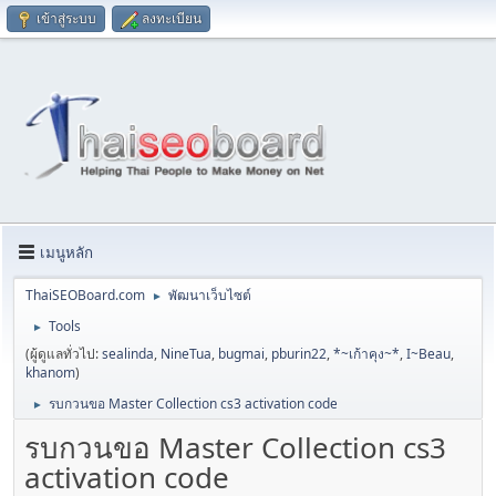
เข้าสู่ระบบ
ลงทะเบียน
เมนูหลัก
ThaiSEOBoard.com
พัฒนาเว็บไซต์
►
Tools
►
(ผู้ดูแลทั่วไป:
sealinda
,
NineTua
,
bugmai
,
pburin22
,
*~เก้าคุง~*
,
I~Beau
,
khanom
)
รบกวนขอ Master Collection cs3 activation code
►
รบกวนขอ Master Collection cs3
activation code