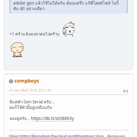
adobe gen แล้วใช้ไม่ได้ครับ ต้องแคร๊ก แก้ที่โฮสต์ไฟล์ ไม่ก็
ทับ dll อย่างเดียว
+1 คร้าบ ยังคงหาต่อไปคร้าบ
compboys
25 กุมภาพันธ์ 2014, 22:11:26
#4
มีแต่ตัว Gen Serial ครับ ..
ผมก็ใช้ตัวนี้อยู่เหมือนกัน
ลองดูครับ ..
https://db.tt/sIO88K3y
[direct=
http://khongtoog.thaicloud.org/]Khongtoog
Shop .. ช้อปของถูก