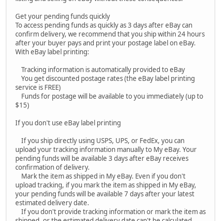
Get your pending funds quickly
To access pending funds as quickly as 3 days after eBay can
confirm delivery, we recommend that you ship within 24 hours
after your buyer pays and print your postage label on eBay.
With eBay label printing:
Tracking information is automatically provided to eBay
You get discounted postage rates (the eBay label printing
service is FREE)
Funds for postage will be available to you immediately (up to
$15)
If you don't use eBay label printing
If you ship directly using USPS, UPS, or FedEx, you can
upload your tracking information manually to My eBay. Your
pending funds will be available 3 days after eBay receives
confirmation of delivery.
Mark the item as shipped in My eBay. Even if you don't
upload tracking, if you mark the item as shipped in My eBay,
your pending funds will be available 7 days after your latest
estimated delivery date.
If you don't provide tracking information or mark the item as
shipped, or the estimated delivery date can't be calculated,