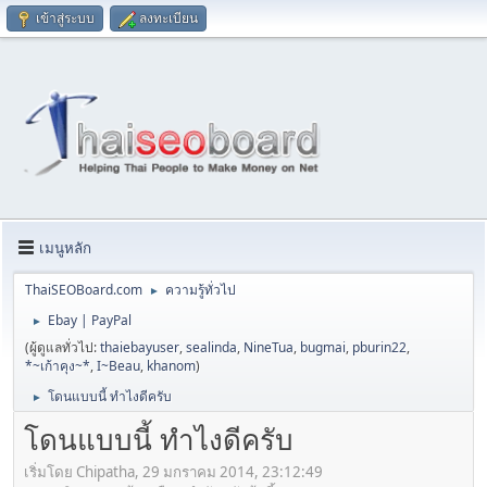
เข้าสู่ระบบ
ลงทะเบียน
เมนูหลัก
ThaiSEOBoard.com
ความรู้ทั่วไป
►
Ebay | PayPal
►
(ผู้ดูแลทั่วไป:
thaiebayuser
,
sealinda
,
NineTua
,
bugmai
,
pburin22
,
*~เก้าคุง~*
,
I~Beau
,
khanom
)
โดนแบบนี้ ทำไงดีครับ
►
โดนแบบนี้ ทำไงดีครับ
เริ่มโดย Chipatha, 29 มกราคม 2014, 23:12:49