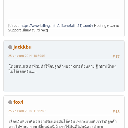
[direct=
https://www.billing.in.th/aff.php?aff=51]แนะนำ
Hosting คุณภาพ
Support เยี่ยมครับ[/direct]
jackkbu
25 มกราคม 2014, 10:59:01
#17
โดยส่วนตัวเท่าที่ผมทำให้กับลูกค้าผมว่า cms ทั้งหลาย สู้ html บ้านๆ
ไม่ได้เลยครับ.....
fox4
25 มกราคม 2014, 11:10:49
#18
เลือกอันที่เราคิดว่าเราปรับแต่งมันได้ครับ เพราะแบบที่เราว่าดีลูกค้า
อาจไม่ชอบอยากเปลี่ยนนู่นนี่ ถ้าเราใช้อันที่ไม่ถนัดจะลำบาก