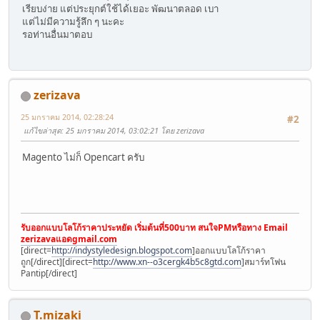
เรียบง่าย แต่ประยุกต์ใช้ได้เยอะ พัฒนาตลอด เบา
แต่ไม่มีความรู้ลึก ๆ นะคะ
รอท่านอื่นมาตอบ
zerizava
25 มกราคม 2014, 02:28:24
#2
แก้ไขล่าสุด
: 25 มกราคม 2014, 03:02:21 โดย zerizava
Magento ไม่ก็ Opencart ครับ
รับออกแบบโลโก้ราคาประหยัด เริ่มต้นที่500บาท สนใจPMหรือทาง Email
zerizavaแอดgmail.com
[direct=
http://indystyledesign.blogspot.com
]ออกแบบโลโก้ราคา
ถูก[/direct][direct=
http://www.xn--o3cergk4b5c8gtd.com
]สมาร์ทโฟน
Pantip[/direct]
T.mizaki