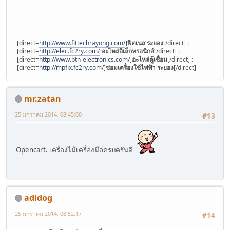
[direct=
http://www.fittechrayong.com/
]
ฟิตเนส ระยอง
[/direct] :
[direct=
http://elec.fc2ry.com/
]
อะไหล่อิเล็กทรอนิกส์
[/direct] :
[direct=
http://www.btn-electronics.com/
]
อะไหล่ตู้เชื่อม
[/direct] :
[direct=
http://mpfix.fc2ry.com/
]
ซ่อมเครื่องใช้ไฟฟ้า ระยอง
[/direct]
mr.zatan
25 มกราคม 2014, 08:45:00
#13
Opencart. เครื่องไม้เครื่องมือครบครันดี
adidog
25 มกราคม 2014, 08:52:17
#14