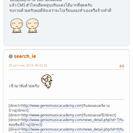
แล้ว CMS ตัวไหนยืดหยุ่นปรับแต่งได้มากที่สุดครับ
รบกวนด้วยครับพอดีลังเลว่าจะไปเรียนลองทำเองหรือจ้างทำดี
search_ie
25 มกราคม 2014, 06:42:24
#6
เข้ามาฟังด้วยครับ
[direct=
http://www.geniomusicacademy.com
]รับสอนดนตรีตาม
บ้าน[/direct]
[direct=
http://www.geniomusicacademy.com
]รับสอนดนตรี[/direct]
[direct=
http://www.geniomusicacademy.com/news_detail.php?id=7]รับ
สอนขิมที่บ้าน[/direct]
[direct=
http://www.geniomusicacademy.com/news_detail.php?id=9]รับ