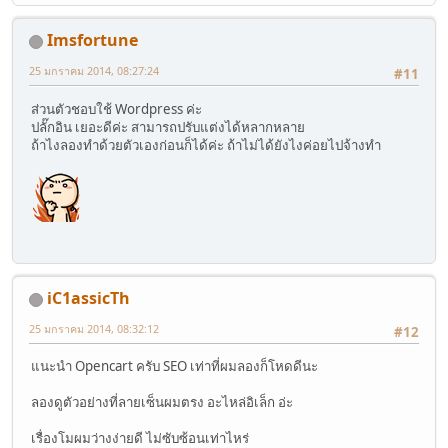
Imsfortune
25 มกราคม 2014, 08:27:24
#11
ส่วนตัวชอบใช้ Wordpress ค่ะ
ปลั๊กอิน เยอะดีค่ะ สามารถปรับแต่งได้หลากหลาย
ถ้าไงลองทำด้วยตัวเองก่อนก็ได้ค่ะ ถ้าไม่ได้ยังไงค่อยไปจ้างทำ
iC1assicTh
25 มกราคม 2014, 08:32:12
#12
แนะนำ Opencart ครับ SEO เท่าที่ผมลองก็โหดดีนะ
ลองดูตัวอย่างที่ลายเซ็นผมตรง อะไหล่อิเล็ก อ่ะ
เรื่องโมผมว่างง่ายดี ไม่ซับซ้อนเท่าไหร่