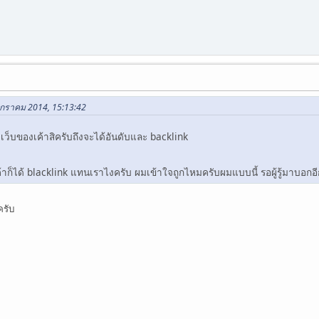
 มกราคม 2014, 15:13:42
เว็บของเค้าสิครับถึงจะได้อันดับและ backlink
้าก็ได้ blacklink แทนเราไงครับ ผมเข้าใจถูกไหมครับผมแบบนี้ รอผู้รู้มาบอก
ครับ