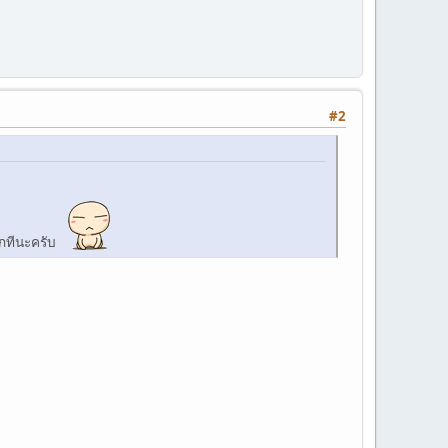
#2
อีกทีนะครับ