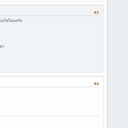
#3
่อนใช่ใหมครับ
ล่า
#4