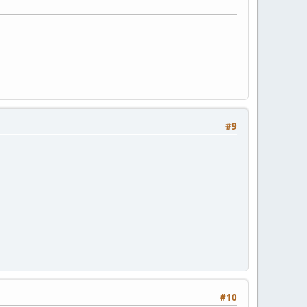
#9
#10