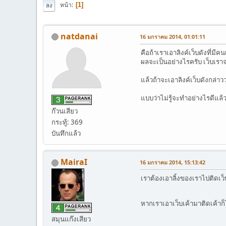
หน้า
1
ลง
natdanai
16 มกราคม 2014, 01:01:11
คือถ้าเราเอาลิงค์เว็บดังที่ม
ผลจะเป็นอย่างไรครับ เว็บเราจะ
แล้วถ้าจะเอาลิงค์เว็บดังกล่า
แบบว่าไม่รู้จะทำอย่างไรดีแล้
ก๊วนเสียว
กระทู้: 369
บันทึกแล้ว
MairaI
16 มกราคม 2014, 15:13:42
เราต้องเอาลิ้งของเราไปติดเว็
หากเราเอาเว็บเค้ามาติดเค้าก
สมุนแก๊งเสียว