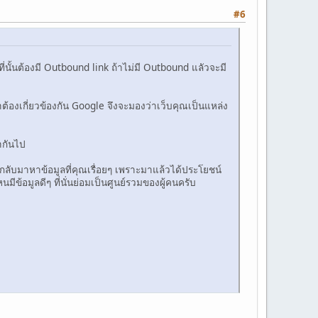
#6
่นั้นต้องมี Outbound link ถ้าไม่มี Outbound แลัวจะมี
้องเกี่ยวข้องกัน Google จึงจะมองว่าเว็บคุณเป็นแหล่ง
่ากันไป
ยากกลับมาหาข้อมูลที่คุณเรื่อยๆ เพราะมาแล้วได้ประโยชน์
มีข้อมูลดีๆ ที่นั่นย่อมเป็นศูนย์รวมของผู้คนครับ