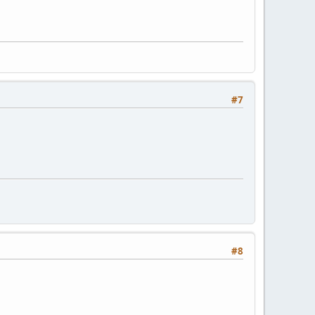
#7
#8