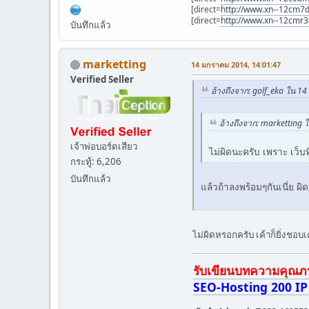
[direct=
http://www.xn--12cm7d
[direct=
http://www.xn--12cmr
บันทึกแล้ว
marketting
14 มกราคม 2014, 14:01:47
Verified Seller
อ้างถึงจาก: golf_eka ใน 1
อ้างถึงจาก: marketting
เจ้าพ่อบอร์ดเสียว
ไม่ผิดนะครับ เพราะ เว็บ
กระทู้: 6,206
บันทึกแล้ว
แล้วถ้าลงพร้อมๆกันเนี่ย ผ
ไม่ผิดหรอกครับ เค้าก็ยิ่งชอ
รับเขียนบทความคุณภาพ 
SEO-Hosting 200 IP 