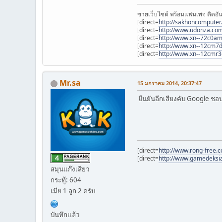
ขายเว็บไซต์ พร้อมแฟนเพจ ติดอัน
[direct=
http://sakhoncomputer
[direct=
http://www.udonza.co
[direct=
http://www.xn--72c0a
[direct=
http://www.xn--12cm7d
[direct=
http://www.xn--12cmr
Mr.sa
15 มกราคม 2014, 20:37:47
ยืนยันอีกเสียงคับ Google 
[direct=
http://www.rong-free.
[direct=
http://www.gamedeksia
สมุนแก๊งเสียว
กระทู้: 604
เมีย 1 ลูก 2 ครับ
บันทึกแล้ว