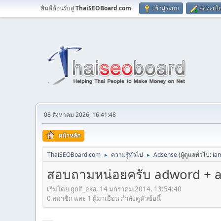
ยินดีต้อนรับสู่
ThaiSEOBoard.com
เข้าสู่ระบบ
ลงทะเบี
08 สิงหาคม 2026, 16:41:48
หน้าหลัก
ThaiSEOBoard.com
ความรู้ทั่วไป
Adsense
(ผู้ดูแลทั่วไป:
ia
►
►
สอบถามหน่อยครับ adword + 
เริ่มโดย golf_eka, 14 มกราคม 2014, 13:54:40
0 สมาชิก และ 1 ผู้มาเยือน กำลังดูหัวข้อนี้