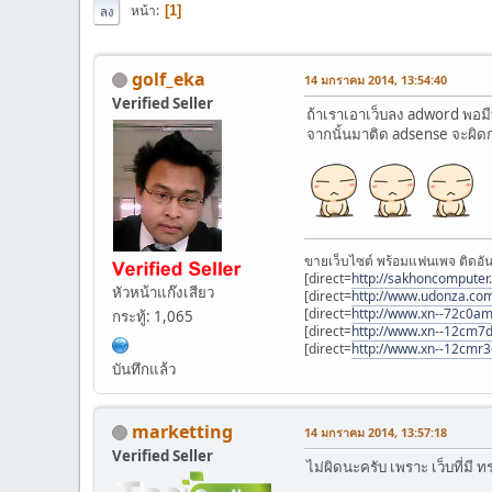
หน้า
1
ลง
golf_eka
14 มกราคม 2014, 13:54:40
Verified Seller
ถ้าเราเอาเว็บลง adword พอม
จากนั้นมาติด adsense จะผิ
ขายเว็บไซต์ พร้อมแฟนเพจ ติดอัน
[direct=
http://sakhoncomputer
หัวหน้าแก๊งเสียว
[direct=
http://www.udonza.co
[direct=
http://www.xn--72c0a
กระทู้: 1,065
[direct=
http://www.xn--12cm7d
[direct=
http://www.xn--12cmr
บันทึกแล้ว
marketting
14 มกราคม 2014, 13:57:18
Verified Seller
ไม่ผิดนะครับ เพราะ เว็บที่มี