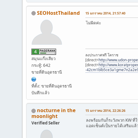
SEOHostThailand
15 มกราคม 2014, 21:57:40
ไม่ผิดค่ะ
ลงประกาศฟรี โคราช
สมุนแก๊งเสียว
[direct=
http://www.udon-prope
[direct=
http://www.koratproper
กระทู้: 642
-42cm1blb5ce3a1gme7n2a2e
ขายที่ดินอุดรธานี
ที่ตั้ง: ขายที่ดินอุดรธานี
บันทึกแล้ว
nocturne in the
15 มกราคม 2014, 22:26:26
moonlight
ลงพร้อมกันก็ระวังพวก KW ที
Verified Seller
แอดเซ็นต์เป็นรายได้เสริมแ