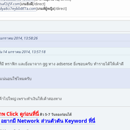
saf2ij5f.com
]
เกมยิงผี
[/direct]
3dya8ci7eyb0dtf7a.com
]
เกมส์ผู้หญิง
[/direct]
4 มกราคม 2014, 13:58:26
 ใน 14 มกราคม 2014, 13:57:18
ที่มี ทราฟิก และยิ่งมาจาก gg ทาง adsense ยิ่งชอบครับ ทำรายได้ให้เค้าดี
ิดแน่นอนใช่ไหมครับ
บเค้าไปใหญ่ เพราะทำเงินให้เค้าสองทาง
Click ดูก่อนที่นี่
คิว 5-7 วันจองก่อนได้
อยากมี Network ส่วนตัวดัน Keyword ที่นี่