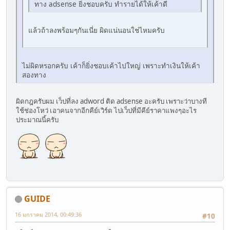
ทาง adsense ยิ่งชอบครับ ทำรายได้ให้เค้าดี
แล้วถ้าลงพร้อมๆกันเนี่ย ผิดแน่นอนใช่ไหมครับ
ไม่ผิดหรอกครับ เค้าก็ยิ่งชอบเค้าไปใหญ่ เพราะทำเงินให้เค้า
สองทาง
ผิดกฎครับผม เว็ปที่ลง adword ติด adsense อะครับ เพราะว่าบางที
ใช้ช่องโหว่ เอาคนจากอีกคีย์เวิร์ด ไปเว็ปที่มีคีย์ราคาแพงๆอะไร
ประมาณนี้ครับ
GUIDE
16 มกราคม 2014, 00:49:36
#10