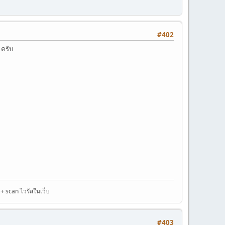
#402
 ครับ
 + scan ไวรัสในเว็บ
#403