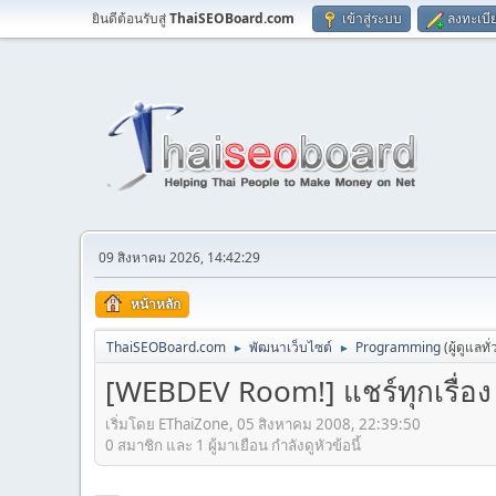
ยินดีต้อนรับสู่
ThaiSEOBoard.com
เข้าสู่ระบบ
ลงทะเบี
09 สิงหาคม 2026, 14:42:29
หน้าหลัก
ThaiSEOBoard.com
พัฒนาเว็บไซต์
Programming
(ผู้ดูแลทั
►
►
[WEBDEV Room!] แชร์ทุกเรื่อง ถ
เริ่มโดย EThaiZone, 05 สิงหาคม 2008, 22:39:50
0 สมาชิก และ 1 ผู้มาเยือน กำลังดูหัวข้อนี้