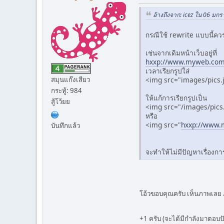
อ้างถึงจาก: icez ใน 06 มก
กรณีใช้ rewrite แบบนี้ควรก
เช่นจากเดิมหน้าเว็บอยู่ที่
hxxp://www.myweb.com
เวลาเรียกรูปใส่
สมุนแก๊งเสียว
<img src="images/pics.
กระทู้: 984
ให้แก้การเรียกรูปเป็น
สู้โว้ยย
<img src="/images/pics
หรือ
<img src="
hxxp://www.
บันทึกแล้ว
จะทำให้ไม่มีปัญหาเรื่องการอ
โอ้วขอบคุณครับ เห็นภาพเลย 
+1 ครับ (จะได้มีกำลังมาตอบ