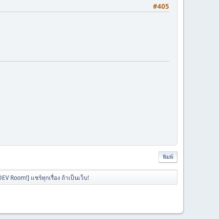
#405
พิมพ์
V Room!] แชร์ทุกเรื่อง ถ้าเป็นเว็บ!