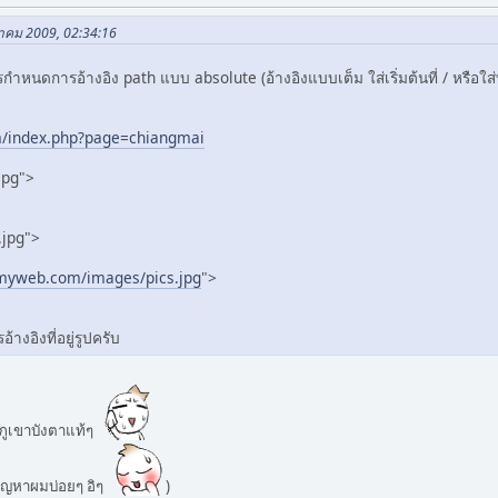
ราคม 2009, 02:34:16
ำหนดการอ้างอิง path แบบ absolute (อ้างอิงแบบเต็ม ใส่เริ่มต้นที่ / หรือใส่ทั
/index.php?page=chiangmai
jpg">
.jpg">
myweb.com/images/pics.jpg
">
้างอิงที่อยู่รูปครับ
ภูเขาบังตาแท้ๆ
ปัญหาผมบ่อยๆ อิๆ
)