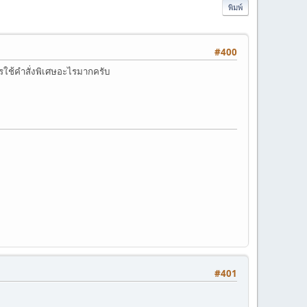
พิมพ์
#400
ารใช้คำสั่งพิเศษอะไรมากครับ
#401