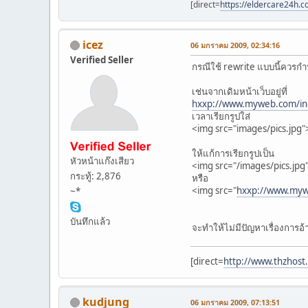
[direct=
https://eldercare24h.co
icez
06 มกราคม 2009, 02:34:16
Verified Seller
กรณีใช้ rewrite แบบนี้ควรกำหน
เช่นจากเดิมหน้าเว็บอยู่ที่
hxxp://www.myweb.com/in
เวลาเรียกรูปใส่
<img src="images/pics.jpg"
ให้แก้การเรียกรูปเป็น
หัวหน้าแก๊งเสียว
<img src="/images/pics.jpg
กระทู้: 2,876
หรือ
<img src="
hxxp://www.myw
~*
บันทึกแล้ว
จะทำให้ไม่มีปัญหาเรื่องการอ้าง
[direct=
http://www.thzhos
kudjung
06 มกราคม 2009, 07:13:51