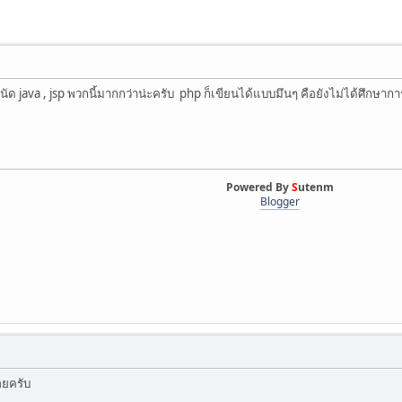
ด java , jsp พวกนี้มากกว่าน่ะครับ php ก็เขียนได้แบบมึนๆ คือยังไม่ได้ศึกษาก
Powered By
S
utenm
Blogger
อยครับ