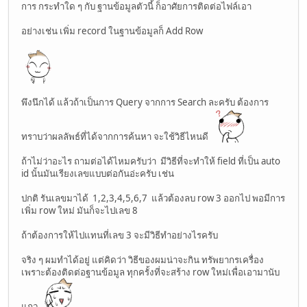
การ กระทำใด ๆ กับ ฐานข้อมูลตัวนี้ ก็อาศัยการติดต่อไฟล์เอา
อย่างเช่น เพิ่ม record ในฐานข้อมูลก็ Add Row
พึงนึกได้ แล้วถ้าเป็นการ Query จากการ Search ละครับ ต้องการ
ทราบว่าผลลัพธ์ที่ได้จากการค้นหา จะใช้วิธีไหนดี
ถ้าไม่ว่าอะไร ถามต่อได้ไหมครับว่า มีวิธีที่จะทำให้ field ที่เป็น auto
id นั้นมันเรียงเลขแบบต่อกันอ่ะครับ เช่น
ปกติ รันเลขมาได้ 1,2,3,4,5,6,7 แล้วต้องลบ row 3 ออกไป พอมีการ
เพิ่ม row ใหม่ มันก็จะไปเลข 8
ถ้าต้องการให้ไปแทนที่เลข 3 จะมีวิธีทำอย่างไรครับ
จริง ๆ ผมทำได้อยู่ แต่คิดว่า วิธีของผมน่าจะกิน ทรัพยากรเครื่อง
เพราะต้องติดต่อฐานข้อมูล ทุกครั้งที่จะสร้าง row ใหม่เพื่อเอามานับ
แถว