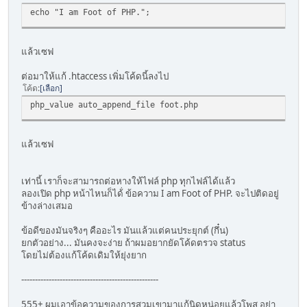
echo "I am Foot of PHP.";
แล้วเซฟ
ต่อมาให้แก้ .htaccess เพิ่มโค้ดนี้ลงไป
โค้ด
เลือก
php_value auto_append_file foot.php
แล้วเซฟ
เท่านี้ เราก็จะสามารถต่อหางให้ไฟล์ php ทุกไฟล์ได้แล้ว
ลองเปิด php หน้าไหนก็ได้่ ข้อความ I am Foot of PHP. จะไปติดอยู่
ข้างล่างเสมอ
ข้อดีของมันจริงๆ คืออะไร มันแล้วแต่คนประยุกต์ (กึ๋น)
ยกตัวอย่าง... มันคงจะง่าย ถ้าผมอยากยัดโค้ดตรวจ status
โดยไม่ต้องแก้โค้ดเดิมให้ยุ่งยาก
--------------------------------------------------
555+ ผมเอาข้อความของการสวมเขามาแก้นิดหน่อยแล้วโพส อย่า