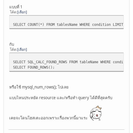
แบบที่ 1
โค้ด
เลือก
SELECT COUNT(*) FROM tablesName WHERE condition LIMIT 50;
กับ
โค้ด
เลือก
SELECT SQL_CALC_FOUND_ROWS FROM tableName WHERE condition
SELECT FOUND_ROWS();
หรือใช้ mysql_num_rows(); ไปเลย
แบบไหนประหยัด resource และ/หรือทำ query ได้ดีที่สุดครับ
เคยจะโดนโฮสเตะออกเพราะเรื่องพวกนี้มาแระ