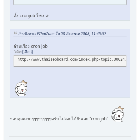
ตั้ง cronjob ใช่เปล่า
อ้างถึงจาก: EThaiZone ใน 08 สิงหาคม 2008, 11:45:57
อ่านเรื่อง cron job
โค้ด
เลือก
http://www.thaiseoboard.com/index.php/topic,30624.0.html
ขอบคุณมากๆๆๆๆๆๆๆๆๆครับ ไม่เคยได้ยินเลย "cron job"