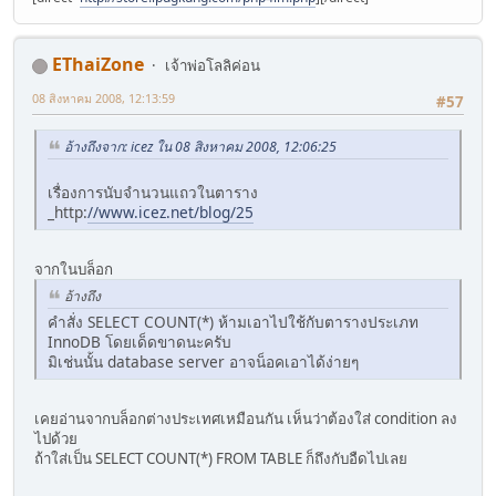
EThaiZone
เจ้าพ่อโลลิค่อน
08 สิงหาคม 2008, 12:13:59
#57
อ้างถึงจาก: icez ใน 08 สิงหาคม 2008, 12:06:25
เรื่องการนับจำนวนแถวในตาราง
_http:
//www.icez.net/blog/25
จากในบล็อก
อ้างถึง
คำสั่ง SELECT COUNT(*) ห้ามเอาไปใช้กับตารางประเภท
InnoDB โดยเด็ดขาดนะครับ
มิเช่นนั้น database server อาจน็อคเอาได้ง่ายๆ
เคยอ่านจากบล็อกต่างประเทศเหมือนกัน เห็นว่าต้องใส่ condition ลง
ไปด้วย
ถ้าใส่เป็น SELECT COUNT(*) FROM TABLE ก็ถึงกับอืดไปเลย