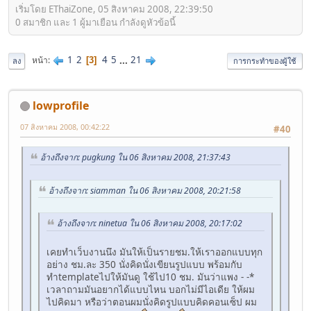
เริ่มโดย EThaiZone, 05 สิงหาคม 2008, 22:39:50
0 สมาชิก และ 1 ผู้มาเยือน กำลังดูหัวข้อนี้
1
2
4
5
...
21
หน้า
3
ลง
การกระทำของผู้ใช้
lowprofile
07 สิงหาคม 2008, 00:42:22
#40
อ้างถึงจาก: pugkung ใน 06 สิงหาคม 2008, 21:37:43
อ้างถึงจาก: siamman ใน 06 สิงหาคม 2008, 20:21:58
อ้างถึงจาก: ninetua ใน 06 สิงหาคม 2008, 20:17:02
เคยทำเว็บงานนึง มันให้เป็นรายชม.ให้เราออกแบบทุก
อย่าง ชม.ละ 350 นั่งคิดนั่งเขียนรูปแบบ พร้อมกับ
ทำtemplateไปให้มันดู ใช้ไป10 ชม. มันว่าแพง - -*
เวลาถามมันอยากได้แบบไหน บอกไม่มีไอเดีย ให้ผม
ไปคิดมา หรือว่าตอนผมนั่งคิดรูปแบบคิดคอนเซ็ป ผม