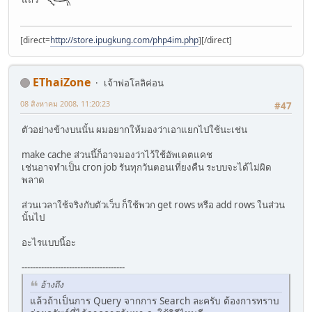
[direct=
http://store.ipugkung.com/php4im.php
]
[/direct]
EThaiZone
เจ้าพ่อโลลิค่อน
08 สิงหาคม 2008, 11:20:23
#47
ตัวอย่างข้างบนนั้น ผมอยากให้มองว่าเอาแยกไปใช้นะเช่น
make cache ส่วนนี้ก็อาจมองว่าไว้ใช้อัพเดตแคช
เช่นอาจทำเป็น cron job รันทุกวันตอนเที่ยงคืน ระบบจะได้ไม่ผิด
พลาด
ส่วนเวลาใช้จริงกับตัวเว็บ ก็ใช้พวก get rows หรือ add rows ในส่วน
นั้นไป
อะไรแบบนี้อะ
-------------------------------------
อ้างถึง
แล้วถ้าเป็นการ Query จากการ Search ละครับ ต้องการทราบ