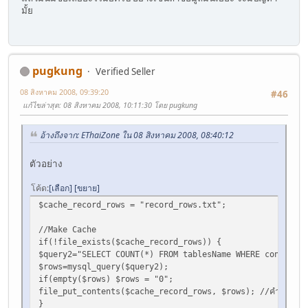
มั้ย
pugkung
Verified Seller
08 สิงหาคม 2008, 09:39:20
#46
แก้ไขล่าสุด
: 08 สิงหาคม 2008, 10:11:30 โดย pugkung
อ้างถึงจาก: EThaiZone ใน 08 สิงหาคม 2008, 08:40:12
ตัวอย่าง
โค้ด
เลือก
ขยาย
$cache_record_rows = "record_rows.txt";
//Make Cache
if(!file_exists($cache_record_rows)) {
$query2="SELECT COUNT(*) FROM tablesName WHERE condition
$rows=mysql_query($query2);
if(empty($rows) $rows = "0";
file_put_contents($cache_record_rows, $rows); //คำสั่งนี้มีใน ph
}