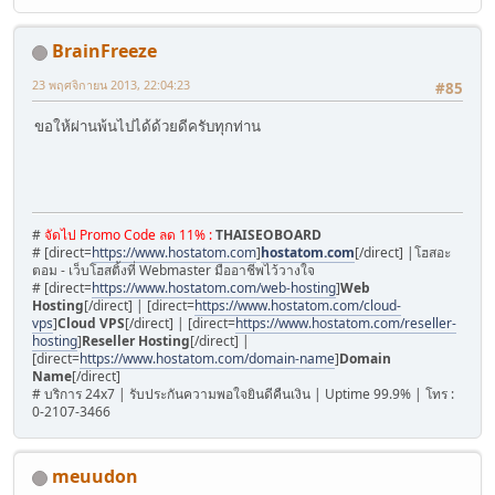
BrainFreeze
23 พฤศจิกายน 2013, 22:04:23
#85
ขอให้ผ่านพ้นไปได้ด้วยดีครับทุกท่าน
#
จัดไป Promo Code ลด 11% :
THAISEOBOARD
# [direct=
https://www.hostatom.com
]
hostatom.com
[/direct] |โฮสอะ
ตอม - เว็บโฮสติ้งที่ Webmaster มืออาชีพไว้วางใจ
# [direct=
https://www.hostatom.com/web-hosting
]
Web
Hosting
[/direct] | [direct=
https://www.hostatom.com/cloud-
vps
]
Cloud VPS
[/direct] | [direct=
https://www.hostatom.com/reseller-
hosting
]
Reseller Hosting
[/direct] |
[direct=
https://www.hostatom.com/domain-name
]
Domain
Name
[/direct]
# บริการ 24x7 | รับประกันความพอใจยินดีคืนเงิน | Uptime 99.9% | โทร :
0-2107-3466
meuudon