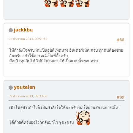
jackkbu
02 ธันวาคม 2013, 09:51:12
#88
ให้กำลังใจครับ มันเป็นอุบัติเหตุทาง อินเตอร์เน็ต ครับ ทุกคนต้องช่วย
กันครับ อย่าใช้อารมณ์เป็นที่ตั้งครับ
มีอะไรคุยกันได้ ไม่มีใครอยากให้เป็นแบบนี้หรอกครับ..
youtalen
09 ธันวาคม 2013, 09:33:06
#89
เพิ่งได้รู้ข่าวยังไงก็ เป็นกำลังใจให้นะครับ ขอให้ผ่านสถานการณ์ไป
ได้ด้วยดีครับยังไงก็กลับมาไว ๆ นะครับ