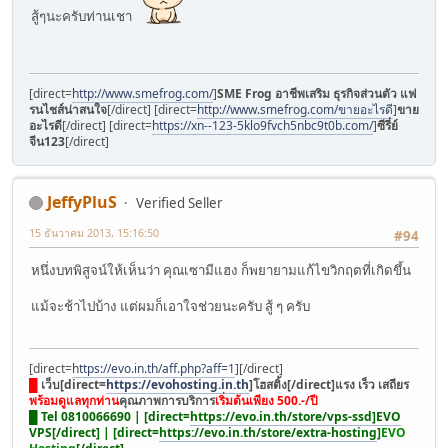
สู้ๆนะครับท่านเชา
[direct=
http://www.smefrog.com/
]
SME Frog อาชีพเสริม ธุรกิจส่วนตัว แฟ
รนไชส์น่าสนใจ
[/direct] [direct=
http://www.smefrog.com/ขายอะไรดี
]
ขาย
อะไรดี
[/direct] [direct=
https://xn--123-5klo9fvch5nbc9t0b.com/
]
ซีรี่ย์
จีน123
[/direct]
JeffyPluS
Verified Seller
15 ธันวาคม 2013, 15:16:50
#94
หนึ่งบทพิสูจน์ให้เห็นว่า คุณเซามีแฮง ก็พยายามแก้ไขวิกฤตที่เกิดขึ้น
แม้จะช้าไปบ้าง แต่ผมก็เอาใจช่วยนะครับ สู้ ๆ ครับ
[direct=
https://evo.in.th/aff.php?aff=1
]
[/direct]