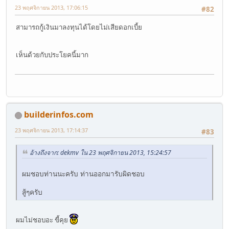
23 พฤศจิกายน 2013, 17:06:15
#82
สามารถกู้เงินมาลงทุนได้โดยไม่เสียดอกเบี้ย
เห็นด้วยกับประโยคนี้มาก
builderinfos.com
23 พฤศจิกายน 2013, 17:14:37
#83
อ้างถึงจาก: dekmv ใน 23 พฤศจิกายน 2013, 15:24:57
ผมชอบท่านนะครับ ท่านออกมารับผิดชอบ
สู้ๆครับ
ผมไม่ชอบอะ ขี้คุย