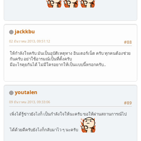
jackkbu
02 ธันวาคม 2013, 09:51:12
#88
ให้กำลังใจครับ มันเป็นอุบัติเหตุทาง อินเตอร์เน็ต ครับ ทุกคนต้องช่วย
กันครับ อย่าใช้อารมณ์เป็นที่ตั้งครับ
มีอะไรคุยกันได้ ไม่มีใครอยากให้เป็นแบบนี้หรอกครับ..
youtalen
09 ธันวาคม 2013, 09:33:06
#89
เพิ่งได้รู้ข่าวยังไงก็ เป็นกำลังใจให้นะครับ ขอให้ผ่านสถานการณ์ไป
ได้ด้วยดีครับยังไงก็กลับมาไว ๆ นะครับ