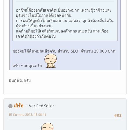
อาชีพนี้ต้องอาศัยเครดิตเป็นอย่างมาก เพราะผู้ว่าจ้างและ
ผู้รับจ้างไม่มีโอกาสได้เจอหน้ากัน
การพูดให้ลูกค้าโอนเงินมาก่อน แสดงว่าลูกค้าต้องมั่นใจใน
ผู้รับจ้างเป็นอย่างมาก
สุดท้ายก็ขอให้เคลียร์กันจบลงตัวทุกคนนะครับ ส่วนเรื่อง
เครดิตก็ต้องว่ากันต่อไป
ของผมได้คืนหมดแล้วครับ สำหรับ SEO จำนวน 29,000 บาท
ครับ ขอบคุณครับ
ยินดีด้วยครับ
เอิร์ธ
Verified Seller
15 ธันวาคม 2013, 15:08:41
#93