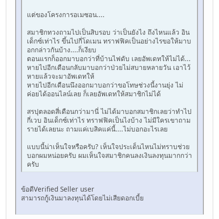
แต่ของโครงการอเมซอน....
สมาชิกทวงถามไปเป็นสิบรอบ ว่าเป็นยังไง ถึงไหนแล้ว อิน
เด็กซ์เท่าไร ขึ้นไปกี่โดเมน ทราฟฟิคเป็นอย่างไรขอให้มาบ
อกกล่าวกันบ้าง....ก็เงียบ
ตอนแรกก็ออกมาบอกว่าที่บ้านไฟดับ เลยอัพเดทให้ไม่ได้...
หายไปอีกเดือนกลับมาบอกว่าป่วยไม่สบายหลายวัน เอาไว้
หายแล้วจะมาอัพเดทให้
หายไปอีกเดือนนึงออกมาบอกว่าขอโทษช่วงนี้งานยุ่ง ไม่
ค่อยได้ออนไลน์เลย ก็เลยอัพเดทให้สมาชิกไม่ได้
สรปุตลอดสี่เดือนกว่ามานี่ ไม่ได้มาบอกสมาชิกเลยว่าทำไป
กี่เวบ อินเด็กซ์เท่าไร ทราฟฟิคเป็นไงบ้าง ไม่มีใครเขาถาม
รายได้เลยนะ ถามแค่เบสิคแค่นี้....ไม่บอกอะไรเลย
แบบนี้น่าเห็นใจหรือครับ? เห็นใจประเด็นไหนไม่ทราบช่วย
บอกผมหน่อยครับ ผมเห็นใจสมาชิกคนลงเงินลงทุนมากกว่า
ครับ
ข้อดีVerified Seller user
สามารถกู้เงินมาลงทุนได้โดยไม่เสียดอกเบี้ย