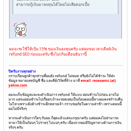
สามารถกู้เงินมาลงทุนได้โดยไม่เสียดอกเบี้ย
ผมจะชเใช้ให้เป้น 15% ของเงินลงทุนครับ แต่ผมขอเวลาเคีลย์เงิน
refund SEO ก่อนนะครับ ซึ่งไม่เกินเดือนธันวานี้
ปิดรับงานทุกอย่าง
กราบเรียนลูกค้าทุกท่านที่ผมยัง refund ไม่หมด หรือยังไม่ได้ชำระ ให้ส่ง
ข้อมูล หมายเลขบัญชี ชื่อ และคีย์เวิร์ดที่จ้าง มาที่
email: reseoamz (at)
yahoo.com
ผมจะเก็บข้อมูลและจะดำเนินการ refund ให้แบบ ผ่อนชำระไปก่อน อาจไม่
มาก แต่จะผ่อนชำระไปเรื่อยๆ ถ้าจะรอสะสมเป็นก้อนตอนนี้ทางผมคงชรำระคืน
ไม่ไหวเพราะยังค้างชำระอีกหลายเจ้า กราบขอภัยในความล่าช้า เพราะตอนนี้
ผมไม่มีจริงๆ
หากจะดำเนินการใดๆ กับผม ก็สุดแล้วแต่จะกรุณาครับ แต่ผมคงไม่สามารถ
หามาให้เป็นก้อนๆ ไปรายๆ ไปแน่ๆ ครับ เนื่องจากผมมีปัญหาทางด้านการเงิน
จริงๆ ครับ