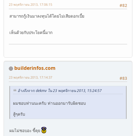
23 พฤศจิกายน 2013, 17:06:15
#82
สามารถกู้เงินมาลงทุนได้โดยไม่เสียดอกเบี้ย
เห็นด้วยกับประโยคนี้มาก
builderinfos.com
23 พฤศจิกายน 2013, 17:14:37
#83
อ้างถึงจาก: dekmv ใน 23 พฤศจิกายน 2013, 15:24:57
ผมชอบท่านนะครับ ท่านออกมารับผิดชอบ
สู้ๆครับ
ผมไม่ชอบอะ ขี้คุย