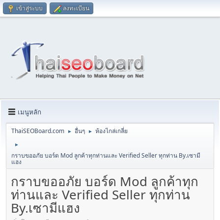
เข้าสู่ระบบ
ลงทะเบียน
เมนูหลัก
ThaiSEOBoard.com
อื่นๆ
ห้องไกล่เกลี่ย
►
►
►
กราบขออภัย บอร์ด Mod ลูกค้าทุกท่านและ Verified Seller ทุกท่าน By.เซามี
แฮง
กราบขออภัย บอร์ด Mod ลูกค้าทุก
ท่านและ Verified Seller ทุกท่าน
By.เซามีแฮง