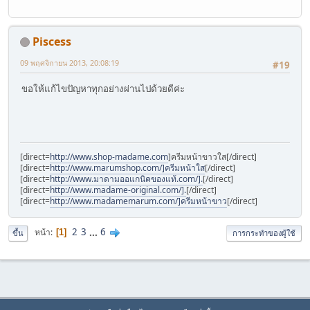
Piscess
09 พฤศจิกายน 2013, 20:08:19
#19
ขอให้แก้ไขปัญหาทุกอย่างผ่านไปด้วยดีค่ะ
[direct=
http://www.shop-madame.com
]ครีมหน้าขาวใส[/direct]
[direct=
http://www.marumshop.com/]ครีมหน้าใส
[/direct]
[direct=
http://www.มาดามออแกนิคของแท้.com/].
[/direct]
[direct=
http://www.madame-original.com/].
[/direct]
[direct=
http://www.madamemarum.com/]ครีมหน้าขาว
[/direct]
2
3
...
6
หน้า
1
ขึ้น
การกระทำของผู้ใช้