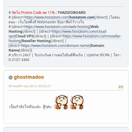
#
จัดไป Promo Code ลด 11% :
THAISEOBOARD
# [direct=
https://www.hostatom.com
]
hostatom.com
[/direct] |โฮสอะ
ตอม - เว็บโฮสติ้งที่ Webmaster มืออาชีพไว้วางใจ
# [direct=
https://www.hostatom.com/web-hosting
]
Web
Hosting
[/direct] | [direct=
https://www.hostatom.com/cloud-
vps
]
Cloud VPS
[/direct] | [direct=
https://www.hostatom.com/reseller-
hosting
]
Reseller Hosting
[/direct] |
[direct=
https://www.hostatom.com/domain-name
]
Domain
Name
[/direct]
# บริการ 24x7 | รับประกันความพอใจยินดีคืนเงิน | Uptime 99.9% | โทร :
0-2107-3466
ghostmadoo
09 พฤศจิกายน 2013, 03:02:27
#6
เป็นกำลังใจห้นะค่ะ สู้ๆค่ะ