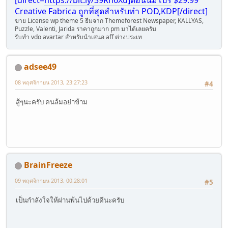
[direct=
https://bit.ly/39Rn6Xu]ตอนนี้มีโปร
$29.99
Creative Fabrica ถูกที่สุดสำหรับทำ POD,KDP[/direct]
ขาย License wp theme 5 ธีมจา่ก Themeforest Newspaper, KALLYAS,
Puzzle, Valenti, Jarida ราคาถูกมาก pm มาได้เลยครับ
รับทำ vdo avartar สำหรับนำเสนอ aff ต่างประเท
adsee49
08 พฤศจิกายน 2013, 23:27:23
#4
สู้ๆนะครับ คนล้มอย่าข้าม
BrainFreeze
09 พฤศจิกายน 2013, 00:28:01
#5
เป็นกำลังใจให้ผ่านพ้นไปด้วยดีนะครับ