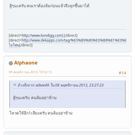
สู้ๆนะครับ คนเราต้องล้มก่อนแล้วจึงลุกขึ้นมาได้
[direct=
http://www.kondigg.com
].[/direct]
[direct=
http://www.dekapps.com/tag/%E0%B9%80%E0%B8%81%E0%
ไอโฟน
[/direct]
Alphaone
09 พฤศจิกายน 2013, 19:32:13
#14
อ้างถึงจาก: adsee49 ใน 08 พฤศจิกายน 2013, 23:27:23
สู้ๆนะครับ คนล้มอย่าข้าม
โหวตให้อีก1เสียงครับ คนล้มอย่าข้าม