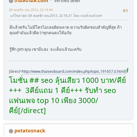
เกมส์เกมส์.com
Verified Seller
08 พฤศจิกายน 2013, 22:14:44
#1
แก้ไขล่าสุด
: 08 พฤศจิกายน 2013, 22:16:21 โดย เกมส์เกมส์.com
ดีแล้วครับ ไม่มีใครไม่เคยผิดพลาด ความรับผิดชอบสำคัญที่สุด ถ้า
คุณทำมันแล้วคิดว่าทุกคนคงให้อภัย
รู้สึก pm คุณ เซามีแฮง จะเต็มแล้วนะครับ
##
[direct=
http://www.thaiseoboard.com/index.php/topic,191657.0.html
]
โมชั่น ## seo ลุ้นเสียว 1000 บาท/คีย์
+++ 3คีย์แถม 1 คีย์+++ รับทำ seo
แฟนเพจ top 10 เพียง 3000/
คีย์[/direct]
potatosnack