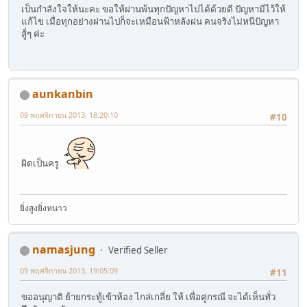
เป็นกำลังใจให้นะคะ ขอให้ผ่านพ้นทุกปัญหาไปได้ด้วยดี ปัญหามีไว้ให้
แก้ไข เมื่อทุกอย่างผ่านไปก็จะเหมือนฟ้าหลังฝน คนจริงไม่หนีปัญหา
สู้่ๆ ค่ะ
aunkanbin
09 พฤศจิกายน 2013, 18:20:10
#10
ผิดเป็นครู
ยิ่งสูงยิ่งหนาว
namasjung
Verified Seller
09 พฤศจิกายน 2013, 19:05:09
#11
ขออนุญาติ ย้ายกระทู้เข้าห้อง ไกล่เกลี่ย ให้ เพื่อคู่กรณี จะได้เห็นทั่ว