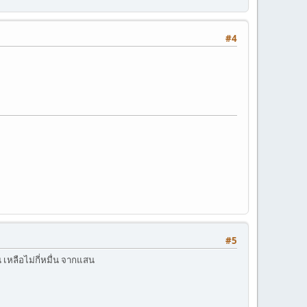
#4
#5
 เหลือไม่กี่หมื่น จากแสน