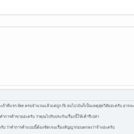
ะถ้าทีแรก like ครบจำนวนแล้วแต่ถูก fb ลบไป มันก็เป็นเหตุสุดวิสัยอ่ะครับ อาจจะค
กลงทำการค้าขายอ่ะครับ ว่าคุณไปรับประกันเรื่องนี้ให้เค้ารึเปล่า
รับ ว่าทำการค้าแบบนี้ต้องชัดเจนเรื่องสัญญาก่อนตกลงว่าจ้างอ่ะครับ