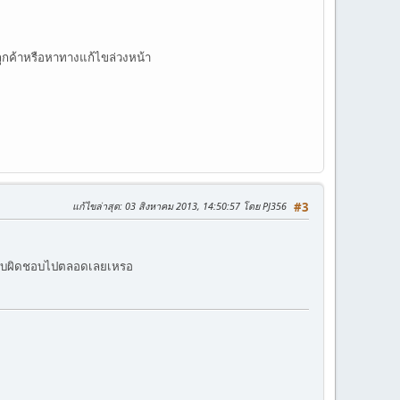
ลูกค้าหรือหาทางแก้ไขล่วงหน้า
แก้ไขล่าสุด
: 03 สิงหาคม 2013, 14:50:57 โดย PJ356
#3
้องรับผิดชอบไปตลอดเลยเหรอ