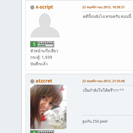
x-script
22 พฤศจิกายน 2013, 18:58:21
คดีนี้จบยังไงเหรอครับ ตอนนี้
หัวหน้าแก๊งเสียว
กระทู้: 1,939
บันทึกแล้ว
atzcret
22 พฤศจิกายน 2013, 21:55:08
เป็นกำลังใจให้คร๊าาา ^^
สูงเกิน 250 pixel