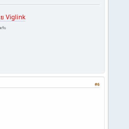
ย Viglink
ตรับ
#6