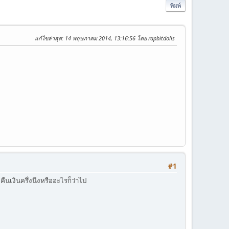
พิมพ์
แก้ไขล่าสุด
: 14 พฤษภาคม 2014, 13:16:56 โดย rapbitdolls
#1
ืนเงินครึ่งนึงหรืออะไรก็ว่าไป