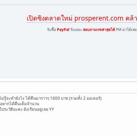
เปิดซิงตลาดใหม่ prosperent.com คล้า
รับซื้อ
PayPal
รับเยอะ
สอบถามเรทล่าสุดได้
PM มาได้เลย
่รู้จะทำยังไง ได้คืนมาราวๆ 1600 บาท (รวมทั้ง 2 ออเดอร์)
ือนอยากได้คืนเต็มจำนวน
ประวัติอะคะ ยังเรียนอยู่เลย YY