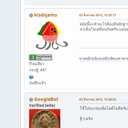
kisdsjams
03 สิงหาคม 2013, 15:25:17
สมัยนี้จะทำอะไรต้องมีหลักฐา
น่าเห็นใจเหมือนกันครับ แต่อย
ขายหมึกแท้และหมึกเทียบเท่า
ทุกร
ก๊วนเสียว
กระทู้: 491
บันทึกแล้ว
GoogleBot
03 สิงหาคม 2013, 15:28:02
Verified Seller
ใช้โปรแกรมเพิ่มไลค์ไม่ดีครับ 
สู้ ๆ ครับ