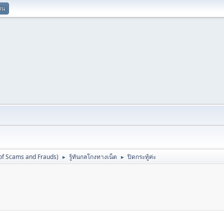
ยน
 of Scams and Frauds)
รู้ทันกลโกงทางเน็ต
ปิดกระทู้ค่ะ
►
►