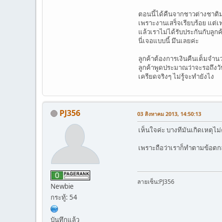
ตอนนี้ได้คืนจากชาวต่างชาติม
เพราะงานเสร็จเรียบร้อย แต่
แล้วเราไม่ได้รับประกันกับลู
นี่เจอแบบนี้ มึนเลยค่ะ
ลูกค้าต้องการเงินคืนเต็มจำนว
ลูกค้าพูดประมาณว่าจะรอถึงวั
เครียดจริงๆ ไม่รู้จะทำยังไง
PJ356
03 สิงหาคม 2013, 14:50:13
เห็นใจค่ะ บางทีมันเกิดเหตุไ
เพราะถือว่าเราก็ทำตามข้อตกล
ลายเซ็น:PJ356
Newbie
กระทู้: 54
บันทึกแล้ว