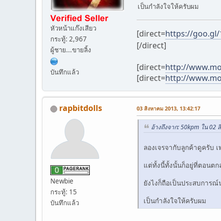
เป็นกำลังใจให้ครับผม
หัวหน้าแก๊งเสียว
[direct=
https://goo.g
กระทู้: 2,967
[/direct]
ผู้ชาย...ขายลิ้ง
[direct=
http://www.m
บันทึกแล้ว
[direct=
http://www.mo
rapbitdolls
03 สิงหาคม 2013, 13:42:17
อ้างถึงจาก: 50kpm ใน 02 
ลองเจรจากับลูกค้าดูครับ เ
แต่ทั้งนี้ทั้งนั้นก็อยู่ที่ต
Newbie
ยังไงก็ถือเป็นประสบการณ์
กระทู้: 15
เป็นกำลังใจให้ครับผม
บันทึกแล้ว