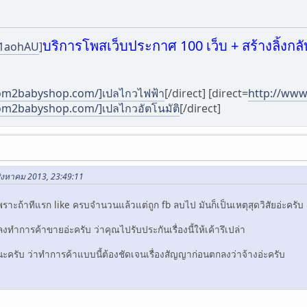
บริการโพสเว็บประกาศ 100 เว็บ + สร้างลิ้งกลั
l/1aohAU
]
om2babyshop.com/]เปลไกวไฟฟ้า
[/direct] [direct=
http://ww
m2babyshop.com/]เปลไกวอัตโนมัติ
[/direct]
สิงหาคม 2013, 23:49:11
พราะถ้าทีแรก like ครบจำนวนแล้วแต่ถูก fb ลบไป มันก็เป็นเหตุสุดวิสัยอ่ะครับ 
อนตกลงทำการค้าขายอ่ะครับ ว่าคุณไปรับประกันเรื่องนี้ให้เค้ารึเปล่า
นะครับ ว่าทำการค้าแบบนี้ต้องชัดเจนเรื่องสัญญาก่อนตกลงว่าจ้างอ่ะครับ