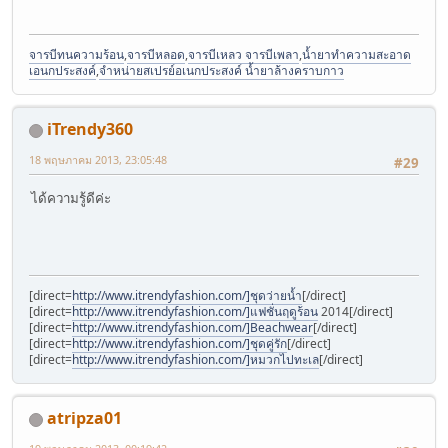
จารบีทนความร้อน
,
จารบีหลอด
,
จารบีเหลว จารบีเพลา
,
น้ำยาทำความสะอาด
เอนกประสงค์
,
จำหน่ายสเปรย์อเนกประสงค์ น้ำยาล้างคราบกาว
iTrendy360
18 พฤษภาคม 2013, 23:05:48
#29
ได้ความรู้ดีค่ะ
[direct=
http://www.itrendyfashion.com/]ชุดว่ายน้ำ
[/direct]
[direct=
http://www.itrendyfashion.com/]แฟชั่นฤดูร้อน
2014[/direct]
[direct=
http://www.itrendyfashion.com/]Beachwear
[/direct]
[direct=
http://www.itrendyfashion.com/]ชุดคู่รัก
[/direct]
[direct=
http://www.itrendyfashion.com/]หมวกไปทะเล
[/direct]
atripza01