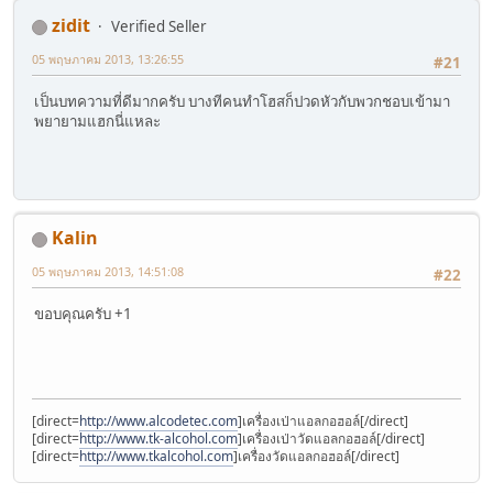
zidit
Verified Seller
05 พฤษภาคม 2013, 13:26:55
#21
เป็นบทความที่ดีมากครับ บางทีคนทำโฮสก็ปวดหัวกับพวกชอบเข้ามา
พยายามแฮกนี่แหละ
Kalin
05 พฤษภาคม 2013, 14:51:08
#22
ขอบคุณครับ +1
[direct=
http://www.alcodetec.com
]เครื่องเป่าแอลกอฮอล์[/direct]
[direct=
http://www.tk-alcohol.com
]เครื่องเป่าวัดแอลกอฮอล์[/direct]
[direct=
http://www.tkalcohol.com
]เครื่องวัดแอลกอฮอล์[/direct]