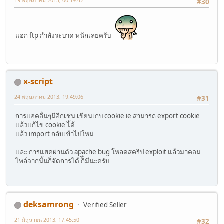
19 พฤษภาคม 2013, 00:19:42
#30
แฮก ftp กำลังระบาด หนักเลยครับ
x-script
24 พฤษภาคม 2013, 19:49:06
#31
การแฮคอื่นๆมีอีกเช่น เขียนเกบ cookie ie สามารถ export cookie
แล้วแก้ไข cookie ไ้ด้
แล้ว import กลับเข้าไปใหม่
และ การแฮคผ่านตัว apache bug โหลดสคริป exploit แล้วมาคอม
ไพล์จากนั้นก็จัดการได้ ก็ีมีนะครับ
deksamrong
Verified Seller
21 มิถุนายน 2013, 17:45:50
#32