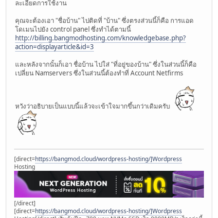
ละเอียดการใช้งาน
คุณจะต้องเอา "ชื่อบ้าน" ไปติดที่ "บ้าน" ซึ่งตรงส่วนนี้ก็คือ การแอด
โดเมนไปยัง control panel ซึ่งทำได้ตามนี้
http://billing.bangmodhosting.com/knowledgebase.php?
action=displayarticle&id=3
และหลังจากนั้นก็เอา ชื่อบ้าน ไปใส่ "ที่อยู่ของบ้าน" ซึ่งในส่วนนี้ก็คือ
เปลี่ยน Namservers ซึ่งในส่วนนี้ต้องทำที่ Account Netfirms
หวังว่าอธิบายเป็นแบบนี้แล้วจะเข้าใจมากขึ้นกว่าเดิมครับ
[direct=
https://bangmod.cloud/wordpress-hosting/]Wordpress
Hosting
[/direct]
[direct=
https://bangmod.cloud/wordpress-hosting/]Wordpress