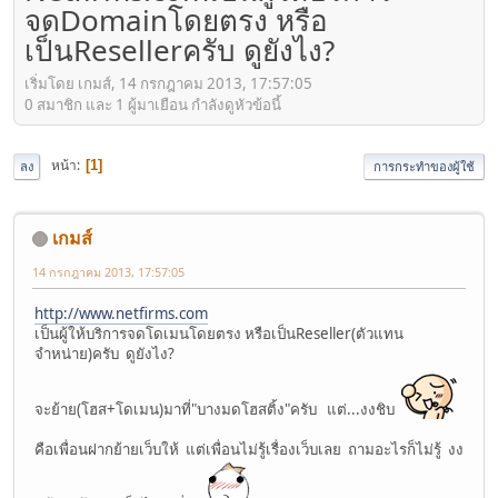
จดDomainโดยตรง หรือ
เป็นResellerครับ ดูยังไง?
เริ่มโดย เกมส์, 14 กรกฎาคม 2013, 17:57:05
0 สมาชิก และ 1 ผู้มาเยือน กำลังดูหัวข้อนี้
หน้า
1
ลง
การกระทำของผู้ใช้
เกมส์
14 กรกฎาคม 2013, 17:57:05
http://www.netfirms.com
เป็นผู้ให้บริการจดโดเมนโดยตรง หรือเป็นReseller(ตัวแทน
จำหน่าย)ครับ ดูยังไง?
จะย้าย(โฮส+โดเมน)มาที่"บางมดโฮสติ้ง"ครับ แต่...งงชิบ
คือเพื่อนฝากย้ายเว็บให้ แต่เพื่อนไม่รู้เรื่องเว็บเลย ถามอะไรก็ไม่รู้ งง