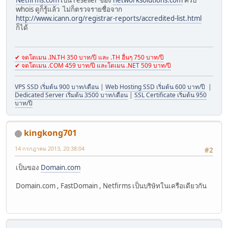
whois ดูก็รู้แล้ว ไม่ก็ตรวจรายชื่อจาก
http://www.icann.org/registrar-reports/accredited-list.html
ก็ได้
✔ จดโดเมน .IN.TH 350 บาท/ปี และ .TH อื่นๆ 750 บาท/ปี
✔ จดโดเมน .COM 459 บาท/ปี และโดเมน .NET 509 บาท/ปี
VPS SSD เริ่มต้น 900 บาท/เดือน
|
Web Hosting SSD เริ่มต้น 600 บาท/ปี
|
Dedicated Server เริ่มต้น 3500 บาท/เดือน
|
SSL Certificate เริ่มต้น 950
บาท/ปี
kingkong701
14 กรกฎาคม 2013, 20:38:04
#2
เป็นของ
Domain.com
Domain.com , FastDomain , Netfirms เป็นบริษัทในเครือเดียวกัน