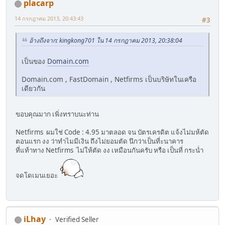
placarp
14 กรกฎาคม 2013, 20:43:43
#3
อ้างถึงจาก: kingkong701 ใน 14 กรกฎาคม 2013, 20:38:04
เป็นของ
Domain.com
Domain.com , FastDomain , Netfirms เป็นบริษัทในเครือ
เดียวกัน
ขอบคุณมาก เพิ่งทราบนะท่าน
Netfirms ผมใช่ Code : 4.95 มาตลอด จน บัตรเครดิต แจ้งไม่มห้ตัด
ตอนแรก งง ว่าทำไมมีเงิน ถึงไม่ยอมตัด นึกว่าเป็นที่ะนาคาร
ที่แท้าทาง Netfirms ไม่ให้ตัด งง เหมือนกันครับ หรือ เป็นที่ กระน่ำ
จดโดเมนเยอะ
iLhay
Verified Seller