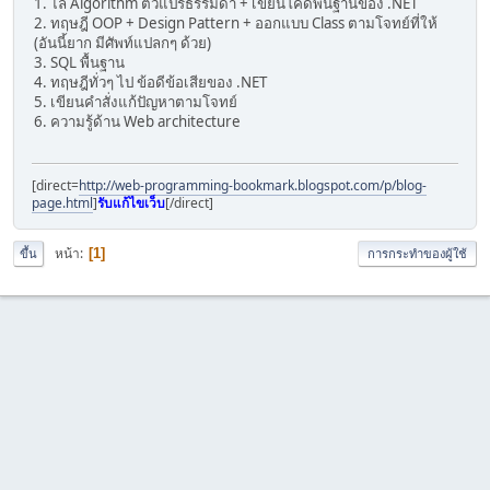
1. ไล่ Algorithm ตัวแปรธรรมดา + เขียนโค้ดพื้นฐานของ .NET
2. ทฤษฎี OOP + Design Pattern + ออกแบบ Class ตามโจทย์ที่ให้
(อันนี้ยาก มีศัพท์แปลกๆ ด้วย)
3. SQL พื้นฐาน
4. ทฤษฎีทั่วๆ ไป ข้อดีข้อเสียของ .NET
5. เขียนคำสั่งแก้ปัญหาตามโจทย์
6. ความรู้ด้าน Web architecture
[direct=
http://web-programming-bookmark.blogspot.com/p/blog-
page.html
]
รับแก้ไขเว็บ
[/direct]
หน้า
1
ขึ้น
การกระทำของผู้ใช้