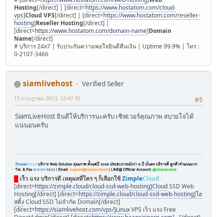
Hosting
[/direct] | [direct=
https://www.hostatom.com/cloud-
vps
]
Cloud VPS
[/direct] | [direct=
https://www.hostatom.com/reseller-
hosting
]
Reseller Hosting
[/direct] |
[direct=
https://www.hostatom.com/domain-name
]
Domain
Name
[/direct]
# บริการ 24x7 | รับประกันความพอใจยินดีคืนเงิน | Uptime 99.9% | โทร :
0-2107-3466
siamlivehost
Verified Seller
15 กรกฎาคม 2013, 12:47:35
#5
SiamLiveHost ยินดีให้บริการนะครับ เซิฟเวอร์คุณภาพ สบายใจได้
แน่นอนครับ
█
เร็ว แรง บริการดี เหตุผลที่ใคร ๆ ก็เลือกใช้
Zimple
Cloud
[direct=
https://zimple.cloud/cloud-ssd-web-hosting]Cloud
SSD Web
Hosting[/direct] [direct=
https://zimple.cloud/cloud-ssd-web-hosting]โฮ
สติ้ง
Cloud SSD ไม่จำกัด Domain[/direct]
[direct=
https://siamlivehost.com/vps/]Linux
VPS เร็ว แรง Free