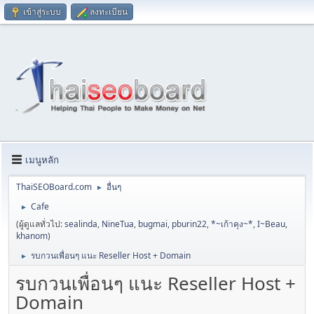
เข้าสู่ระบบ
ลงทะเบียน
เมนูหลัก
ThaiSEOBoard.com
อื่นๆ
►
Cafe
►
(ผู้ดูแลทั่วไป:
sealinda
,
NineTua
,
bugmai
,
pburin22
,
*~เก้าคุง~*
,
I~Beau
,
khanom
)
รบกวนเพื่อนๆ แนะ Reseller Host + Domain
►
รบกวนเพื่อนๆ แนะ Reseller Host +
Domain