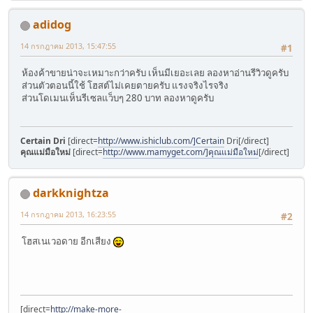
adidog
14 กรกฎาคม 2013, 15:47:55
#1
ห้องค้าขายน่าจะเหมาะกว่าครับ เห็นมีเยอะเลย ลองหาอ่านรีวิวดูครับ
ส่วนตัวตอนนี้ใช้ โฮสต์ไม่เคยตายครับ แรงจริงไรจริง
ส่วนโดเมนเห็นรีเซลแว็บๆ 280 บาท ลองหาดูครับ
Certain Dri
[direct=
http://www.ishiclub.com/]Certain
Dri[/direct]
คุณแม่มือใหม่
[direct=
http://www.mamyget.com/]คุณแม่มือใหม่
[/direct]
darkknightza
14 กรกฎาคม 2013, 16:23:55
#2
โฮสเนเวอดาย อีกเสียง
[direct=
http://make-more-