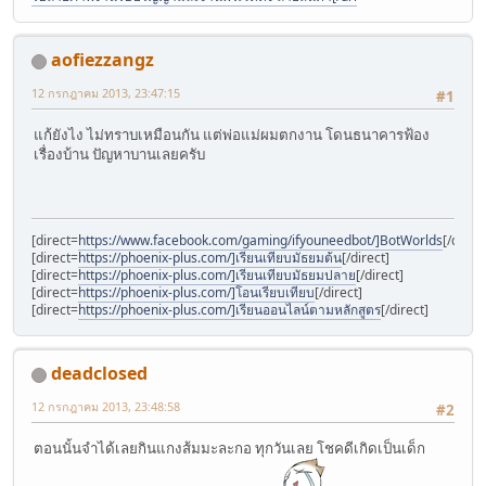
aofiezzangz
12 กรกฎาคม 2013, 23:47:15
#1
แก้ยังไง ไม่ทราบเหมือนกัน แต่พ่อแม่ผมตกงาน โดนธนาคารฟ้อง
เรื่องบ้าน ปัญหาบานเลยครับ
[direct=
https://www.facebook.com/gaming/ifyouneedbot/]BotWorlds
[/direct
[direct=
https://phoenix-plus.com/]เรียนเทียบมัธยมต้น
[/direct]
[direct=
https://phoenix-plus.com/]เรียนเทียบมัธยมปลาย
[/direct]
[direct=
https://phoenix-plus.com/]โอนเรียบเทียบ
[/direct]
[direct=
https://phoenix-plus.com/]เรียนออนไลน์ตามหลักสูตร
[/direct]
deadclosed
12 กรกฎาคม 2013, 23:48:58
#2
ตอนนั้นจำได้เลยกินแกงส้มมะละกอ ทุกวันเลย โชคดีเกิดเป็นเด็ก