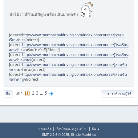
จำได้ว่า ที่บ้านมีปัญหาเรื่องเงินมากครับ
[direct=
http://www.monthachaidriving.com/index.php/course/]ราคา
เรียนขับรถ
[/direct]
[direct=
http://www.monthachaidriving.com/index.php/course/]โรงเรียน
สอนขับรถ
พร้อมใบขับขี่[/direct]
[direct=
http://www.monthachaidriving.com/index.php/course/]โรงเรียน
สอนขับรถยนต์
[/direct]
[direct=
http://www.monthachaidriving.com/index.php/course/]สอนขับ
รถ
รามคำแหง[/direct]
[direct=
http://www.monthachaidriving.com/index.php/course/]สอนขับ
รถราคาถูก
[/direct]
2
3
...
5
หน้า
1
ขึ้น
การกระทำของผู้ใช้
|
|
ช่วยเหลือ
เงื่อนไขและกฎระเบียบ
ขึ้น ▲
,
SMF 2.1.6 © 2025
Simple Machines