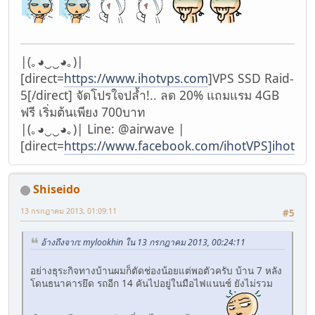
|(｡◕‿‿◕｡)|
[direct=
https://www.ihotvps.com
]VPS SSD Raid-
5[/direct] จัดโปรใจปล้ำ!.. ลด 20% แถมแรม 4GB
ฟรี เริ่มต้นเพียง 700บาท
|(｡◕‿‿◕｡)| Line: @airwave |
[direct=
https://www.facebook.com/ihotVPS]ihotVP
Shiseido
13 กรกฎาคม 2013, 01:09:11
#5
อ้างถึงจาก: mylookhin ใน 13 กรกฎาคม 2013, 00:24:11
อย่างธุระกิจทางบ้านผมก็ตัดช่องน้อยแต่พอตัวครับ บ้าน 7 หลัง
โดนธนาคารยึด รถอีก 14 คันไปอยู่ในมือไฟแนนช์ ยังไม่รวม