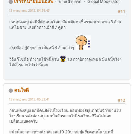
เรารักนายนะน้องฟี่
ยามเฝ้าบอร์ด
Global Moderator
13 กรกฎาคม 2013, 04:59:45
#11
ก่อนฟองสบู่ พ่อมีที่ติดถนนใหญ่ มีคนติดต่อซื้อราคาประมาณ 3 ล้าน
แต่ไม่ขาย เลยทำทาวเฮ้าส์ 7 คูหา
สรุปคือ อยู่ดีๆกลาย เป็นหนี้ 3 ล้านกว่าๆ
วิธีแก้ไขคือ ทำงานใช้หนี้ครับ
10 กว่าปีกว่าจะหมด มีแค่นี้จริงๆ
ไม่มีไรมากไปกว่านี้เลย
คนใจดี
13 กรกฎาคม 2013, 05:32:41
#12
ก่อนฟองสบู่แตกมีคนส่งไปโรงเรียน ตอนฟองสบู่แตกปั่นจักรยานไป
โรงเรียน หลังฟองสบู่แตกปั่นจักรยานไปโรงเรียน ชีวิตไม่ค่อย
เปลี่ยนแปลงครับ
สมัยนั้นอาหารตามสั่งกล่องละ10-20บาทอยู่ครับตอนนั้น บะหมี่