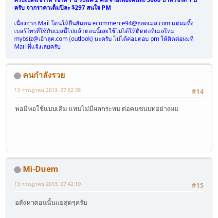
ครับ จากราคาเต็มปีละ $297 สนใจ PM
เนื่องจาก Mail โดนให้ยืนยันตน
ecommerce94@ฮอตเมล.com
แต่ผมทิ้ง
เบอร์โทรที่ใช้กับเมลนี้ไปแล้วตอนนี้เลยใช้ไม่ได้ให้ติดต่อที่เมลใหม่
mybsiz@เอ้าลุค.com
(outlook) นะครับ ไม่ได้ค่อยตอบ pm ให้ติดต่อผมที่
Mail ที่แจ้งเลยครับ
คนกำลังรวย
13 กรกฎาคม 2013, 07:02:38
#14
พอมีพอใช้แบบเดิม แทบไม่มีผลกระทบ ต่อคนชนบทอย่างผม
Mi-Duem
13 กรกฎาคม 2013, 07:42:19
#15
อสังหาตอนนั้นแย่สุดๆครับ