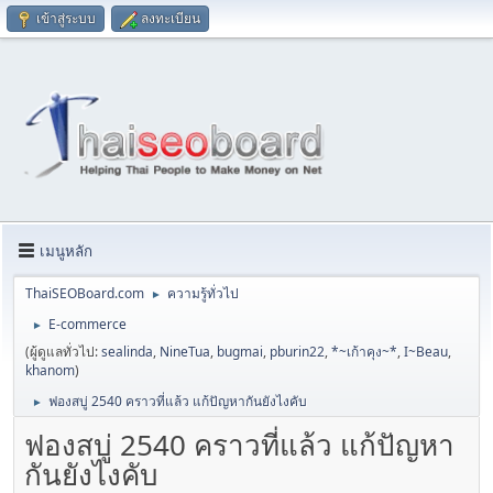
เข้าสู่ระบบ
ลงทะเบียน
เมนูหลัก
ThaiSEOBoard.com
ความรู้ทั่วไป
►
E-commerce
►
(ผู้ดูแลทั่วไป:
sealinda
,
NineTua
,
bugmai
,
pburin22
,
*~เก้าคุง~*
,
I~Beau
,
khanom
)
ฟองสบู่ 2540 คราวที่แล้ว แก้ปัญหากันยังไงคับ
►
ฟองสบู่ 2540 คราวที่แล้ว แก้ปัญหา
กันยังไงคับ