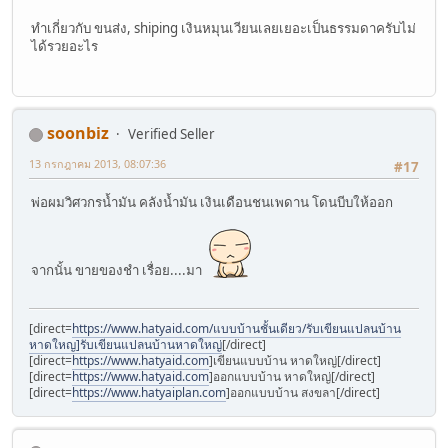
ทำเกี่ยวกับ ขนส่ง, shiping เงินหมุนเวียนเลยเยอะเป็นธรรมดาครับไม่
ได้รวยอะไร
soonbiz
Verified Seller
13 กรกฎาคม 2013, 08:07:36
#17
พ่อผมวิศวกรน้ำมัน คลังน้ำมัน เงินเดือนชนเพดาน โดนบีบให้ออก
จากนั้น ขายของชำ เรื่อย....มา
[direct=
https://www.hatyaid.com/แบบบ้านชั้นเดียว/รับเขียนแปลนบ้าน
หาดใหญ]รับเขียนแปลนบ้านหาดใหญ่
[/direct]
[direct=
https://www.hatyaid.com
]เขียนแบบบ้าน หาดใหญ่[/direct]
[direct=
https://www.hatyaid.com
]ออกแบบบ้าน หาดใหญ่[/direct]
[direct=
https://www.hatyaiplan.com
]ออกแบบบ้าน สงขลา[/direct]