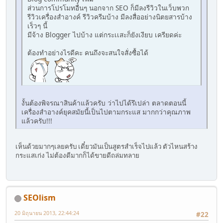
ส่วนการโปรโมทอื่นๆ นอกจาก SEO ก็มีลงรีวิวในเว็บพวก
รีวิวเครื่องสำอางค์ รีวิวครีมบ้าง มีลงสื่ออย่างนิตยสารบ้าง
เร็วๆ นี้
มีจ้าง Blogger ไปบ้าง แต่กระเเสะก็ยังเงียบ เครียดค่ะ
ต้องทำอย่างไรดีคะ คนถึงจะสนใจสั่งซื้อได้
งั้นต้องพิจรณาสินค้าแล้วครับ ว่าไปได้รึเปล่า ตลาดตอนนี้
เครื่องสำอางค์ยุคสมัยนี้เป็นไปตามกระแส มากกว่าคุณภาพ
แล้วครับ!!!
เห็นด้วยมากๆเลยครับ เดี๋ยวมันเป็นสูตรสำเร็จไปแล้ว ตัวไหนสร้าง
กระแสเก่ง ไม่ต้องดีมากก็ได้ขายดีถล่มทลาย
SEOlism
20 มิถุนายน 2013, 22:44:24
#22