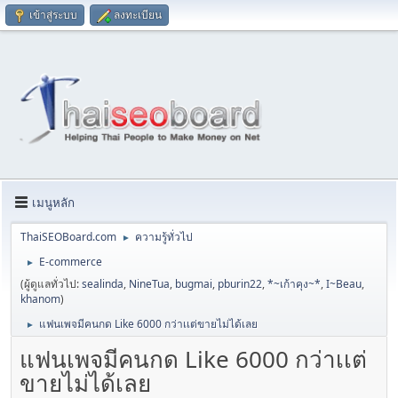
เข้าสู่ระบบ
ลงทะเบียน
เมนูหลัก
ThaiSEOBoard.com
ความรู้ทั่วไป
►
E-commerce
►
(ผู้ดูแลทั่วไป:
sealinda
,
NineTua
,
bugmai
,
pburin22
,
*~เก้าคุง~*
,
I~Beau
,
khanom
)
แฟนเพจมีคนกด Like 6000 กว่าเเต่ขายไม่ได้เลย
►
แฟนเพจมีคนกด Like 6000 กว่าเเต่
ขายไม่ได้เลย