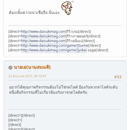
ต้องเพิ่้มความน่าเชื่อถือ นั้นเอง
[direct=
http://www.daisukimag.com
]รีวิวเกม[/direct]
[direct=
http://www.daisukimag.com
]รีวิวภาพยนตร์[/direct]
[direct=
http://www.daisukimag.com
]รีวิวอนิเมะ[/direct]
[direct=
http://www.daisukimag.com/game/]Game
[/direct]
[direct=
http://www.daisukimag.com/game/]yokai
saga[/direct]
นายเอ(นามสมมติ)
22 มิถุนายน 2013, 09:10:47
#33
อยากได้คุณภาพกิจกรรมต้องไม่ใช่กดไลค์ ป้องกันพวกล่าไลค์ระดับ
หนึ่งคือกิจกรรมที่ไม่เกี่ยวข้องกับการกดไลค์ครับ
[direct=][/direct]
[direct=]
[/direct]
[direct=][/direct]