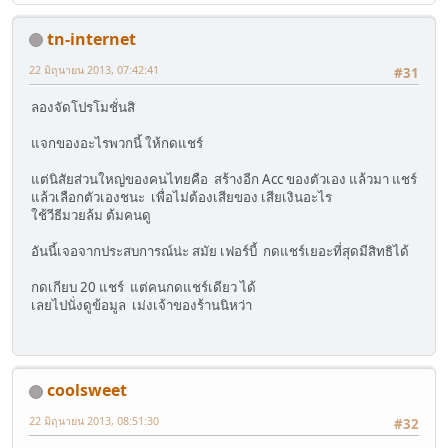
tn-internet
22 มิถุนายน 2013, 07:42:41
#31
ลองจัดโปรโมชั่นสิ
แจกของอะไรพวกนี้ ให้กดแชร์
แต่นิสัยส่วนใหญ่ของคนไทยคือ สร้างอีก Acc ของตัวเอง แล้วมา แชร์
แล้วเลือกตัวเองชนะ เพื่อไม่ต้องเสียของ เสียเงินอะไร
ใช้วีธีมวยล้ม ต้มคนดู
อันนี้เจอจากประสบการณ์น่ะ สมัย เฟอร์บี้ กดแชร์เยอะที่สุดมีสิทธิได้
กดเกียบ 20 แชร์ แต่คนกดแชร์เดียว ได้
เลยไปนั่งดูข้อมูล เม่งเจ้าของร้านนิหว่า
coolsweet
22 มิถุนายน 2013, 08:51:30
#32