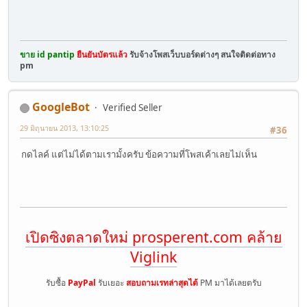
ขาย id pantip
ยืนยันบัตรแล้ว
รับจ้างโพสเว็บบอร์ดต่างๆ สนใจติดต่อทาง
pm
GoogleBot
Verified Seller
29 มิถุนายน 2013, 13:10:25
#36
กดไลค์ แต่ไม่ได้ตามเรามั้งครับ ข้อความที่โพสเค้าเลยไม่เห็น
เปิดซิงตลาดใหม่ prosperent.com คล้าย
Viglink
รับซื้อ
PayPal
รับเยอะ
สอบถามเรทล่าสุดได้
PM มาได้เลยตรับ