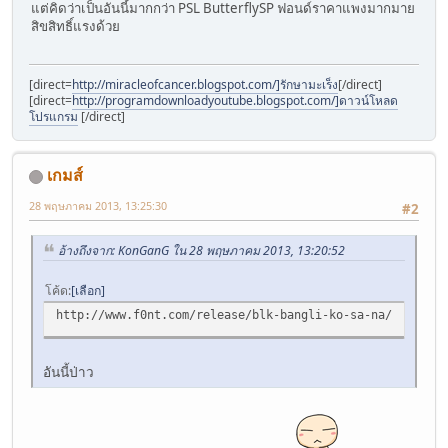
แต่คิดว่าเป็นอันนี้มากกว่า PSL ButterflySP ฟอนด์ราคาแพงมากมาย
สิขสิทธิ์แรงด้วย
[direct=
http://miracleofcancer.blogspot.com/]รักษามะเร็ง
[/direct]
[direct=
http://programdownloadyoutube.blogspot.com/]ดาวน์โหลด
โปรแกรม
[/direct]
เกมส์
28 พฤษภาคม 2013, 13:25:30
#2
อ้างถึงจาก: KonGanG ใน 28 พฤษภาคม 2013, 13:20:52
โค้ด
เลือก
http://www.f0nt.com/release/blk-bangli-ko-sa-na/
อันนี้ป่าว