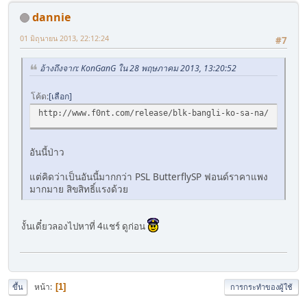
dannie
01 มิถุนายน 2013, 22:12:24
#7
อ้างถึงจาก: KonGanG ใน 28 พฤษภาคม 2013, 13:20:52
โค้ด
เลือก
http://www.f0nt.com/release/blk-bangli-ko-sa-na/
อันนี้ป่าว
แต่คิดว่าเป็นอันนี้มากกว่า PSL ButterflySP ฟอนด์ราคาแพง
มากมาย สิขสิทธิ์แรงด้วย
งั้นเดี๋ยวลองไปหาที่ 4แชร์ ดูก่อน
หน้า
1
ขึ้น
การกระทำของผู้ใช้