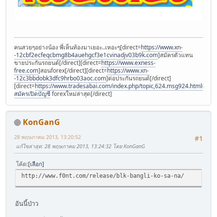
คนสวยๆอย่างน้อง พี่เห็นท้องมาเยอะ..เหอะๆ[direct=
https://www.xn-
-12cbf2ecfeqcbmg8b4auehgcf3e1cvinadjv03b9k.com
]สมัครตัวแทน
ขายประกันรถยนต์[/direct][direct=
https://www.exness-
free.com
]สอนforex[/direct][direct=
https://www.xn-
-12c3bbdobk3dfc9hrbo03aoc.com
]ต่อประกันรถยนต์[/direct]
[direct=
https://www.tradesabai.com/index.php/topic,624.msg924.html#msg9
สมัครเปิดบัญชี
forexใหม่ล่าสุด[/direct]
KonGanG
28 พฤษภาคม 2013, 13:20:52
#1
แก้ไขล่าสุด
: 28 พฤษภาคม 2013, 13:24:32 โดย KonGanG
โค้ด
เลือก
http://www.f0nt.com/release/blk-bangli-ko-sa-na/
อันนี้ป่าว