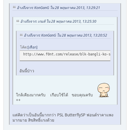
อ้างถึงจาก: KonGanG ใน 28 พฤษภาคม 2013, 13:29:21
อ้างถึงจาก: เกมส์ ใน 28 พฤษภาคม 2013, 13:25:30
อ้างถึงจาก: KonGanG ใน 28 พฤษภาคม 2013, 13:20:52
โค้ด
เลือก
http://www.f0nt.com/release/blk-bangli-ko-sa-na/
อันนี้ป่าว
ใกล้เคียงมากครับ เกือบใช้ได้ ขอบคุณครับ
++
แต่คิดว่าเป็นอันนี้มากกว่า PSL ButterflySP ฟอนด์ราคาแพง
มากมาย สิขสิทธิ์แรงด้วย