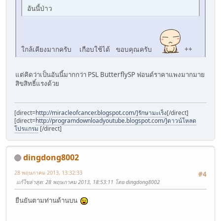
อันนี้ป่าว
ใกล้เคียงมากครับ เกือบใช้ได้ ขอบคุณครับ
++
แต่คิดว่าเป็นอันนี้มากกว่า PSL ButterflySP ฟอนด์ราคาแพงมากมาย
สิขสิทธิ์แรงด้วย
[direct=
http://miracleofcancer.blogspot.com/]รักษามะเร็ง
[/direct]
[direct=
http://programdownloadyoutube.blogspot.com/]ดาวน์โหลด
โปรแกรม
[/direct]
dingdong8002
28 พฤษภาคม 2013, 13:32:33
#4
แก้ไขล่าสุด
: 28 พฤษภาคม 2013, 18:53:11 โดย dingdong8002
ยืนยันตามท่านด้านบน