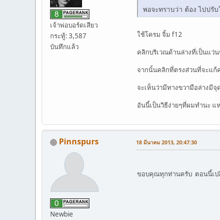
พอจะทราบว่า ต้อง ไปปรับ
เจ้าพ่อบอร์ดเสียว
ใช้โครม จิ้ม f12
กระทู้: 3,587
บันทึกแล้ว
คลิกบริเวณด้านล่างที่เป็นแว่
จากนั้นคลิกที่ตรงส่วนที่จะแก้
จะเห็นว่ามีทางขวามือล่างมีจุ
อันนี้เป็นวิธีง่ายๆที่ผมทำนะ 
Pinnspurs
18 มีนาคม 2013, 20:47:30
ขอบคุณทุกท่านครับ ตอนนี้เปล
Newbie