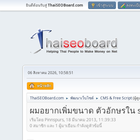
ยินดีต้อนรับสู่
ThaiSEOBoard.com
เข้าสู่ระบบ
ลงทะเบี
06 สิงหาคม 2026, 10:58:51
หน้าหลัก
ThaiSEOBoard.com
พัฒนาเว็บไซต์
CMS & Free Script
(ผู้ด
►
►
ผมอยากเพิ่มขนาด ตัวอักษรใน s
เริ่มโดย Pinnspurs, 18 มีนาคม 2013, 11:39:33
0 สมาชิก และ 1 ผู้มาเยือน กำลังดูหัวข้อนี้