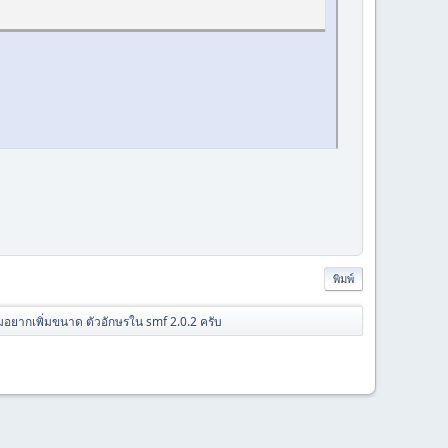
พิมพ์
มอยากเพิ่มขนาด ตัวอักษรใน smf 2.0.2 ครับ