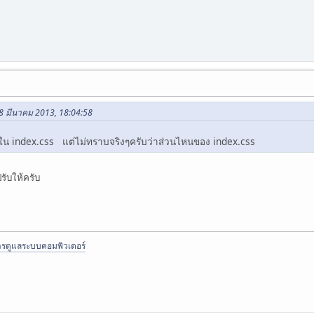
18 มีนาคม 2013, 18:04:58
ใน index.css แต่ไม่ทราบจริงๆครับว่าส่วนไหนของ index.css
ปรับให้ครับ
ารดูแลระบบคอมพิวเตอร์