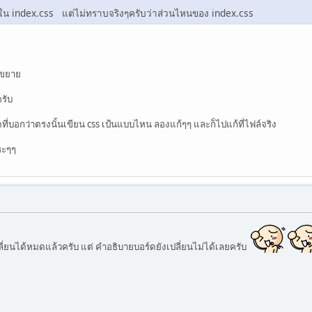
ใน index.css แต่ไม่ทราบจริงๆครับว่าส่วนไหนของ index.css
นขยาย
ครับ
ดที่บอกว่าตรงนั้นเขียน css เป้นแบบไหน ลองแก้ๆๆ และก็ไปแก้ที่ไฟล์จริง
แหะๆๆ
ี่ยนได้หมดแล้วครับ แต่ คำอธิบายบอร์ดยังเปลี่ยนไม่ได้เลยครับ