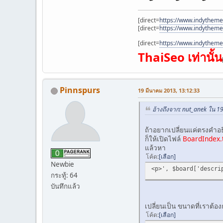
[direct=
https://www.indytheme
[direct=
https://www.indythem
[direct=
https://www.indytheme
ThaiSeo เท่านั้น
Pinnspurs
19 มีนาคม 2013, 13:12:33
อ้างถึงจาก: nut_anek ใน 1
ถ้าอยากเปลี่ยนแค่ตรงคำอธ
ก็ให้เปิดไฟล์
BoardIndex.
แล้วหา
โค้ด
เลือก
Newbie
<p>', $board['descri
กระทู้: 64
บันทึกแล้ว
เปลี่ยนเป็น ขนาดที่เราต้
โค้ด
เลือก