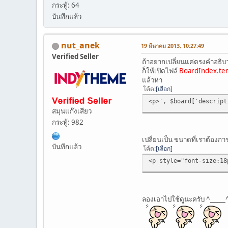
กระทู้: 64
บันทึกแล้ว
nut_anek
19 มีนาคม 2013, 10:27:49
Verified Seller
ถ้าอยากเปลี่ยนแค่ตรงคำอธิบา
ก็ให้เปิดไฟล์
BoardIndex.te
แล้วหา
โค้ด
เลือก
<p>', $board['descript
สมุนแก๊งเสียว
กระทู้: 982
เปลี่ยนเป็น ขนาดที่เราต้องกา
บันทึกแล้ว
โค้ด
เลือก
<p style="font-size:18
ลองเอาไปใช้ดูนะครับ ^_____