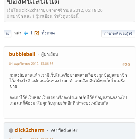
ของคนเล่นเน็ต
เริ่มโดย click2charm, 04 พฤศจิกายน 2012, 05:18:26
0 สมาชิก และ 1 ผู้มาเยือน กำลังดูหัวข้อนี้
1
ทั้งหมด
หน้า
2
ลง
การกระทำของผู้ใช้
bubbleball
ผู้มาเยือน
04 พฤศจิกายน 2012, 13:06:56
#20
ผมสงสัยนานแล้ว เรามีเว็บในเครือข่ายหลายเว็บ จะผูกข้อมูลสมาชิก
ไว้อย่างไรดี แต่ก่อนเห็นของ true ทำแบบล๊อกอินได้ทุกเว็บในเครือ
ข่าย
จะเอาไว้ที่เว็บหลักเว็บแรก หรือจะทำแยกเก็บไว้ที่ข้อมูลส่วนกลางไป
เลย แต่ก็ต้องมาโมผูกกับทุกบอร์ดอีกที น่าจะยุ่งเหมือนกัน
click2charm
Verified Seller