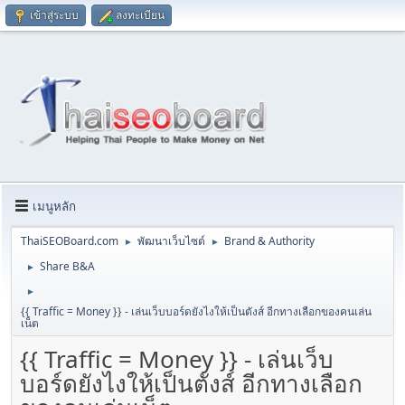
เข้าสู่ระบบ
ลงทะเบียน
เมนูหลัก
ThaiSEOBoard.com
พัฒนาเว็บไซต์
Brand & Authority
►
►
Share B&A
►
►
{{ Traffic = Money }} - เล่นเว็บบอร์ดยังไงให้เป็นตังส์ อีกทางเลือกของคนเล่น
เน็ต
{{ Traffic = Money }} - เล่นเว็บ
บอร์ดยังไงให้เป็นตังส์ อีกทางเลือก