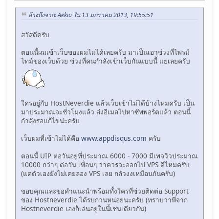
อ้างถึงจาก: Aekio ใน 13 มกราคม 2013, 19:55:51
สวัสดีครับ
ตอนนี้ผมเข้าเว็บของผมไม่ได้เลยครับ มาเป็นเอาช่วงที่ไพรม์
ไทม์ของเว็บด้วย ช่วงที่คนกำลังเข้าเว็บกันแบบนี้ แย่เลยครับ
ใครอยู่กับ HostNeverdie แล้วเว็บเข้าไม่ได้บ้างไหมครับ เป็น
มาประมาณจะชั่วโมงแล้ว ส่งอีเมลไปหาซัพพอร์ตแล้ว ตอนนี้
กำลังรอแก้ไขน่ะครับ
เว็บผมที่เข้าไม่ได้คือ
www.appdisqus.com
ครับ
ตอนนี้ UIP ต่อวันอยู่ที่ประมาณ 6000 - 7000 มีเพจวิวประมาณ
10000 กว่าๆ ต่อวัน เพื่อนๆ ว่าควรจะออกไป VPS ดีไหมครับ
(แต่ตัวเองยังไม่เคยลอง VPS เลย กลัวงงเหมือนกันครับ)
ขอบคุณและขอคำแนะนำพร้อมทั้งใครที่ช่วยติดต่อ Support
ของ Hostneverdie ได้รบกวนหน่อยนะครับ (ทราบว่าพี่จาก
Hostneverdie เองก็เล่นอยู่ในนี้เช่นเดียวกัน)