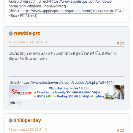
Android[/direct] l [direct=
https://www.appdisqus.com/windows-
home]ข่าว
Windows Phone[/direct] l
[direct=
https://www.appdisqus.com/gaming-home]ข่าววงการเกม
PS4 /
XBox / PC[/direct]
newbie-pro
13 มกราคม 2013, 21:16:01
#21
มันก็มีปัญหาทุกที่แหละครับ แต่ตัวที่จะพิสูจน์ว่าดีหรือไม่ดี คือการ
ซัพพอร์ตนั่นแหละครับ
[direct=
https://www.hostneverdie.com/support/aff.php?aff=444
]
[/direct]
$100perday
13 มกราคม 2013, 21:31:45
#22