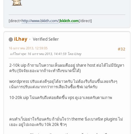
[direct=
http://www.bkkth.com/
]
bkkth.com
[/direct]
iLhay
Verified Seller
16 มกราคม 2013, 12:59:05
#32
แก้ไขล่าสุด
: 16 มกราคม 2013, 14:41:59 โดย iLhay
2-10k uip ถ้าถามในความเห็นผมคืออยู่ share host ต่อได้ไม่มีปัญหา
ครับ (ปัจจัยเยอะมากถ้าจะทำถึงขนาดนี้ได้)
wordpress ปรับแต่งดีๆอยุ่ได้ยาวครับ ไม่ต้องรีบร้อนขึ้นเลยจริงๆ
เน้นการปรับแต่งมากกว่าการเสียเงินซื้อเซิฟเวอร์ครับ
10-20k uip โน่นครับถึงค่อยคิดขึ้น vps ดูเอาเลยครับตามภาพ
คนทำเว็ปอย่าใจร้อนครับ ถ้ามั่นใจว่า theme นิ่งเบาสนิท plugins ไม่
เยอะ อยู่ไปเถอะครับ 10k 20k ชิวๆ