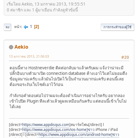
เริ่มโดย Aekio, 13 มกราคม 2013, 19:55:51
0 สมาชิก และ 1 ผู้มาเยือน กำลังดูหัวข้อนี้
1
หน้า
2
ลง
การกระทำของผู้ใช้
Aekio
13 มกราคม 2013, 21:06:03
#20
ตอนนี้ทาง Hostneverdie ติดต่อกลับมาแล้วครับผม แจ้งว่าน่าจะมี
ปลั๊กอินบางตัวมาเปิด connection database ค้างเอาไว้แต่ไม่ยอมดึง
ข้อมูลมาน่ะครับ แล้วมันไปเปิดไว้เป็นจำนวนมากน่ะครับ ตอนนี้เลย
ต้องขอระงับเว็บไซต์เอาไว้ก่อน
กำลังรอคำตอบต่อไปว่าผมจะต้องดำเนินการอย่างไรครับ อยากลอง
เข้าไปปิด Plugin ทีละตัวแล้วดูผลเหมือนกันครับ แต่ตอนนี้เข้าเว็บไม่
ได้เลย
[direct=
https://www.appdisqus.com
]สมาร์ทโฟน[/direct] l
[direct=
https://www.appdisqus.com/ios-home]ข่าว
iPhone / iPad
[/direct] l [direct=
https://www.appdisqus.com/android-home]ข่าว