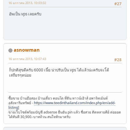
16 มกราคม 2013, 10:03:02
#27
อัพเป็น vps เลยครับ
asnowman
16 มกราคม 2013, 10:07:43
#28
ก็ปกติสุขดีครับ 6000 เนี้ย น่าปรับเป็น vps ได้แล้วน่ะครับจะไ้ด้
เสถียรๆหน่อย
ซื้อขาย บ้านมือสอง บ้านเดี่ยว คอนโด ที่ดิน ทาวน์เฮ้าส์ อพาร์ทเม้นท์
อสังหาริมทรัพย์ -
https://www.teedinthailand.com/index.php/en/add-
listing
]
ขายเว็บไซต์พร้อมบัญชี adsense ยืนยัน pin แล้ว ชื่อสวย ติดหลายคีย์ ต่อยอด
ได้ทันที 30,900.-บาทถ้วน สนใจทักมาครับ