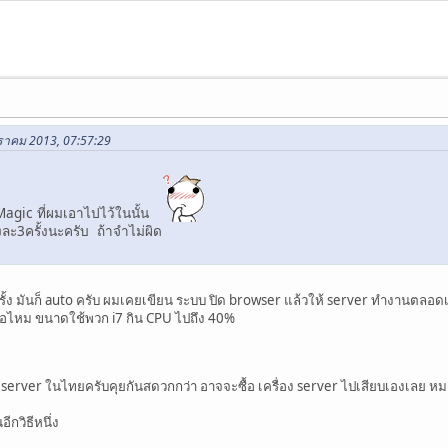
กราคม 2013, 07:57:29
Magic ที่ผมเอาไปไว้ในนั้น
มงละ3ครั้งนะครับ ถ้าจำไม่ผิด
่ครั้ง มันก็ auto ครับ ผมเคยเขียน ระบบ ปิด browser แล้วให้ server ทำงานตลอ
เชื่อไหม ขนาดใช้พวก i7 กิน CPU ไปถึง 40%
อ server ในไทยครับคุยกันสดวกกว่า อาจจะซื้อ เครื่อง server ไปเสียบเองเลย 
ีกวิธีหนึ่ง