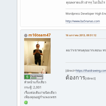
คุณพลาดแล้ว ฮ่าๆๆ ไม่เป็นไร 
Wordpress Developer High En
http://www.ba5nanas.com
m16team47
16 มกราคม 2013, 09:51:12
ผมว่าเขาทนคุณมากเลยนะ ทนคุณ
[direct=
https://thaidrawing.co
ต้องการ
[/direct]
หัวหน้าแก๊งเสียว
กระทู้: 2,001
เรื่องต่อเติมง่ายนิดเดียว
เพียงคุณอยู่กำแพงเพชร