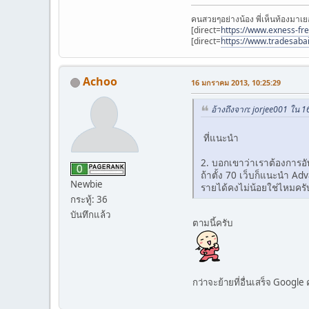
คนสวยๆอย่างน้อง พี่เห็นท้องมาเย
[direct=
https://www.exness-fr
[direct=
https://www.tradesaba
Achoo
16 มกราคม 2013, 10:25:29
อ้างถึงจาก: jorjee001 ใน 
ที่แนะนำ
2. บอกเขาว่าเราต้องการอั
ถ้าตั้ง 70 เว็บก็แนะนำ 
Newbie
รายได้คงไม่น้อยใช่ไหมคร
กระทู้: 36
บันทึกแล้ว
ตามนี้ครับ
กว่าจะย้ายที่อื่นเสร็จ Google 