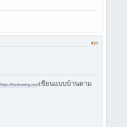
#21
เขียนแบบบ้านตาม
https://thaidrawing.com
]