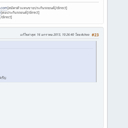
k.com
]สมัครตัวแทนขายประกันรถยนต์[/direct]
m
]ต่อประกันรถยนต์[/direct]
/direct]
แก้ไขล่าสุด
: 16 มกราคม 2013, 10:26:40 โดย Achoo
#23
ครับ