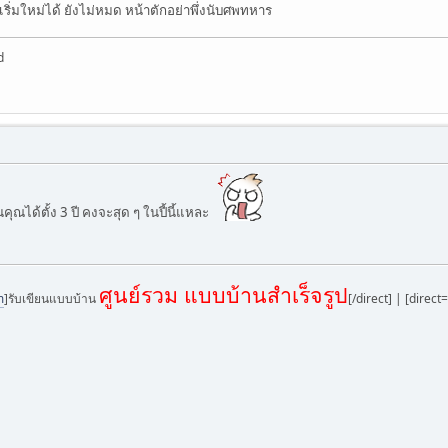
เริ่มใหม่ได้ ยังไม่หมด หน้าตักอย่าพึ่งนับศพทหาร
d
ได้ตั้ง 3 ปี คงจะสุด ๆ ในปี้นี้แหละ
ศูนย์รวม แบบบ้านสำเร็จรูป
m
]รับเขียนแบบบ้าน
[/direct] | [direct=