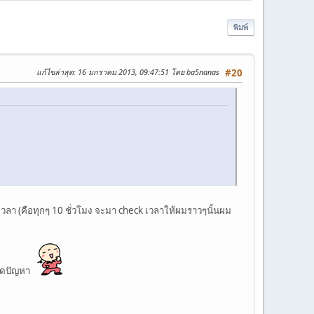
พิมพ์
แก้ไขล่าสุด
: 16 มกราคม 2013, 09:47:51 โดย ba5nanas
#20
ดเวลา (คือทุกๆ 10 ชั่วโมง จะมา check เวลาให้ผมราวๆนั้นผม
หมดปัญหา