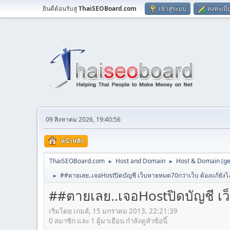
ยินดีต้อนรับสู่
ThaiSEOBoard.com
เข้าสู่ระบบ
ลงทะเบี
09 สิงหาคม 2026, 19:40:56
หน้าหลัก
ThaiSEOBoard.com
Host and Domain
Host & Domain (ge
►
►
##ตายเลย..เจอHostปิดบัญชี เว็บหายหมด70กว่าเว็บ ต้องแก้ยั
►
##ตายเลย..เจอHostปิดบัญชี เว
เริ่มโดย เกมส์, 15 มกราคม 2013, 22:21:39
0 สมาชิก และ 1 ผู้มาเยือน กำลังดูหัวข้อนี้