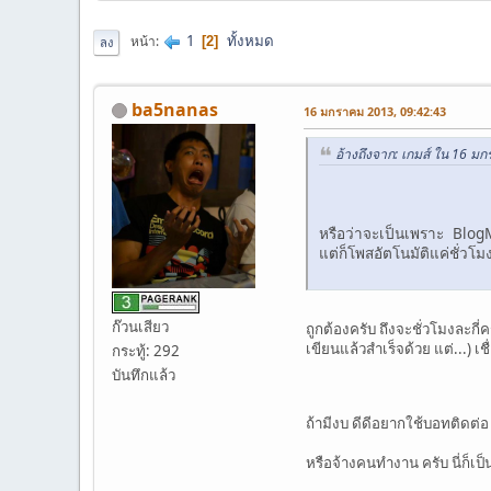
1
ทั้งหมด
หน้า
2
ลง
ba5nanas
16 มกราคม 2013, 09:42:43
อ้างถึงจาก: เกมส์ ใน 16 ม
หรือว่าจะเป็นเพราะ Blog
แต่ก็โพสอัตโนมัติแค่ชั่วโ
ก๊วนเสียว
ถูกต้องครับ ถึงจะชั่วโมงละกี
เขียนแล้วสำเร็จด้วย แต่...) 
กระทู้: 292
บันทึกแล้ว
ถ้ามีงบ ดีดีอยากใช้บอทติดต่
หรือจ้างคนทำงาน ครับ นี่ก็เป็นอ