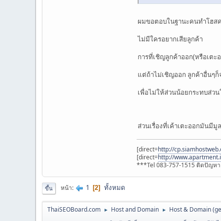
ผมขอตอบในฐานะคนทำโฮสค
ไม่มีใครอยากเสียลูกค้า
การที่เชิญลูกค้าออก(หรือเตะออ
แต่ถ้าไม่เชิญออก ลูกค้าอื่น
เพื่อไม่ให้ส่วนน้อยกระทบส่วน
ส่วนเรื่องที่เค้าเตะออกมันมี
[direct=
http://cp.siamhostweb.
[direct=
http://www.apartment.i
***Tel 083-757-1515 ติดปัญหา J
1
ทั้งหมด
หน้า
2
ขึ้น
ThaiSEOBoard.com
Host and Domain
Host & Domain (ge
►
►