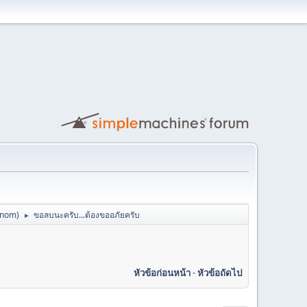
anom
)
ขอลบนะครับ...ต้องขออภัยครับ
►
หัวข้อก่อนหน้า
-
หัวข้อถัดไป