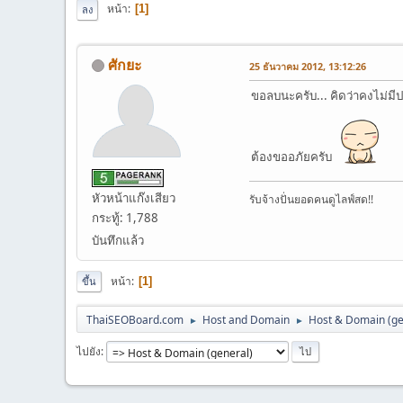
หน้า
1
ลง
ศักยะ
25 ธันวาคม 2012, 13:12:26
ขอลบนะครับ... คิดว่าคงไม่มี
ต้องขออภัยครับ
หัวหน้าแก๊งเสียว
รับจ้างปั่นยอดคนดูไลฟ์สด!!
กระทู้: 1,788
บันทึกแล้ว
หน้า
1
ขึ้น
ThaiSEOBoard.com
Host and Domain
Host & Domain (ge
►
►
ไปยัง