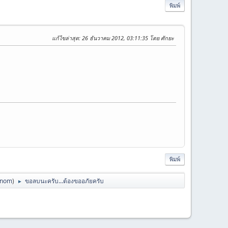
พิมพ์
แก้ไขล่าสุด
: 26 ธันวาคม 2012, 03:11:35 โดย ศักยะ
พิมพ์
anom
)
ขอลบนะครับ...ต้องขออภัยครับ
►