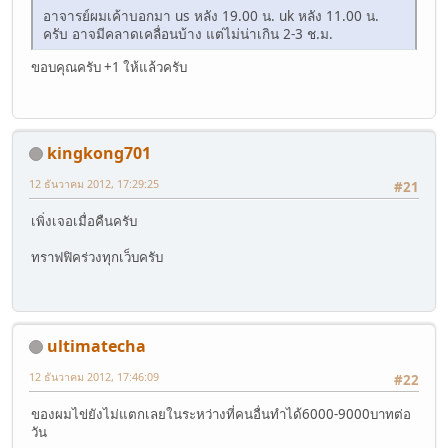
อาจารย์ผมเค้าบอกมา us หลัง 19.00 น. uk หลัง 11.00 น.
ครับ อาจมีคลาดเคลื่อนบ้าง แต่ไม่น่าเกิน 2-3 ช.ม.
ขอบคุณครับ +1 ให้แล้วครับ
kingkong701
12 ธันวาคม 2012, 17:29:25
#21
เพิ่งเจอเมื่อคืนครับ
ทราฟฟิคร่วงทุกเว็บครับ
ultimatecha
12 ธันวาคม 2012, 17:46:09
#22
ของผมไข่ยังไม่แตกเลยในระหว่างที่คนอื่นทำได้6000-9000บาทต่อ
วัน