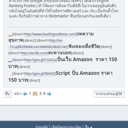
มาจากการที่ Google ปรับปรุงส่วนของ SERPs ( Search Engine
Ranking Positio ) ทำให้ผลการค้นหาในคีย์ที่เว็บเราเคยอยู่อันดับดีๆ
กลับไปอยู่ในอันดับที่ทำให้ไม่มีทราฟฟิก เดอร์ และ เงิน เป็นกันทั้วโลก
นะค่ะ ถึงกับมีการด่าจาก Webmaster ที่บอร์ดนอกกันเลยทีเดียว
บทความ
__
[direct=
http://www.healthgoodtime.com
]
สุขภาพ
[/direct] [direct=
http://xn-
ฟังเพลงเพื่อชีวิต
-72caj8b2bbd4cva2dwb6blz4kd2l.net
]
[/direct]
สะพานบอท
[direct=
http://aeskk.com
]
[/direct]
ปั่นเว็บ Amazon ราคา 150
__
[direct=
http://goo.gl/CGXGa
]
บาท
[/direct]
Script ปั่น Amazon ราคา
__
[direct=
http://goo.gl/0b0V0
]
150 บาท
[/direct]
1
3
4
หน้า
2
ขึ้น
การกระทำของผู้ใช้
|
|
ช่วยเหลือ
เงื่อนไขและกฎระเบียบ
ขึ้น ▲