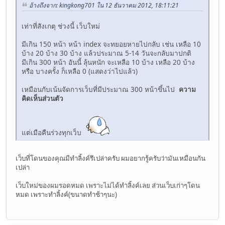
อ้างถึงจาก: kingkong701 ใน 12 ธันวาคม 2012, 18:11:21
เท่าที่สังเกตุ ช่วงนี้ เว็บใหม่
มีเกิน 150 หน้า หน้า index จะทยอยหายไปกลับ เช่น เหลือ 10
บ้าง 20 บ้าง 30 บ้าง แล้วประมาณ 5-14 วันจะกลับมาปกติ
มีเกิน 300 หน้า อันนี้ ลุ้นหนัก จะเหลือ 10 บ้าง เหลือ 20 บ้าง
หรือ บางครั้ง ก็เหลือ 0 (แสดงว่าไปแล้ว)
เหมือนกับเน้นจัดการเว็บที่มีประมาณ 300 หน้าขึ้นไป
ความ
คิดเห็นส่วนตัว
แต่เมือคืนร่วงทุกเว็บ
เว็บที่โดนของคุณมีทำลิ้งค์รึเปล่าครับ ผมอยากรู้ครับว่ามันเหมือนกัน
เปล่า
เว็บใหม่ของผมรอดหมด เพราะไม่ได้ทำลิ้งค์เลย ส่วนเว็บเก่าๆโดน
หมด เพราะทำลิ้งค์(ขนาดทำช้าๆนะ)