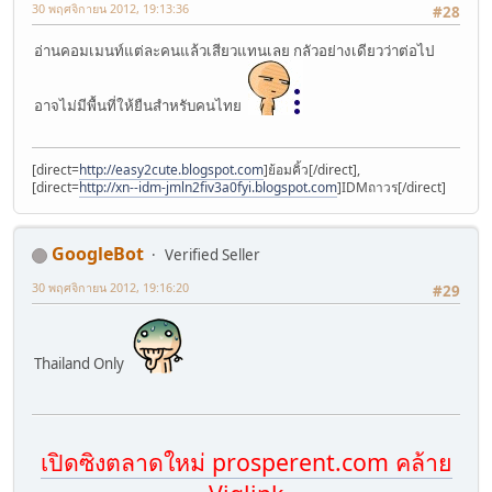
30 พฤศจิกายน 2012, 19:13:36
#28
อ่านคอมเมนท์แต่ละคนแล้วเสียวแทนเลย กลัวอย่างเดียวว่าต่อไป
อาจไม่มีพื้นที่ให้ยืนสำหรับคนไทย
[direct=
http://easy2cute.blogspot.com
]ย้อมคิ้ว[/direct],
[direct=
http://xn--idm-jmln2fiv3a0fyi.blogspot.com
]IDMถาวร[/direct]
GoogleBot
Verified Seller
30 พฤศจิกายน 2012, 19:16:20
#29
Thailand Only
เปิดซิงตลาดใหม่ prosperent.com คล้าย