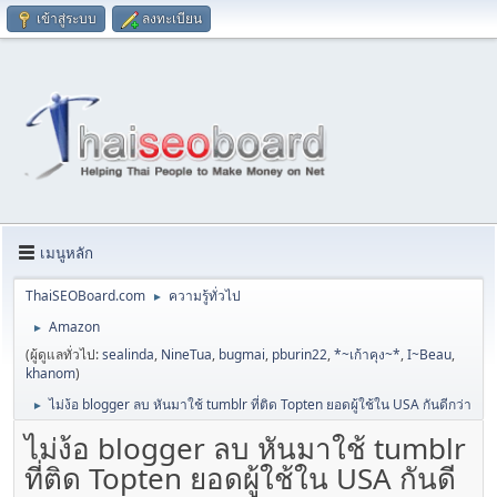
เข้าสู่ระบบ
ลงทะเบียน
เมนูหลัก
ThaiSEOBoard.com
ความรู้ทั่วไป
►
Amazon
►
(ผู้ดูแลทั่วไป:
sealinda
,
NineTua
,
bugmai
,
pburin22
,
*~เก้าคุง~*
,
I~Beau
,
khanom
)
ไม่ง้อ blogger ลบ หันมาใช้ tumblr ที่ติด Topten ยอดผู้ใช้ใน USA กันดีกว่า
►
ไม่ง้อ blogger ลบ หันมาใช้ tumblr
ที่ติด Topten ยอดผู้ใช้ใน USA กันดี