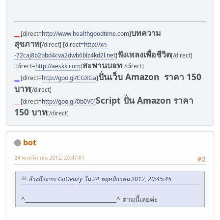
บทความ
__
[direct=
http://www.healthgoodtime.com
]
สุขภาพ
[/direct] [direct=
http://xn-
ฟังเพลงเพื่อชีวิต
-72caj8b2bbd4cva2dwb6blz4kd2l.net
]
[/direct]
สะพานบอท
[direct=
http://aeskk.com
]
[/direct]
ปั่นเว็บ Amazon ราคา 150
__
[direct=
http://goo.gl/CGXGa
]
บาท
[/direct]
Script ปั่น Amazon ราคา
__
[direct=
http://goo.gl/0b0V0
]
150 บาท
[/direct]
bot
24 พฤศจิกายน 2012, 20:47:01
#2
อ้างถึงจาก: GoOeaZy ใน 24 พฤศจิกายน 2012, 20:45:45
^_______________________________^ ตามนี้เลยค่ะ