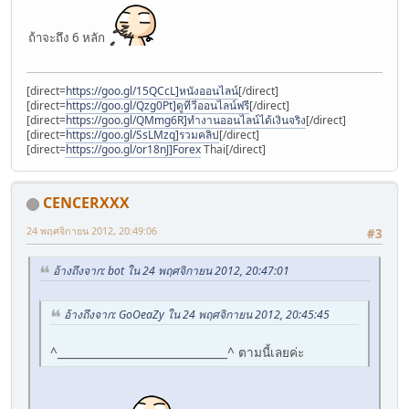
ถ้าจะถึง 6 หลัก
[direct=
https://goo.gl/15QCcL]หนังออนไลน์
[/direct]
[direct=
https://goo.gl/Qzg0Pt]ดูทีวีออนไลน์ฟรี
[/direct]
[direct=
https://goo.gl/QMmg6R]ทำงานออนไลน์ได้เงินจริง
[/direct]
[direct=
https://goo.gl/SsLMzq]รวมคลิป
[/direct]
[direct=
https://goo.gl/or18nJ]Forex
Thai[/direct]
CENCERXXX
24 พฤศจิกายน 2012, 20:49:06
#3
อ้างถึงจาก: bot ใน 24 พฤศจิกายน 2012, 20:47:01
อ้างถึงจาก: GoOeaZy ใน 24 พฤศจิกายน 2012, 20:45:45
^_______________________________^ ตามนี้เลยค่ะ