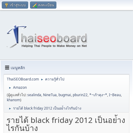
เข้าสู่ระบบ
ลงทะเบียน
เมนูหลัก
ThaiSEOBoard.com
ความรู้ทั่วไป
►
Amazon
►
(ผู้ดูแลทั่วไป:
sealinda
,
NineTua
,
bugmai
,
pburin22
,
*~เก้าคุง~*
,
I~Beau
,
khanom
)
รายได้ black friday 2012 เป็นอย่้างไรกันบ้าง
►
รายได้ black friday 2012 เป็นอย่้าง
ไรกันบ้าง