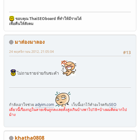
ขอบคุณ ThaiSEOboard ที่ทำให้มีรายได้
เพื่อคืนให้สังคม
มาส่องมาลอง
24 พฤศจิกายน 2012, 21:05:04
#13
ไม่ถามรายจ่ายกันซะคำ
กำลังเอาใจช่วย
adyim.com
เว็บนี้เอาไว้ทำอะไรครับ
SEO
เดี่ยวนี้เรื่องกฎในลายเซ้นถูกละเลยทั้งสูงเกินบ้างพาไป18+บ้างผมคิดมากไป
ม้าง
khatha0808