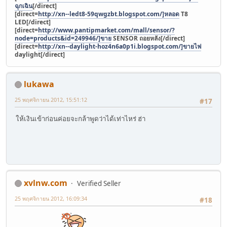
ฉุกเฉิน
[/direct]
[direct=
http://xn--ledt8-59qwgzbt.blogspot.com/]หลอด
T8
LED[/direct]
[direct=
http://www.pantipmarket.com/mall/sensor/?
node=products&id=249946/]ขาย
SENSOR ถอยหลัง[/direct]
[direct=
http://xn--daylight-hoz4n6a0p1i.blogspot.com/]ขายไฟ
daylight[/direct]
lukawa
25 พฤศจิกายน 2012, 15:51:12
#17
ให้เงินเข้าก่อนค่อยจะกล้าพูดว่าได้เท่าไหร่ ฮ่า
xvlnw.com
Verified Seller
25 พฤศจิกายน 2012, 16:09:34
#18