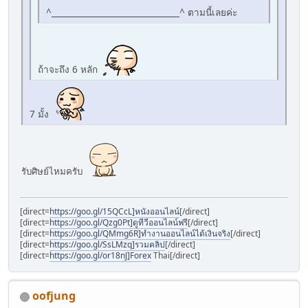
^_______________________________^ ตามนี้เลยค่ะ
ถ้าจะถึง 6 หลัก
7 มั้ง
รับศิษย์ไหมครับ
[direct=
https://goo.gl/15QCcL]หนังออนไลน์
[/direct]
[direct=
https://goo.gl/Qzg0Pt]ดูทีวีออนไลน์ฟรี
[/direct]
[direct=
https://goo.gl/QMmg6R]ทำงานออนไลน์ได้เงินจริง
[/direct]
[direct=
https://goo.gl/SsLMzq]รวมคลิป
[/direct]
[direct=
https://goo.gl/or18nJ]Forex
Thai[/direct]
oofjung