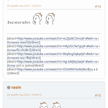
25 พฤศจิกายน 2012, 14:56:21
#14
อิจฉาคนรวยจิงๆ
[direct=
http://www.youtube.com/watch?v=oLZJtzBCDms]คำศัพท์ภาษา
อังกฤษหมวดผลไม้[/direct]
[direct=
http://www.youtube.com/watch?v=HRySDCfw7gs]คำศัพท์ภาษา
อังกฤษเกี่ยวกับสัตว์[/direct]
[direct=
http://www.youtube.com/watch?v=BtqNvgOqkq4]คำศัพท์ภาษา
อังกฤษหมวดอาชีพ[/direct]
[direct=
http://www.youtube.com/watch?v=9gi-bMJNyQw]คำศัพท์ภาษา
อังกฤษ
รูปร่าง รูปทรง[/direct]
[direct=
http://www.youtube.com/watch?v=t5SN9fd1koM]หัดเขียน
a b
c[/direct]
rasin
25 พฤศจิกายน 2012, 14:58:19
#15