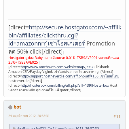
[direct=
http://secure.hostgator.com/~affiliat/c
bin/affiliates/clickthru.cgi?
id=amazonnrr]เช่าโฮสเกเตอร์
Promotion
ลด 50% click[/direct]
|
Hostgator คูปอง Baby plan เดือนแรก 0.01$=TSBSAVE001 หลายเดือนลด
25%=TSBSAVE025
|
[direct=
http://www.amzhowto.com/websitemap/]สอน
Clickbank
Amazon CPA/Payday Viglink เช่าโฮสต์นอก จดโดเมนราคาถูก[/direct]
[direct=
http://support.hostneverdie.com/aff.php?aff=156]เช่าโฮสต์ไทย
hostneverdie[/direct]
[direct=
http://hosterbox.com/billing/aff.php?aff=139]Hosterbox
Host
นอกราคาประหยัด คุณภาพดีไม่แพ้ gator[/direct]
bot
24 พฤศจิกายน 2012, 20:58:31
#11
อ้างถึงจาก: chui761 ใน 24 พฤศจิกายน 2012, 20:57:50