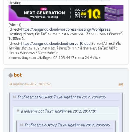
Hosting
[/direct]
[direct=
https://bangmod.cloud/wordpress-hosting/]Wordpress
Hosting[/direct] เริ่มต้นปีละ 790 บาท NVMe SSD เร็ว 9000MB/s เร็วกว่านี้
ไม่มีอีกแล้ว
[direct=
https://bangmod.cloud/cloud-server]Cloud
Server[/direct] เริ่ม
ต้นเพียงเดือนละ 159 บาท พร้อมใช้ภายใน 1 นาที ผ่านระบบอัตโนมัติมีทั้ง
Linux / Windows / DirectAdmin
สอบถามข้อมูลและแจ้งปัญหา 02-105-4417 ตลอด 24 ชั่วโมง
bot
24 พฤศจิกายน 2012, 20:50:52
#5
อ้างถึงจาก: CENCERXXX ใน 24 พฤศจิกายน 2012, 20:49:06
อ้างถึงจาก: bot ใน 24 พฤศจิกายน 2012, 20:47:01
อ้างถึงจาก: GoOeaZy ใน 24 พฤศจิกายน 2012, 20:45:45