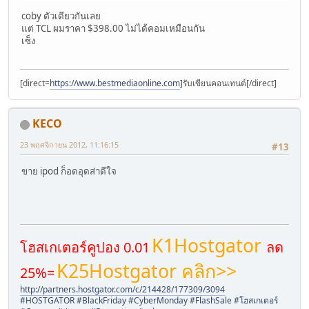
coby ตัวเดียวกันเลย
แต่ TCL ผมราคา $398.00 ไม่ได้คอมเหมือนกัน
เซ็ง
[direct=
https://www.bestmediaonline.com
]รับเขียนคอนเทนต์[/direct]
KECO
23 พฤศจิกายน 2012, 11:16:15
#13
ขาย ipod ก็อดอุดส่าดีใจ
K1Hostgator
โฮสเกเตอร์คูปอง 0.01
ลด
K25Hostgator คลิก>>
25%=
http://partners.hostgator.com/c/214428/177309/3094
#HOSTGATOR #BlackFriday #CyberMonday #FlashSale #โฮสเกเตอร์