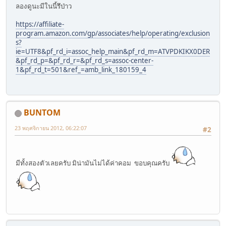
ลองดูนะมีในนี้รึป่าว
https://affiliate-
program.amazon.com/gp/associates/help/operating/exclusion
s?
ie=UTF8&pf_rd_i=assoc_help_main&pf_rd_m=ATVPDKIKX0DER
&pf_rd_p=&pf_rd_r=&pf_rd_s=assoc-center-
1&pf_rd_t=501&ref_=amb_link_180159_4
BUNTOM
23 พฤศจิกายน 2012, 06:22:07
#2
มีทั้งสองตัวเลยครับ มิน่ามันไม่ได้ค่าคอม ขอบคุณครับ