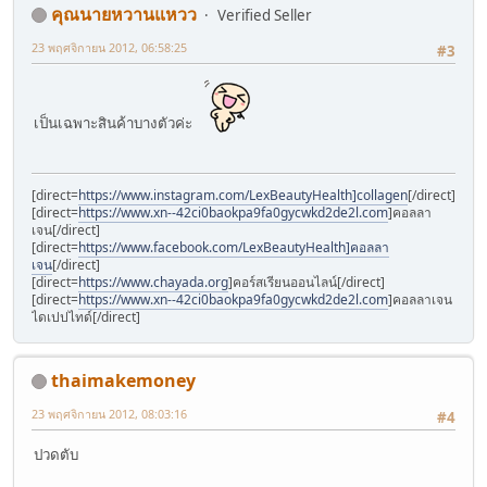
คุณนายหวานแหวว
Verified Seller
23 พฤศจิกายน 2012, 06:58:25
#3
เป็นเฉพาะสินค้าบางตัวค่ะ
[direct=
https://www.instagram.com/LexBeautyHealth]collagen
[/direct]
[direct=
https://www.xn--42ci0baokpa9fa0gycwkd2de2l.com
]คอลลา
เจน[/direct]
[direct=
https://www.facebook.com/LexBeautyHealth]คอลลา
เจน
[/direct]
[direct=
https://www.chayada.org
]คอร์สเรียนออนไลน์[/direct]
[direct=
https://www.xn--42ci0baokpa9fa0gycwkd2de2l.com
]คอลลาเจน
ไดเปปไทด์[/direct]
thaimakemoney
23 พฤศจิกายน 2012, 08:03:16
#4
ปวดตับ