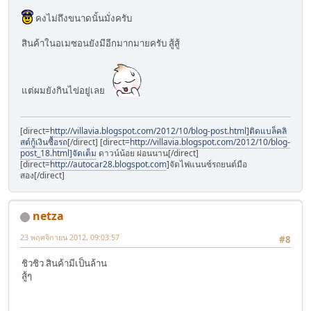
คงไม่ถึงขนาดนั้นมั่งครับ
สินค้าในอเมซอนยังมีอีกมากมายครับ สู้สู้
แต่ผมยังกินไข่อยู่เลย
[direct=
http://villavia.blogspot.com/2012/10/blog-post.html]ติดแบล็คลิ
สต์กู้เงินซื้อรถ
[/direct] [direct=
http://villavia.blogspot.com/2012/10/blog-
post_18.html]จัดเต็ม
ดาวน์น้อย ผ่อนนาน[/direct]
[direct=
http://autocar28.blogspot.com
]จัดไฟแนนซ์รถยนต์มือ
สอง[/direct]
netza
23 พฤศจิกายน 2012, 09:03:57
#8
ชิวชิว สินค้ามีเป็นล้าน
สู้ๆ