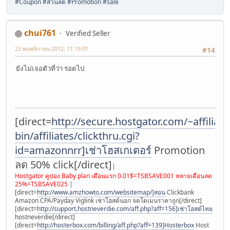
#Coupon #ส่วนลด #Promotion #sale
chui761
Verified Seller
23 พฤศจิกายน 2012, 11:19:01
#14
ยังไม่เจอตัวที่ว่า รอดไป
[direct=
http://secure.hostgator.com/~affiliat/c
bin/affiliates/clickthru.cgi?
id=amazonnrr]เช่าโฮสเกเตอร์
Promotion
ลด 50% click[/direct]
|
Hostgator คูปอง Baby plan เดือนแรก 0.01$=TSBSAVE001 หลายเดือนลด
25%=TSBSAVE025
|
[direct=
http://www.amzhowto.com/websitemap/]สอน
Clickbank
Amazon CPA/Payday Viglink เช่าโฮสต์นอก จดโดเมนราคาถูก[/direct]
[direct=
http://support.hostneverdie.com/aff.php?aff=156]เช่าโฮสต์ไทย
hostneverdie[/direct]
[direct=
http://hosterbox.com/billing/aff.php?aff=139]Hosterbox
Host