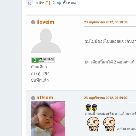
2
ทั้งหมด
หน้า
1
ลง
iloveim
23 พฤศจิกายน 2012, 00:28:36
ผมไม่มีของไปปล่อยแข่งกับท่าน
ปล.เดือนนี้ผมได้ 2 ดอลล่าแล
ก๊วนเสียว
กระทู้: 294
บันทึกแล้ว
affsom
23 พฤศจิกายน 2012, 01:59:02
ตอนนี้ยอดผมเริ่มมาแล้วนะคร
อย่าแบนผม