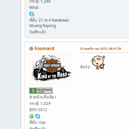
กระทู้: 1,286
What
ที่ตั้ง: 21 m 4 Natakwan
Muang Rayong
บันทึกแล้ว
hiomard
23 พฤศจิกายน 2012, 04:41:39
ฝันไป
หัวหน้าแก๊งเสียว
กระทู้: 1,029
BFD-2012
ที่ตั้ง: Usa
บันทึกแล้ว