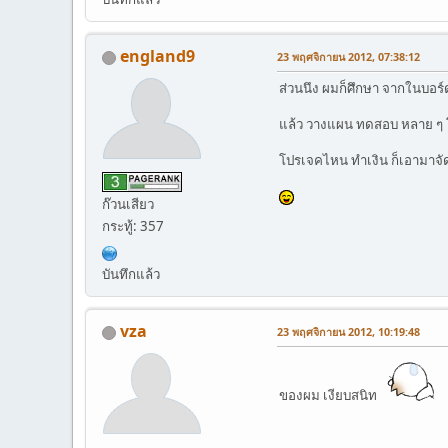
england9
23 พฤศจิกายน 2012, 07:38:12
ส่วนนึง ผมก็ศึกษา จากในบอร์ด
แล้ว วางแผน ทดสอบ หลาย ๆ
โปรเจคไหน ทำเงิน ก็เอามาจั
ก๊วนเสียว
กระทู้: 357
บันทึกแล้ว
vza
23 พฤศจิกายน 2012, 10:19:48
ของผม เงียบสนิท