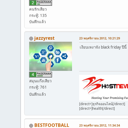
คนรักเสียว
กระทู้: 135
บันทึกแล้ว
jazzyrest
23 พฤศจิกายน 2012, 10:21:29
เงียบเหงาจัง black friday ปีนี้
สมุนแก๊งเสียว
กระทู้: 761
บันทึกแล้ว
[direct=]ธุรกิจออนไลน์[/direct]
[direct=]่health[/direct]
BESTFOOTBALL
23 พฤศจิกายน 2012, 11:34:34