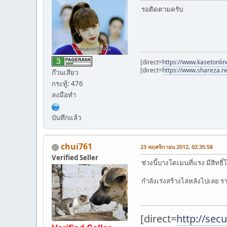
รอติดตามครับ
[direct=
https://www.kasetonlin
[direct=
https://www.shareza.n
ก๊วนเสียว
กระทู้: 476
ลงมือทำ
บันทึกแล้ว
chui761
23 พฤศจิกายน 2012, 02:35:58
Verified Seller
ช่วงนี้บางโดเมนที่แรง มีสิทธ
กำลังเร่งสร้างไล่หลังไปเลย 
[direct=
http://secu